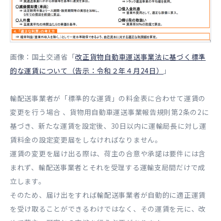
画像：国土交通省「
改正貨物自動車運送事業法に基づく標準
的な運賃について（告示：令和２年４月24日）
」
輸配送事業者が「標準的な運賃」の料金表に合わせて運賃の
変更を行う場合 、貨物用自動車運送事業報告規則第2条の2に
基づき、新たな運賃を設定後、30日以内に運輸局長に対し運
賃料金の設定変更届をしなければなりません。
運賃の変更を届け出る際は、荷主の合意や承諾は要件には含
まれず、輸配送事業者とそれを受理する運輸支局間だけで成
立します。
そのため、届け出をすれば輸配送事業者が自動的に適正運賃
を受け取ることができるわけではなく、その運賃を元に、改