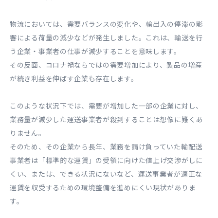
物流においては、需要バランスの変化や、輸出入の停滞の影
響による荷量の減少などが発生しました。これは、輸送を行
う企業・事業者の仕事が減少することを意味します。
その反面、コロナ禍ならではの需要増加により、製品の増産
が続き利益を伸ばす企業も存在します。
このような状況下では、需要が増加した一部の企業に対し、
業務量が減少した運送事業者が殺到することは想像に難くあ
りません。
そのため、その企業から長年、業務を請け負っていた輸配送
事業者は「標準的な運賃」の受領に向けた値上げ交渉がしに
くい、または、できる状況にないなど、運送事業者が適正な
運賃を収受するための環境整備を進めにくい現状がありま
す。