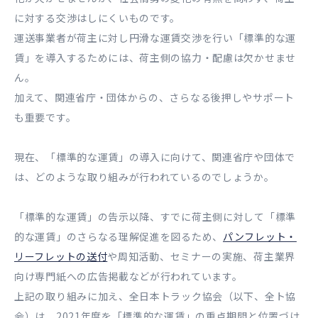
に対する交渉はしにくいものです。
運送事業者が荷主に対し円滑な運賃交渉を行い「標準的な運
賃」を導入するためには、荷主側の協力・配慮は欠かせませ
ん。
加えて、関連省庁・団体からの、さらなる後押しやサポート
も重要です。
現在、「標準的な運賃」の導入に向けて、関連省庁や団体で
は、どのような取り組みが行われているのでしょうか。
「標準的な運賃」の告示以降、すでに荷主側に対して「標準
的な運賃」のさらなる理解促進を図るため、
パンフレット・
リーフレットの送付
や周知活動、セミナーの実施、荷主業界
向け専門紙への広告掲載などが行われています。
上記の取り組みに加え、全日本トラック協会（以下、全ト協
会）は、2021年度を「標準的な運賃」の重点期間と位置づけ