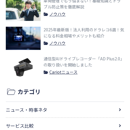
車両管理でもう悩まない！基礎知識とトラ
ブル防止策を徹底解説
ノウハウ
2025年最新版！法人利用のドラレコ6選！気
になる料金相場やメリットも紹介
ノウハウ
通信型AIドライブレコーダー「AD Plus2.0」
の取り扱いを開始しました
Cariotニュース
カテゴリ
ニュース・時事ネタ
サービス比較