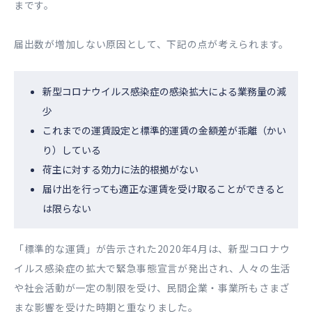
まです。
届出数が増加しない原因として、下記の点が考えられます。
新型コロナウイルス感染症の感染拡大による業務量の減
少
これまでの運賃設定と標準的運賃の金額差が乖離（かい
り）している
荷主に対する効力に法的根拠がない
届け出を行っても適正な運賃を受け取ることができると
は限らない
「標準的な運賃」が告示された2020年4月は、新型コロナウ
イルス感染症の拡大で緊急事態宣言が発出され、人々の生活
や社会活動が一定の制限を受け、民間企業・事業所もさまざ
まな影響を受けた時期と重なりました。