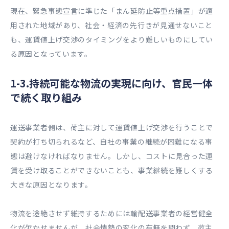
現在、緊急事態宣言に準じた「まん延防止等重点措置」が適
用された地域があり、社会・経済の先行きが見通せないこと
も、運賃値上げ交渉のタイミングをより難しいものにしてい
る原因となっています。
1-3.持続可能な物流の実現に向け、官民一体
で続く取り組み
運送事業者側は、荷主に対して運賃値上げ交渉を行うことで
契約が打ち切られるなど、自社の事業の継続が困難になる事
態は避けなければなりません。しかし、コストに見合った運
賃を受け取ることができないことも、事業継続を難しくする
大きな原因となります。
物流を途絶させず維持するためには輸配送事業者の経営健全
化が欠かせませんが、社会情勢の変化の有無を問わず、荷主