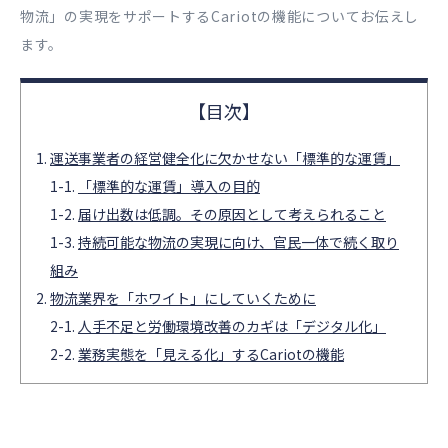
物流」の実現をサポートするCariotの機能についてお伝えし
ます。
運送事業者の経営健全化に欠かせない「標準的な運賃」
「標準的な運賃」導入の目的
届け出数は低調。その原因として考えられること
持続可能な物流の実現に向け、官民一体で続く取り
組み
物流業界を「ホワイト」にしていくために
人手不足と労働環境改善のカギは「デジタル化」
業務実態を「見える化」するCariotの機能