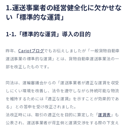
1.運送事業者の経営健全化に欠かせな
い「標準的な運賃」
1-1.「標準的な運賃」導入の目的
昨年、
Cariotブログ
でもお伝えしましたが「一般貨物自動車
運送事業の標準的な運賃」とは、貨物自動車運送事業法の一
部を改正したものです。
同法は、運輸審議会からの「運送事業者が適正な運賃を収受
しにくい環境を改善し、法令を遵守しながら持続可能な物流
を維持するためには『適正な運賃』を示すことが効果的であ
る」 との答申を受け改正されました。
法改正時には、取引の適正化を目的に算定した「
運賃表
」も
公表され、運送事業者が荷主側と運賃交渉をする際の下支え