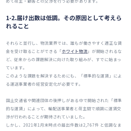
めて荷主・顧客との交渉を行う必要があります。
1-2.届け出数は低調。その原因として考えら
れること
それらと並行し、物流業界では、誰もが働きやすく適正な賃
金を受け取ることができる「
ホワイト物流
」が開始されるな
ど、従来からの課題解決に向けた取り組みが、すでに始まっ
ています。
このような課題を解決するためにも、「標準的な運賃」によ
る運送事業者の経営安定化が必要です。
国土交通省や関連団体の後押しがある中で開始された「標準
的な運賃」によって、輸配送事業者と荷主間で順調に運賃交
渉が行われることが期待されていました。
しかし、2021年1月末時点の届出件数は2,767件 と低調なま