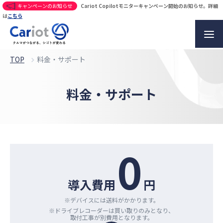
キャンペーンのお知らせ
Cariot Copilotモニターキャンペーン開始のお知らせ。詳細
は
こちら
TOP
料金・サポート
料金・サポート
0
導入費用
円
※デバイスには送料がかかります。
※ドライブレコーダーは買い取りのみとなり、
取付工事が別費用となります。