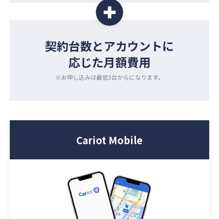
契約台数
と
アカウント
に
応じた月額費用
※お申し込みは最低5台からになります。
Cariot Mobile