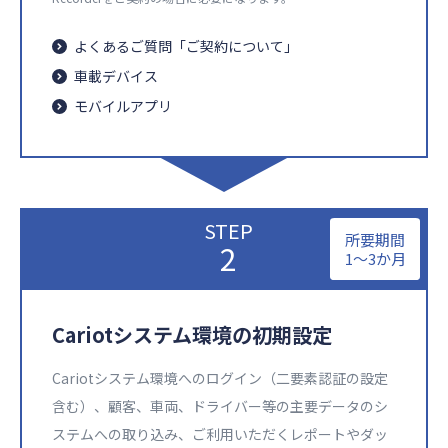
よくあるご質問「ご契約について」​
車載デバイス​
モバイルアプリ​
STEP
所要期間​
2
1〜3か月
Cariotシステム環境の初期設定​​
Cariotシステム環境へのログイン（二要素認証の設定
含む）、顧客、車両、ドライバー等の主要データのシ
ステムへの取り込み、ご利用いただくレポートやダッ