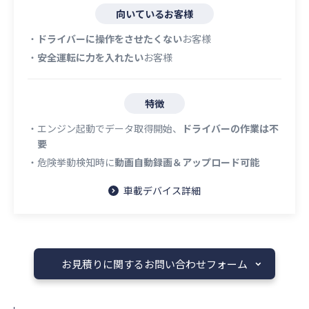
向いているお客様
・
ドライバーに操作をさせたくない
お客様
・
安全運転に力を入れたい
お客様
特徴
・エンジン起動でデータ取得開始、
ドライバーの作業は不
要
・危険挙動検知時に
動画自動録画＆アップロード可能
車載デバイス詳細
お見積りに関するお問い合わせフォーム​