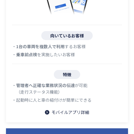
向いているお客様
・
1台の車両を複数人で利用
するお客様
・
乗車前点検
を実施したいお客様
特徴
・
管理者へ正確な業務状況の伝達
が可能
（走行ステータス機能）
・起動時に人と車の紐付けが簡単にできる
モバイルアプリ詳細