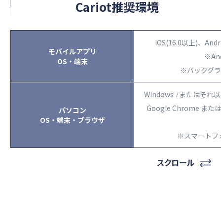
Cariot推奨環境
iOS(16.0以上)、
モバイルアプリ
※A
OS・端末
※バックグラ
Windows 7またはそれ以
Google Chrome または
パソコン
OS・端末・ブラウザ
※スマートフォ