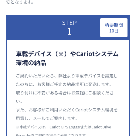
安となります。​
STEP
所要期間​
1
10日
車載デバイス（※）やCariotシステム
環境の納品​​
ご契約いただいたら、弊社より車載デバイスを設定し
たのちに、お客様ご指定の納品場所に発送します。​
取り付けに不安がある場合はお気軽にご相談くださ
い。​
また、お客様がご利用いただくCariotシステム環境を
用意し、メールでご案内します。​
※車載デバイスは、 Cariot GPS LoggerまたはCariot Drive
Recorderをご契約の場合に必要になります。