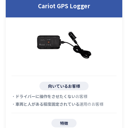
Cariot GPS Logger
向いているお客様
・
ドライバーに操作をさせたくない
お客様
・
車両と人がある程度固定されている
運用のお客様
特徴