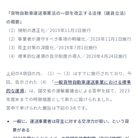
「貨物自動車運送事業法の一部を改正する法律（議員立法）
の概要」
（1）規制の適正化／2019年11月1日施行
（2）事業者が遵守すべき事項の明確化／2019年11月1日施行
（3）荷主対策の深度化／2019年7月1日施行
（4）標準的な運賃の告示制度の導入／2020年4月24日施行
上記の4項目の内、（1）〜（3）はすでに施行されており、今
回、告示された（4）「
一般貨物自動車運送事業における標準
的な運賃
」は、国交省の運輸審議会による答申を経て、2023
年度末までの時限措置として新たに設けられました。
答申で挙げられた趣旨は下記の3点です。
一般に、運送事業者は荷主に対する交渉力が弱い、という背
景がある