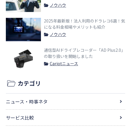
ノウハウ
2025年最新版！法人利用のドラレコ6選！気
になる料金相場やメリットも紹介
ノウハウ
通信型AIドライブレコーダー「AD Plus2.0」
の取り扱いを開始しました
Cariotニュース
カテゴリ
ニュース・時事ネタ
サービス比較