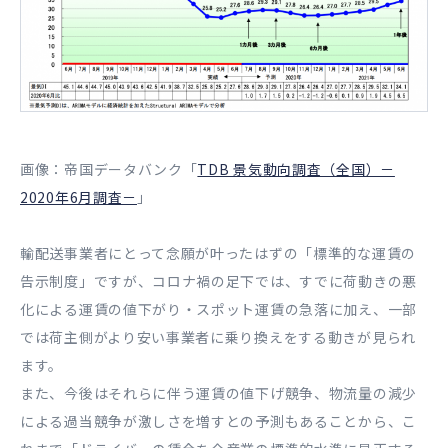
画像：帝国データバンク「
TDB 景気動向調査（全国）－
2020年6月調査－
」
輸配送事業者にとって念願が叶ったはずの「標準的な運賃の
告示制度」ですが、コロナ禍の足下では、すでに荷動きの悪
化による運賃の値下がり・スポット運賃の急落に加え、一部
では荷主側がより安い事業者に乗り換えをする動きが見られ
ます。
また、今後はそれらに伴う運賃の値下げ競争、物流量の減少
による過当競争が激しさを増すとの予測もあることから、こ