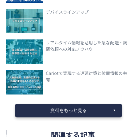
デバイスラインアップ
リアルタイム情報を活用した急な配送・訪
問依頼への対応ノウハウ
Cariotで実現する遅延対策と位置情報の共
有
資料をもっと見る
関連する記事