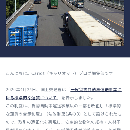
こんにちは。Cariot（キャリオット）ブログ編集部です。
2020年4月24日、国土交通省は「
一般貨物自動車運送事業に
係る標準的な運賃について
」を告示しました。
この制度は、貨物自動車運送事業法の一部を改正し「標準的
な運賃の告示制度」（法附則第1条の3）として設けられたも
ので、取引の適正化を実現し、安定的な物流の維持・人材不