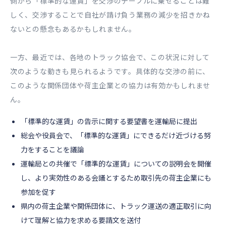
側から「標準的な運賃」を交渉のテーブルに乗せることは難
しく、交渉することで自社が請け負う業務の減少を招きかね
ないとの懸念もあるかもしれません。
一方、最近では、各地のトラック協会で、この状況に対して
次のような動きも見られるようです。具体的な交渉の前に、
このような関係団体や荷主企業との協力は有効かもしれませ
ん。
「標準的な運賃」の告示に関する要望書を運輸局に提出
総会や役員会で、「標準的な運賃」にできるだけ近づける努
力をすることを議論
運輸局との共催で「標準的な運賃」についての説明会を開催
し、より実効性のある会議とするため取引先の荷主企業にも
参加を促す
県内の荷主企業や関係団体に、トラック運送の適正取引に向
けて理解と協力を求める要請文を送付