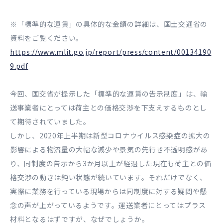
※「標準的な運賃」の具体的な金額の詳細は、国土交通省の
資料をご覧ください。
https://www.mlit.go.jp/report/press/content/00134190
9.pdf
今回、国交省が提示した「標準的な運賃の告示制度」は、輸
送事業者にとっては荷主との価格交渉を下支えするものとし
て期待されていました。
しかし、2020年上半期は新型コロナウイルス感染症の拡大の
影響による物流量の大幅な減少や景気の先行き不透明感があ
り、同制度の告示から3か月以上が経過した現在も荷主との価
格交渉の動きは鈍い状態が続いています。それだけでなく、
実際に業務を行っている現場からは同制度に対する疑問や懸
念の声が上がっているようです。運送業者にとってはプラス
材料となるはずですが、なぜでしょうか。