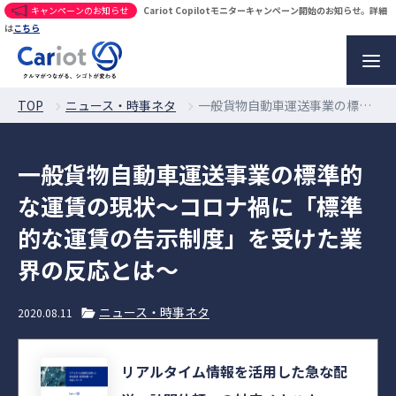
キャンペーンのお知らせ
Cariot Copilotモニターキャンペーン開始のお知らせ。詳細
は
こちら
TOP
ニュース・時事ネタ
一般貨物自動車運送事業の標準的な運賃の現状〜コロナ禍に「標準的な運賃の告示制度」を受けた業界の反応とは〜
一般貨物自動車運送事業の標準的
な運賃の現状〜コロナ禍に「標準
的な運賃の告示制度」を受けた業
界の反応とは〜
ニュース・時事ネタ
2020.08.11
リアルタイム情報を活用した急な配