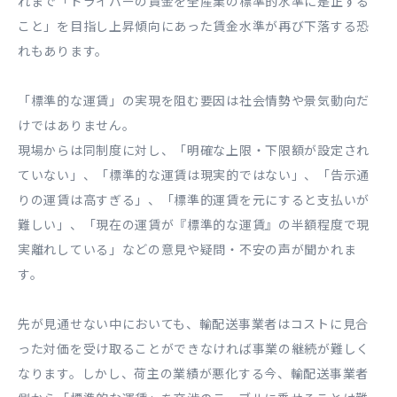
れまで「ドライバーの賃金を全産業の標準的水準に是正する
こと」を目指し上昇傾向にあった賃金水準が再び下落する恐
れもあります。
「標準的な運賃」の実現を阻む要因は社会情勢や景気動向だ
けではありません。
現場からは同制度に対し、「明確な上限・下限額が設定され
ていない」、「標準的な運賃は現実的ではない」、「告示通
りの運賃は高すぎる」、「標準的運賃を元にすると支払いが
難しい」、「現在の運賃が『標準的な運賃』の半額程度で現
実離れしている」などの意見や疑問・不安の声が聞かれま
す。
先が見通せない中においても、輸配送事業者はコストに見合
った対価を受け取ることができなければ事業の継続が難しく
なります。しかし、荷主の業績が悪化する今、輸配送事業者