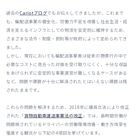
過去の
Cariotブログ
でもお伝えしてきましたが、これまで
も、輸配送事業の健全化、労働力不足を改善し社会生活・経
済を支えるインフラとしての物流を安定的に維持するため、
さまざまな法令・制度・罰則等が政府によって定められてき
ました。
しかし、現在においても輸配送事業者は従来の商慣行の中で
必要なコストに見合った対価を受け取りにくく、十分な収益
をあげられずに安定的な事業運営が難しくなるケースがある
など、問題や課題が十分に解消されたとはいえない課題は残
されたままです。
これらの問題を解決するため、2018年に議員立法により改正
された「
貨物自動車運送事業法の改正
」では、長時間労働が
問題視されているドライバーの労働環境改善・働き方改革を
推進する観点から下記の4項目を挙げています。