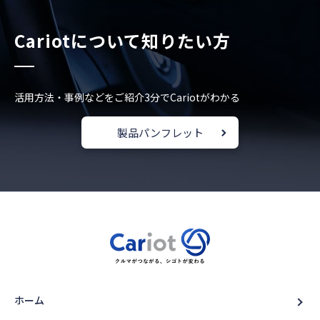
Cariotについて知りたい方
活用方法・事例などをご紹介
3分でCariotがわかる
製品パンフレット
ホーム