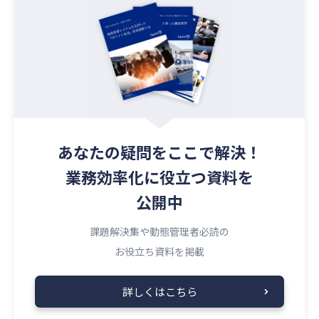
あなたの疑問を
ここで解決！
業務効率化に役立つ資料を
公開中
課題解決集や動態管理者必読の
お役立ち資料を掲載
詳しくはこちら