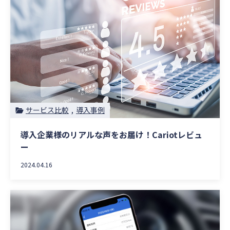
サービス比較
導入事例
導入企業様のリアルな声をお届け！Cariotレビュ
ー
2024.04.16