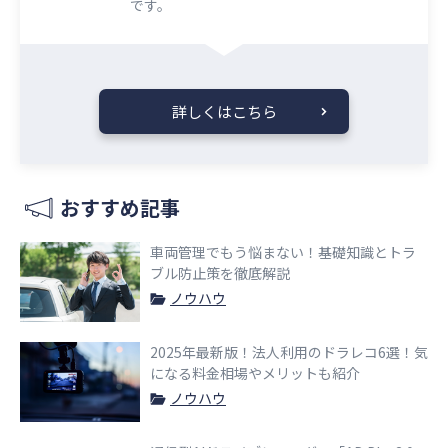
です。
詳しくはこちら
おすすめ記事
車両管理でもう悩まない！基礎知識とトラ
ブル防止策を徹底解説
ノウハウ
2025年最新版！法人利用のドラレコ6選！気
になる料金相場やメリットも紹介
ノウハウ