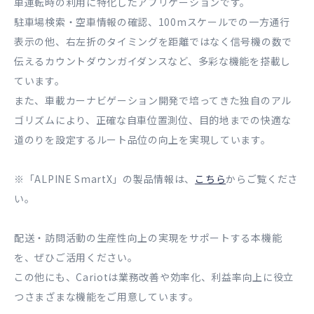
車運転時の利用に特化したアプリケーションです。
駐車場検索・空車情報の確認、100mスケールでの一方通行
表示の他、右左折のタイミングを距離ではなく信号機の数で
伝えるカウントダウンガイダンスなど、多彩な機能を搭載し
ています。
また、車載カーナビゲーション開発で培ってきた独自のアル
ゴリズムにより、正確な自車位置測位、目的地までの快適な
道のりを設定するルート品位の向上を実現しています。
※「ALPINE SmartX」の製品情報は、
こちら
からご覧くださ
い。
配送・訪問活動の生産性向上の実現をサポートする本機能
を、ぜひご活用ください。
この他にも、Cariotは業務改善や効率化、利益率向上に役立
つさまざまな機能をご用意しています。