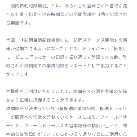
「訪問自動記録機能」とは、あらかじめ登録された各取引先
への到着・出発・滞在時間などの訪問実績が自動で記録され
る機能です。
今回、「訪問自動記録機能」に「訪問ステータス機能」の情
報が追加できるようになったことで、ドライバーが「何をし
に・どこに行ったか」の記録を振り返って登録できる他、登
録された訪問先での業務記録をレポートとして出力すること
ができます。
本機能をご利用いただくことで、訪問先での活動実績の記録
をより正確に把握することができます。
訪問順序が決まっていない輸配送の業務記録、配送ドライバ
ーが顧客への営業を兼ねているケースに加え、フィールドサ
ービス、フィールドセールスの営業記録の精度が上がり、効
率的な業務設計ができているかの振り返りなどにご活用いた