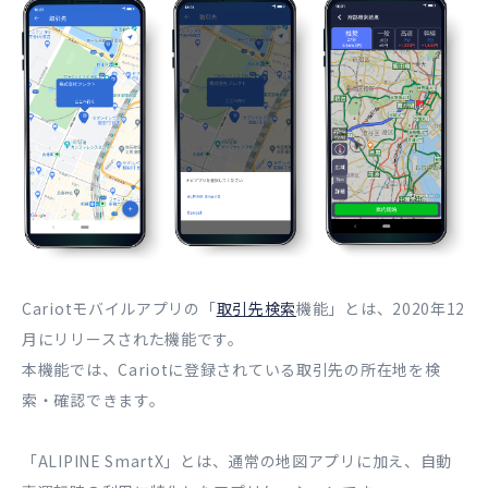
Cariotモバイルアプリの「
取引先検索
機能」とは、2020年12
月にリリースされた機能です。
本機能では、Cariotに登録されている取引先の所在地を検
索・確認できます。
「ALIPINE SmartX」とは、通常の地図アプリに加え、自動