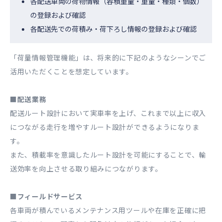
各配送車両の荷物情報（容積重量・重量・種類・個数）
の登録および確認
各配送先での荷積み・荷下ろし情報の登録および確認
「荷量情報管理機能」は、将来的に下記のようなシーンでご
活用いただくことを想定しています。
■配送業務
配送ルート設計において実車率を上げ、これまで以上に収入
につながる走行を増やすルート設計ができるようになりま
す。
また、積載率を意識したルート設計を可能にすることで、輸
送効率を向上させる取り組みにつながります。
■フィールドサービス
各車両が積んでいるメンテナンス用ツールや在庫を正確に把