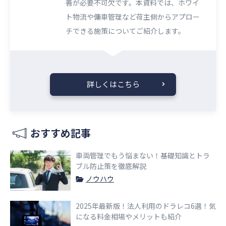
善が必要不可欠です。本資料では、ホワイ
ト物流や傭車管理など荷主側からアプロー
チできる施策についてご紹介します。
詳しくはこちら
おすすめ記事
車両管理でもう悩まない！基礎知識とトラ
ブル防止策を徹底解説
ノウハウ
2025年最新版！法人利用のドラレコ6選！気
になる料金相場やメリットも紹介