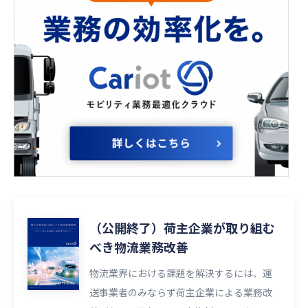
（公開終了）荷主企業が取り組む
べき物流業務改善
物流業界における課題を解決するには、運
送事業者のみならず荷主企業による業務改