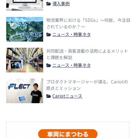
導入事例
物流業界における「SDGs」〜何故、今注目
されているのか？〜
ニュース・時事ネタ
共同配送・貨客混載の活用によるメリット
と課題を解説
ニュース・時事ネタ
プロダクトマネージャーが語る、Cariotの
原点とミッション
Cariotニュース