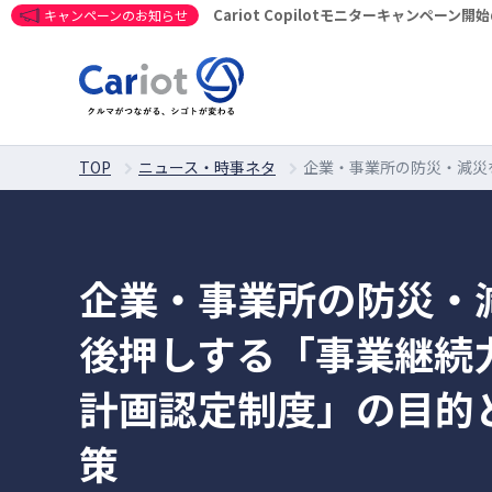
Cariot Copilotモニターキャンペーン
キャンペーンのお知らせ
TOP
ニュース・時事ネタ
企業・事業所の防災・減災
企業・事業所の防災・
後押しする「事業継続
計画認定制度」の目的
策