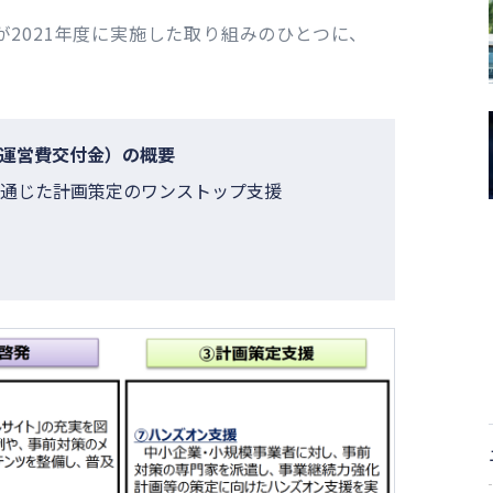
2021年度に実施した取り組みのひとつに、
構運営費交付金）の概要
を通じた計画策定のワンストップ支援