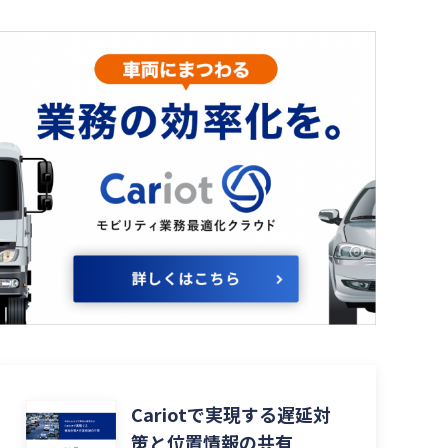
Cariotで実現する遅延対
策と位置情報の共有