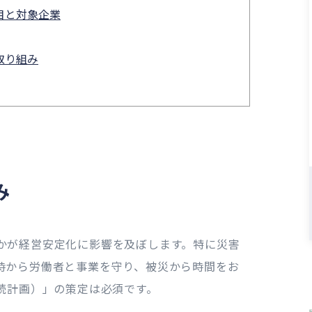
目と対象企業
取り組み
み
かが経営安定化に影響を及ぼします。特に災害
時から労働者と事業を守り、被災から時間をお
続計画）」の策定は必須です。