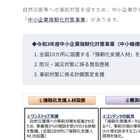
自然災害等への事前対策を促すため、中小企業庁が
「
中小企業強靭化対策事業
」があります。
◆令和3年度中小企業強靭化対策事業（中小機
全国10カ所に設置する「強靭化支援人材」
防災・減災対策に係る普及啓発
事前対策に係る計画策定支援