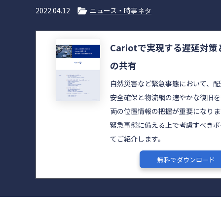
2022.04.12
ニュース・時事ネタ
Cariotで実現する遅延対
の共有
自然災害など緊急事態において、配
安全確保と物流網の速やかな復旧を
両の位置情報の把握が重要になりま
緊急事態に備える上で考慮すべきポ
てご紹介します。
無料でダウンロード