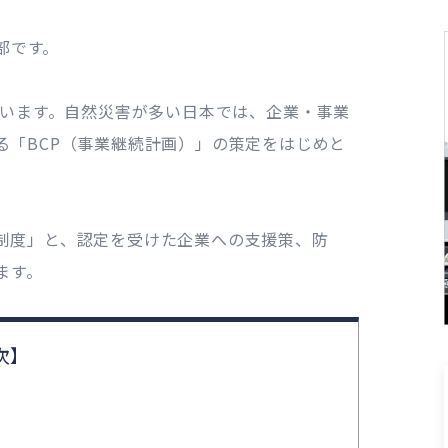
部です。
ています。自然災害が多い日本では、企業・事業
る「BCP（事業継続計画）」の策定をはじめと
。
制度」と、認定を受けた企業への支援策、防
ます。