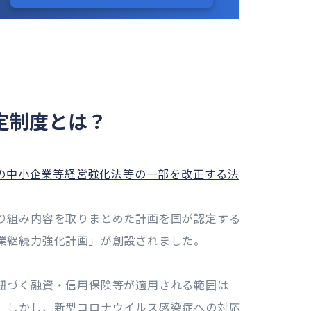
定制度とは？
の中小企業等経営強化法等の一部を改正する法
り組み内容を取りまとめた計画を国が認定する
業継続力強化計画」が創設されました。
紐づく融資・信用保険等が適用される範囲は
。しかし、新型コロナウイルス感染症への対応