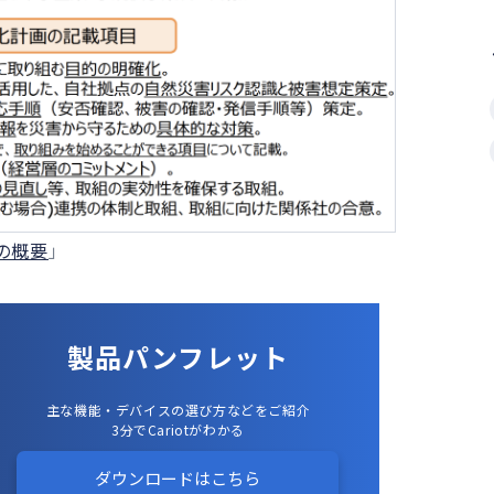
の概要
」
製品パンフレット
主な機能・デバイスの選び方などをご紹介
3分でCariotがわかる
ダウンロードはこちら