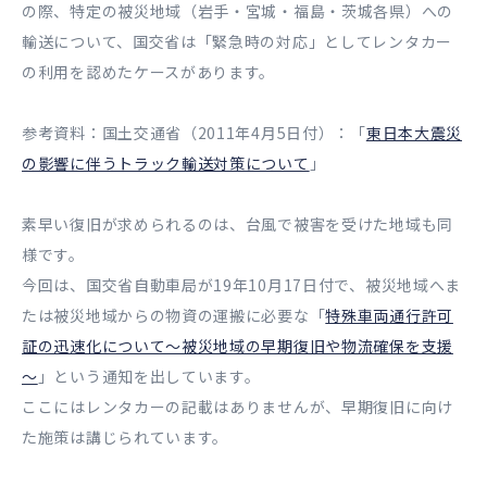
の際、特定の被災地域（岩手・宮城・福島・茨城各県）への
輸送について、国交省は「緊急時の対応」としてレンタカー
の利用を認めたケースがあります。
参考資料：国土交通省（2011年4月5日付）：「
東日本大震災
の影響に伴うトラック輸送対策について
」
素早い復旧が求められるのは、台風で被害を受けた地域も同
様です。
今回は、国交省自動車局が19年10月17日付で、被災地域へま
たは被災地域からの物資の運搬に必要な「
特殊車両通行許可
証の迅速化について～被災地域の早期復旧や物流確保を支援
～
」という通知を出しています。
ここにはレンタカーの記載はありませんが、早期復旧に向け
た施策は講じられています。