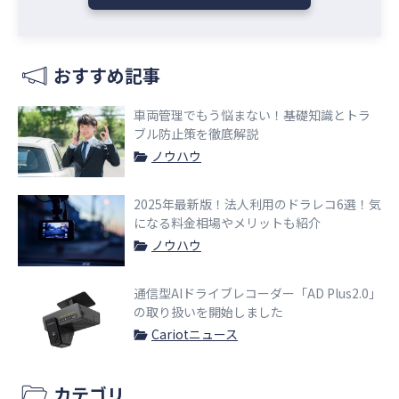
おすすめ記事
車両管理でもう悩まない！基礎知識とトラ
ブル防止策を徹底解説
ノウハウ
2025年最新版！法人利用のドラレコ6選！気
になる料金相場やメリットも紹介
ノウハウ
通信型AIドライブレコーダー「AD Plus2.0」
の取り扱いを開始しました
Cariotニュース
カテゴリ