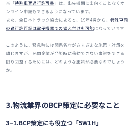
※「
特殊車両通行許可書
」は、出先機関に出向くことなくオ
ンライン申請もできるようになっています。
また、全日本トラック協会によると、19年4月から、
特殊車両
の通行許可証は電子機器での備え付けも可能
になっています
このように、緊急時には関係省庁がさまざまな施策・対策を
講じますが、民間企業が発災時に稼動できない事態をできる
限り回避するためには、どのような施策が必要なのでしょう
か。
3.物流業界のBCP策定に必要なこと
3−1.BCP策定にも役立つ「5W1H」