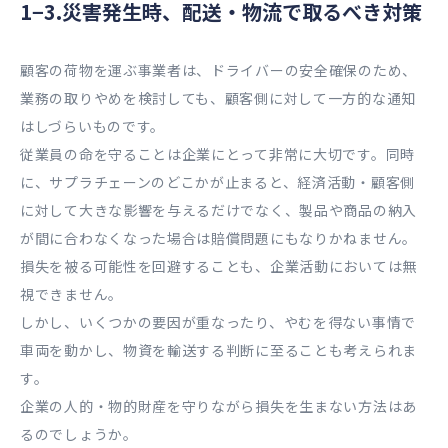
1−3.災害発生時、配送・物流で取るべき対策
顧客の荷物を運ぶ事業者は、ドライバーの安全確保のため、
業務の取りやめを検討しても、顧客側に対して一方的な通知
はしづらいものです。
従業員の命を守ることは企業にとって非常に大切です。同時
に、サプラチェーンのどこかが止まると、経済活動・顧客側
に対して大きな影響を与えるだけでなく、製品や商品の納入
が間に合わなくなった場合は賠償問題にもなりかねません。
損失を被る可能性を回避することも、企業活動においては無
視できません。
しかし、いくつかの要因が重なったり、やむを得ない事情で
車両を動かし、物資を輸送する判断に至ることも考えられま
す。
企業の人的・物的財産を守りながら損失を生まない方法はあ
るのでしょうか。