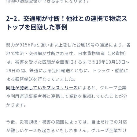
荷物の動態管理ができるようになります。
2−2．交通網が寸断！他社との連携で物流ス
トップを回避した事例
勢力が915hPaと強いまま上陸した台風19号の通過により、各
地で物流・交通網が寸断される中、日本貨物鉄道（JR貨物）
は、被害を受けた区間が全面復旧するまでの19年10月18日〜
29日の間、鉄道による迂回輸送とともに、トラック・船舶に
よる振替輸送を行なっていました。
同社が発表していたプレスリリース
によると、グループ企業
や利用運送事業者等と連携して業務を継続していたことが分
かります。
今後、災害規模・被害の範囲によっては、自社だけでの対応
が難しいケースも起きるかもしれません。グループ企業だけ