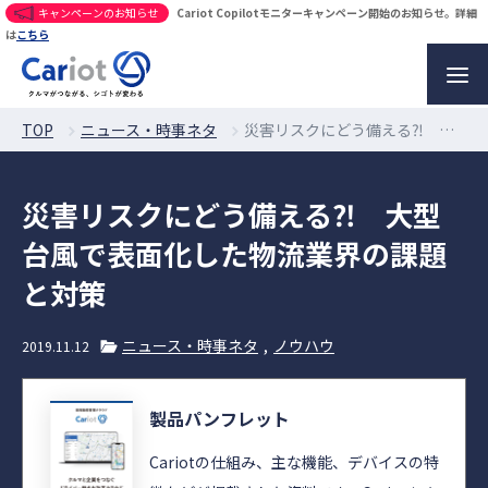
キャンペーンのお知らせ
Cariot Copilotモニターキャンペーン開始のお知らせ。詳細
は
こちら
TOP
ニュース・時事ネタ
災害リスクにどう備える⁈ 大型台風で表面化した物流業界の課題と対策
災害リスクにどう備える⁈ 大型
台風で表面化した物流業界の課題
と対策
ニュース・時事ネタ
ノウハウ
2019.11.12
製品パンフレット
Cariotの仕組み、主な機能、デバイスの特