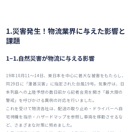
1.災害発生！物流業界に与えた影響と
課題
1−1.自然災害が物流に与える影響
19年10月11〜14日、東日本を中心に甚大な被害をもたらし、
同29日に「激甚災害」に指定された台風19号。気象庁は、日
本列島への上陸予想の数日前から記者会見を開き「最大限の
警戒」を呼びかける異例の対応を行いました。
これを受けて物流各社は、配送の取り止め・ドライバーへ自
宅待機を指示・ハザードマップを参照し車両を移動させるな
ど、さまざまな対策に努めました。