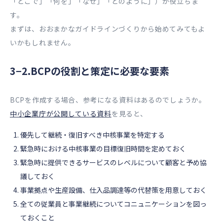
「どこで」「何を」「なぜ」「どのように」）が役立ちま
す。
まずは、おおまかなガイドラインづくりから始めてみてもよ
いかもしれません。
3−2.BCPの役割と策定に必要な要素
BCPを作成する場合、参考になる資料はあるのでしょうか。
中小企業庁が公開している資料
を見ると、
優先して継続・復旧すべき中核事業を特定する
緊急時における中核事業の目標復旧時間を定めておく
緊急時に提供できるサービスのレベルについて顧客と予め協
議しておく
事業拠点や生産設備、仕入品調達等の代替策を用意しておく
全ての従業員と事業継続についてコニュニケーションを図っ
ておくこと