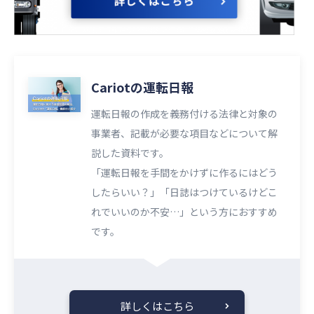
Cariotの運転日報
運転日報の作成を義務付ける法律と対象の
事業者、記載が必要な項目などについて解
説した資料です。
「運転日報を手間をかけずに作るにはどう
したらいい？」「日誌はつけているけどこ
れでいいのか不安…」という方におすすめ
です。
詳しくはこちら