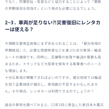
でなく、同業他社・官民などと協力することによって「業務
の早期復旧を目指す」という視点も必要になるでしょう。
2−3．車両が足りない⁈災害復旧にレンタカ
ーは使える？
大規模災害発生直後にまず求められることは、「被災地域の
早期復旧」と、必要な救援物資などを運ぶための車両・輸送
ルートの確保です。同時に、瓦礫等の処理や輸送の需要も高
まるため、トラックなど大型車を保有する事業者へのニーズ
も増加します。
十分な車両が稼働できればよいのですが、被災地域では輸送
を担う企業自体が被災し、車両数が不足するかもしれませ
ん。その場合、レンタカーは利用できるのでしょうか？
過去の事例を調べてみると、11年3月に発生した東日本大震災