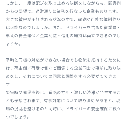
しかし、一度は配送を取り止める決断をしながらも、顧客側
からの要望で、通常通りに業務を行なった企業もあります。
大きな被害が予想される状況の中で、輸送が可能な体制作り
は可能なのでしょうか。また、ドライバーを含めた従業員・
車両の安全確保と企業利益・信用の維持は両立できるのでし
ょうか。
平時と同様の対応ができない場合でも物流を維持するために
は、荷主側／荷受け側など関係する企業同士で事前に取り決
めをし、それについての同意と調整をする必要がでてきま
す。
災害時や発災直後は、道路の寸断・激しい渋滞が発生するこ
とも予想されます。有事対応について取り決めがあると、現
場の混乱を避けるのと同時に、ドライバーの安全確保に役立
つでしょう。