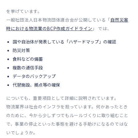
を挙げています。
一般社団法人日本物流団体連合会が公開している「
自然災害
時における物流業のBCP作成ガイドライン
」 では、
国や自治体が発表している「ハザードマップ」の確認
防災対策
食料などの備蓄
複数の通信手段
データのバックアップ
代替施設、拠点等の確保
についても、重要項目として詳細に説明されています。
物流業界は社会のインフラを担っています。何かあったとき
のために、今から少しずつでもルールづくりに取り組むこと
で、事業の停止といった事態を避ける手助けになるのではな
いでしょうか。