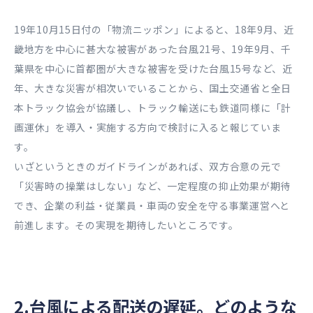
19年10月15日付の「物流ニッポン」によると、18年9月、近
畿地方を中心に甚大な被害があった台風21号、19年9月、千
葉県を中心に首都圏が大きな被害を受けた台風15号など、近
年、大きな災害が相次いでいることから、国土交通省と全日
本トラック協会が協議し、トラック輸送にも鉄道同様に「計
画運休」を導入・実施する方向で検討に入ると報じていま
す。
いざというときのガイドラインがあれば、双方合意の元で
「災害時の操業はしない」など、一定程度の抑止効果が期待
でき、企業の利益・従業員・車両の安全を守る事業運営へと
前進します。その実現を期待したいところです。
2.台風による配送の遅延。どのような