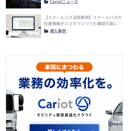
Cariotニュース
【スクールバス活用事例】スクールバスの
位置情報がスマホでいつでも確認可能に。
登下校時の安全を提供
導入事例