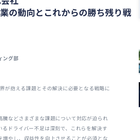
式会社
企業の動向とこれからの勝ち残り戦
ィング部
業界が抱える課題とその解決に必要となる戦略に
高騰などさまざまな課題について対応が迫られ
いるドライバー不足は深刻で、これらを解決す
を増やし、収益性を向上させることが必須とな