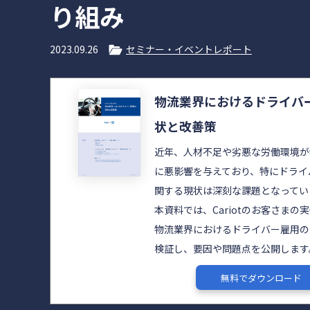
り組み
2023.09.26
セミナー・イベントレポート
物流業界におけるドライバ
状と改善策
近年、人材不足や劣悪な労働環境が
に悪影響を与えており、特にドライ
関する現状は深刻な課題となってい
本資料では、Cariotのお客さまの
物流業界におけるドライバー雇用の
検証し、要因や問題点を公開します
無料でダウンロード