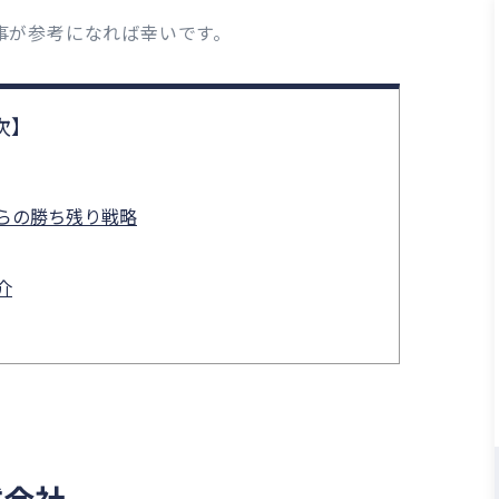
事が参考になれば幸いです。
からの勝ち残り戦略
介