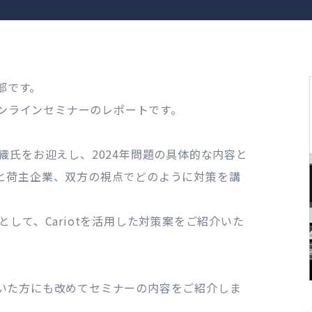
部です。
オンラインセミナーのレポートです。
織氏をお迎えし、2024年問題の具体的な内容と
と荷主企業、双方の視点でどのように対策を講
して、Cariotを活用した対策案をご紹介いた
いた方にも改めてセミナーの内容をご紹介しま