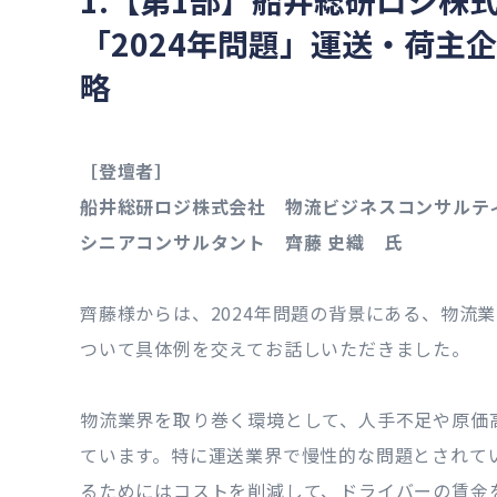
1.【第1部】船井総研ロジ株
「2024年問題」運送・荷主
略
［登壇者］
船井総研ロジ株式会社 物流ビジネスコンサルテ
シニアコンサルタント 齊藤 史織 氏
齊藤様からは、2024年問題の背景にある、物流
ついて具体例を交えてお話しいただきました。
物流業界を取り巻く環境として、人手不足や原価
ています。特に運送業界で慢性的な問題とされて
るためにはコストを削減して、ドライバーの賃金