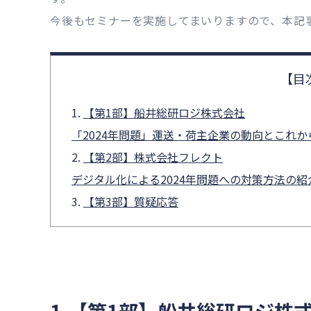
今後もセミナーを実施してまいりますので、本記
【第1部】船井総研ロジ株式会社
「2024年問題」運送・荷主企業の動向とこれ
【第2部】株式会社フレクト
デジタル化による2024年問題への対策方法の紹
【第3部】質疑応答