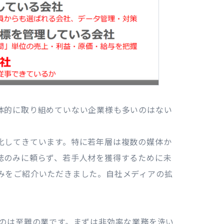
体的に取り組めていない企業様も多いのはない
化してきています。特に若年層は複数の媒体か
誌のみに頼らず、若手人材を獲得するために未
みをご紹介いただきました。自社メディアの拡
るのは至難の業です。まずは非効率な業務を洗い