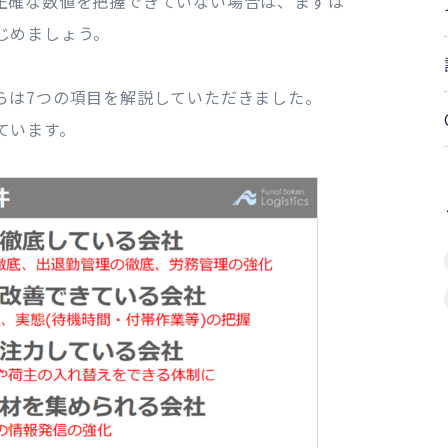
正確な数値を把握できていない場合は、まずは
じめましょう。
らは7つの項目を解説していただきました。
ています。