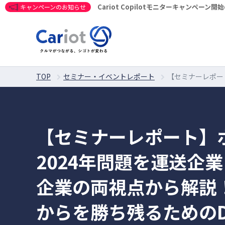
Cariot Copilotモニターキャンペーン
キャンペーンのお知らせ
TOP
セミナー・イベントレポート
【セミナーレポー
【セミナーレポート】
2024年問題を運送企
企業の両視点から解説
からを勝ち残るための