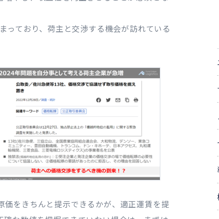
高まっており、荷主と交渉する機会が訪れている
原価をきちんと提示できるかが、適正運賃を提