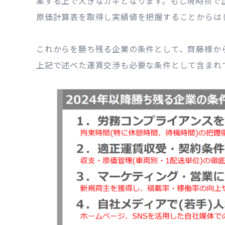
案する上で大きなカギとなります。もし現時点で
原価計算表を取得し実績値を把握することからは
これからを勝ち残る企業の条件として、齊藤様か
上記で述べた運賃交渉も必要な条件として含まれ