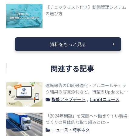
【チェックリスト付き】動態管理システム
の選び方
資料をもっと見る
関連する記事
運転報告の印刷最適化・アルコールチェッ
ク結果の写真添付など、待望のUpdateにつ
いてご案内します！
機能アップデート
Cariotニュース
「2024年問題」を克服へ〜働きやすい職場
づくりの具体的な取り組みとは〜
ニュース・時事ネタ