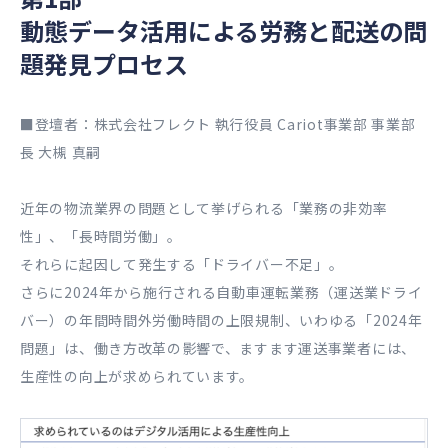
動態データ活用による労務と配送の問
題発見プロセス
■登壇者：株式会社フレクト 執行役員 Cariot事業部 事業部
長 大槻 真嗣
近年の物流業界の問題として挙げられる「業務の非効率
性」、「長時間労働」。
それらに起因して発生する「ドライバー不足」。
さらに2024年から施行される自動車運転業務（運送業ドライ
バー）の年間時間外労働時間の上限規制、いわゆる「2024年
問題」は、働き方改革の影響で、ますます運送事業者には、
生産性の向上が求められています。