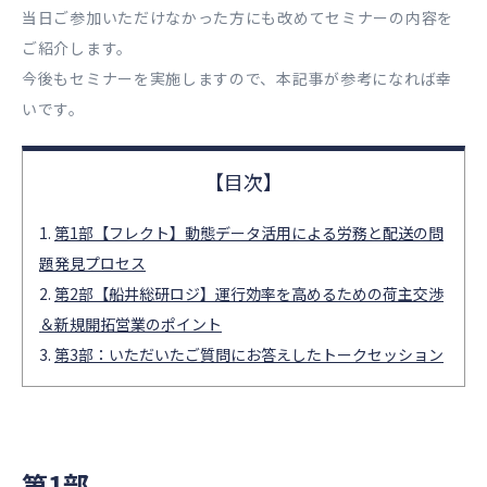
当日ご参加いただけなかった方にも改めてセミナーの内容を
ご紹介します。
今後もセミナーを実施しますので、本記事が参考になれば幸
いです。
第1部【フレクト】動態データ活用による労務と配送の問
題発見プロセス
第2部【船井総研ロジ】運行効率を高めるための荷主交渉
＆新規開拓営業のポイント
第3部：いただいたご質問にお答えしたトークセッション
第1部