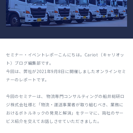
セミナー・イベントレポーこんにちは。Cariot（キャリオッ
ト）ブログ編集部です。
今回は、弊社が2021年9月8日に開催しましたオンラインセミ
ナーのレポートです。
今回のセミナーは、 物流専門コンサルティングの船井総研ロ
ジ株式会社様と「物流・運送事業者が取り組むべき、業務に
おけるボトルネックの発見と解消」をテーマに、両社のサー
ビス紹介を交えてお話しさせていただきました。