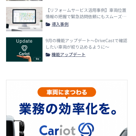
【リフォームサービス活用事例】車両位置
情報の把握で緊急訪問依頼にもスムーズに
対応
導入事例
9月の機能アップデート〜DriveCastで確認
したい車両が絞り込めるように〜
機能アップデート