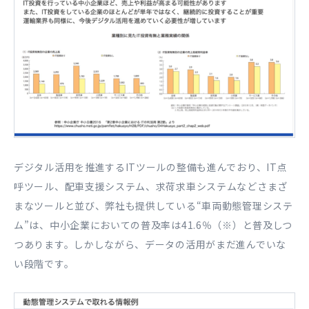
デジタル活用を推進するITツールの整備も進んでおり、IT点
呼ツール、配車支援システム、求荷求車システムなどさまざ
まなツールと並び、弊社も提供している“車両動態管理システ
ム”は、中小企業においての普及率は41.6％（※）と普及しつ
つあります。しかしながら、データの活用がまだ進んでいな
い段階です。