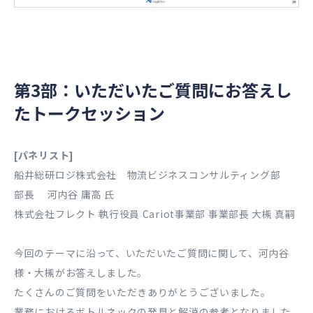
第3部：いただいたご質問にお答えし
たトークセッション
[パネリスト]
船井総研ロジ株式会社 物流ビジネスコンサルティング部
部長 河内谷 庸高 氏
株式会社フレクト 執行役員 Cariot事業部 事業部長 大槻 真嗣
今回のテーマに沿って、いただいたご質問に関して、河内谷
様・大槻がお答えしました。
たくさんのご質問をいただきありがとうございました。
業務におけるボトルネックの発見と解消の参考となりました