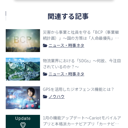
関連する記事
災害から事業と社員を守る「BCP（事業継
続計画）」〜国の方策は「人命最優先」に
転換へ〜
ニュース・時事ネタ
物流業界における「SDGs」〜何故、今注目
されているのか？〜
ニュース・時事ネタ
GPSを活用したジオフェンス機能とは？
ノウハウ
1月の機能アップデート〜Cariotモバイルア
プリと本格派カーナビアプリ「カーナビタ