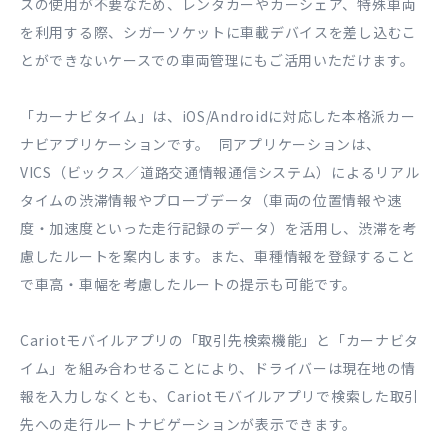
スの使用が不要なため、レンタカーやカーシェア、特殊車両
を利用する際、シガーソケットに車載デバイスを差し込むこ
とができないケースでの車両管理にもご活用いただけます。
「カーナビタイム」は、iOS/Androidに対応した本格派カー
ナビアプリケーションです。 同アプリケーションは、
VICS（ビックス／道路交通情報通信システム）によるリアル
タイムの渋滞情報やプローブデータ（車両の位置情報や速
度・加速度といった走行記録のデータ）を活用し、渋滞を考
慮したルートを案内します。また、車種情報を登録すること
で車高・車幅を考慮したルートの提示も可能です。
Cariotモバイルアプリの「取引先検索機能」と「カーナビタ
イム」を組み合わせることにより、ドライバーは現在地の情
報を入力しなくとも、Cariotモバイルアプリで検索した取引
先への走行ルートナビゲーションが表示できます。