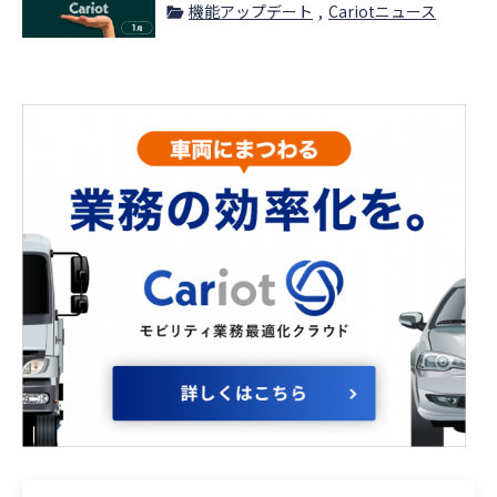
イム」が連携〜
機能アップデート
Cariotニュース