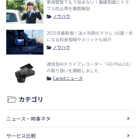
車両管理でもう悩まない！基礎知識とトラ
ブル防止策を徹底解説
ノウハウ
2025年最新版！法人利用のドラレコ6選！気
になる料金相場やメリットも紹介
ノウハウ
通信型AIドライブレコーダー「AD Plus2.0」
の取り扱いを開始しました
Cariotニュース
カテゴリ
ニュース・時事ネタ
サービス比較