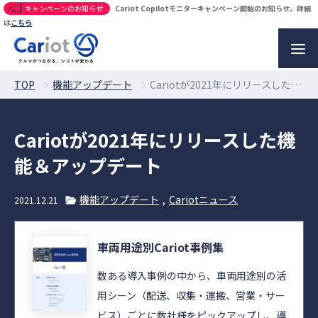
キャンペーンのお知らせ
Cariot Copilotモニターキャンペーン開始のお知らせ。詳細
は
こちら
TOP
機能アップデート
Cariotが2021年にリリースした機能＆アップデート
Cariotが2021年にリリースした機
能＆アップデート
機能アップデート
Cariotニュース
2021.12.21
車両用途別Cariot事例集
数ある導入事例の中から、車両用途別の活
用シーン（配送、収集・運搬、営業・サー
ビス）ごとに数社様をピックアップし、導