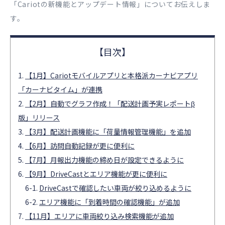
「Cariotの新機能とアップデート情報」についてお伝えしま
す。
【1月】Cariotモバイルアプリと本格派カーナビアプリ
「カーナビタイム」が連携
【2月】自動でグラフ作成！「配送計画予実レポートβ
版」リリース
【3月】配送計画機能に「荷量情報管理機能」を追加
【6月】訪問自動記録が更に便利に
【7月】月報出力機能の締め日が設定できるように
【9月】DriveCastとエリア機能が更に便利に
DriveCastで確認したい車両が絞り込めるように
エリア機能に「到着時間の確認機能」が追加
【11月】エリアに車両絞り込み検索機能が追加