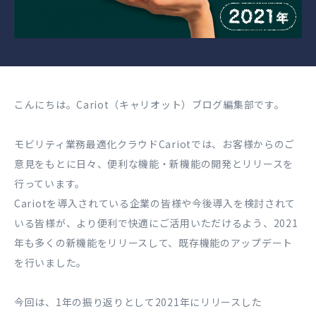
こんにちは。Cariot（キャリオット）ブログ編集部です。
モビリティ業務最適化クラウドCariotでは、お客様からのご
意見をもとに日々、便利な機能・新機能の開発とリリースを
行っています。
Cariotを導入されている企業の皆様や今後導入を検討されて
いる皆様が、より便利で快適にご活用いただけるよう、2021
年も多くの新機能をリリースして、既存機能のアップデート
を行いました。
今回は、1年の振り返りとして2021年にリリースした