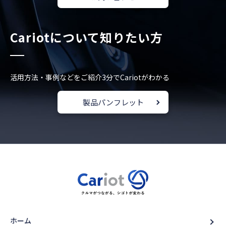
Cariotについて知りたい方
活用方法・事例などをご紹介
3分でCariotがわかる
製品パンフレット
ホーム