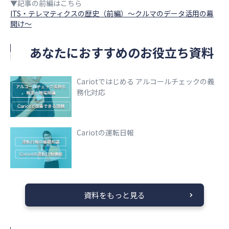
▼記事の前編はこちら
ITS・テレマティクスの歴史（前編）〜クルマのデータ活用の幕
開け〜
あなたにおすすめのお役立ち資料
Cariotではじめる アルコールチェックの義
務化対応
Cariotの運転日報
資料をもっと見る