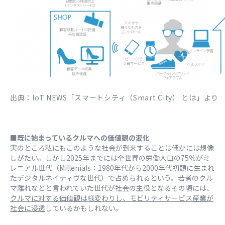
出典：IoT NEWS「スマートシティ（Smart City） とは」より
■既に始まっているクルマへの価値観の変化
実のところ私にもこのような社会が到来することは俄かには想像
しがたい。しかし2025年までには全世界の労働人口の75％がミ
レニアル世代（Millenials：1980年代から2000年代初頭に生まれ
たデジタルネイティヴな世代）で占められるという。若者のクル
マ離れなどと言われていた世代が社会の主役となるその頃には、
クルマに対する価値観は様変わりし、モビリティサービス産業が
社会に浸透
しているかもしれない。