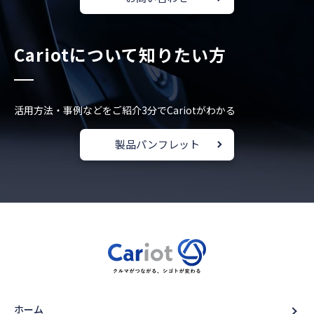
Cariotについて知りたい方
活用方法・事例などをご紹介
3分でCariotがわかる
製品パンフレット
ホーム