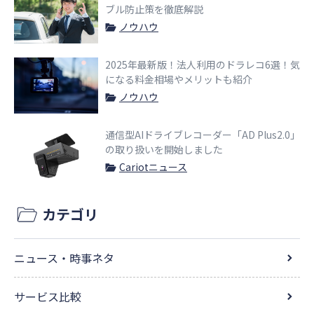
ブル防止策を徹底解説
ノウハウ
2025年最新版！法人利用のドラレコ6選！気
になる料金相場やメリットも紹介
ノウハウ
通信型AIドライブレコーダー「AD Plus2.0」
の取り扱いを開始しました
Cariotニュース
カテゴリ
ニュース・時事ネタ
サービス比較