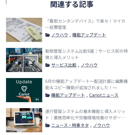
関連する記事
「着脱カンタンデバイス」で楽々！マイカ
ー経費管理
ノウハウ
機能アップデート
動態管理システム比較9選｜サービス別の特
徴と導入メリット
サービス比較
ノウハウ
6月の機能アップデート〜配送計画に編集機
能＆コピー機能が追加されました！〜
機能アップデート
Cariotニュース
運行管理システムの基本機能と導入メリッ
ト｜業務効率化や労働環境改善のサポート
機能を紹介！
ニュース・時事ネタ
ノウハウ