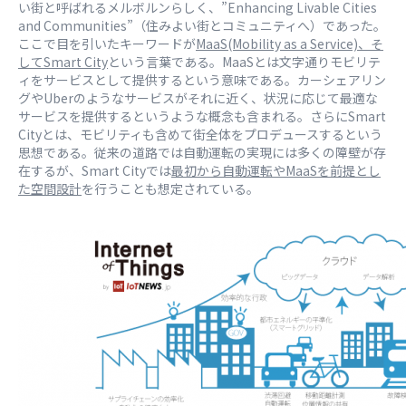
い街と呼ばれるメルボルンらしく、”Enhancing Livable Cities
and Communities”（住みよい街とコミュニティへ）であった。
ここで目を引いたキーワードが
MaaS(Mobility as a Service)、そ
してSmart City
という言葉である。MaaSとは文字通りモビリテ
ィをサービスとして提供するという意味である。カーシェアリン
グやUberのようなサービスがそれに近く、状況に応じて最適な
サービスを提供するというような概念も含まれる。さらにSmart
Cityとは、モビリティも含めて街全体をプロデュースするという
思想である。従来の道路では自動運転の実現には多くの障壁が存
在するが、Smart Cityでは
最初から自動運転やMaaSを前提とし
た空間設計
を行うことも想定されている。