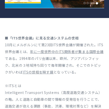
■「ITS世界会議」に見る交通システムの世相
10月にメルボルンにて第23回ITS世界会議が開催された。ITS
世界会議とは、
年に一度世界中のITS関係者が集まる国際会議
である。1994年のパリ会議以来、欧州、アジアパシフィッ
ク、北米の３地域持ち回りで毎年開催され、そこでのトピッ
クがいわば
ITSの世相を映す鏡
となっている。
※ITSとは
Intelligent Transport Systems（高度道路交通システム）
の略。人と道路と自動車の間で情報の受発信を行うことで、
道路交通が抱える課題（事故、渋滞、環境対策など）を解決