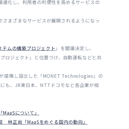
最適化し、利用者の利便性を高めるサービスの
でさまざまなサービスが展開されるようになっ
ステムの構築プロジェクト
」を閣議決定し、
築プロジェクト」と位置づけ、自動運転などと共
し設立した「MONET Technologies」の
にも、JR東日本、NTTドコモなど各企業が相
MaaSについて」
 林正尚「MaaSをめぐる国内の動向」