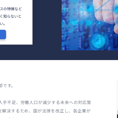
イスの特徴など
よく知らないと
い。
部です。
人手不足、労働人口が減少する未来への対応策
を解決するため、国が法律を改正し、各企業が