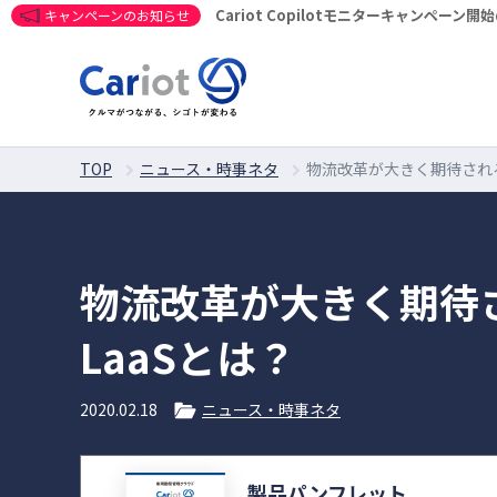
Cariot Copilotモニターキャンペーン
キャンペーンのお知らせ
TOP
ニュース・時事ネタ
物流改革が大きく期待される
物流改革が大きく期待
LaaSとは？
2020.02.18
ニュース・時事ネタ
製品パンフレット