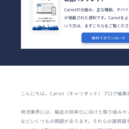
Cariotの仕組み、主な機能、デバ
が掲載された資料です。Cariotを
いう方は、まずこちらをご覧くださ
無料でダウンロード
こんにちは。Cariot（キャリオット）ブログ編集
物流業界には、輸送の効率化に向けた取り組みや
などいくつもの問題があります。それらの諸問題