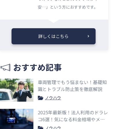
安…」という方におすすめです。
詳しくはこちら
おすすめ記事
車両管理でもう悩まない！基礎知
識とトラブル防止策を徹底解説
ノウハウ
2025年最新版！法人利用のドラレ
コ6選！気になる料金相場やメリ
ットも紹介
ノウハウ