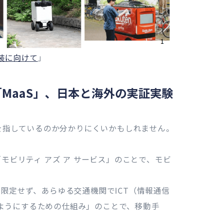
装に向けて
」
「MaaS」、日本と海外の実証実験
何を指しているのか分かりにくいかもしれません。
rvice／モビリティ アズ ア サービス」のことで、モビ
に限定せず、あらゆる交通機関でICT（情報通信
ようにするための仕組み」のことで、移動手