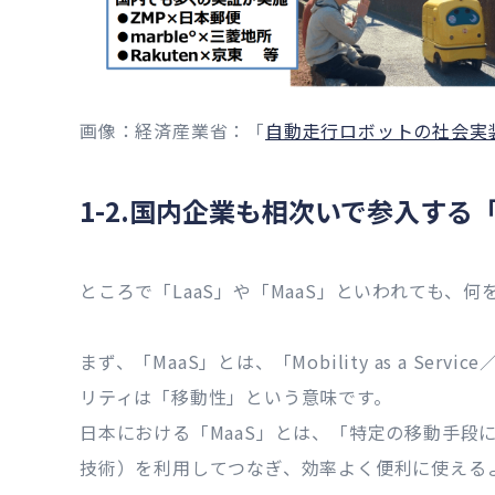
画像：経済産業省：「
自動走行ロボットの社会実
1-2.国内企業も相次いで参入する
ところで「LaaS」や「MaaS」といわれても、
まず、「MaaS」とは、「Mobility as a Se
リティは「移動性」という意味です。
日本における「MaaS」とは、「特定の移動手段
技術）を利用してつなぎ、効率よく便利に使える