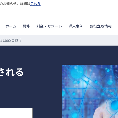
開始のお知らせ。詳細は
こちら
ホーム
機能
料金・サポート
導入事例
お役立ち情報
LaaSとは？
される