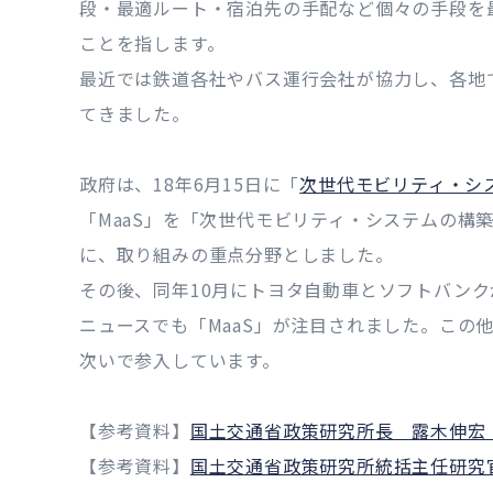
段・最適ルート・宿泊先の手配など個々の手段を
ことを指します。
最近では鉄道各社やバス運行会社が協力し、各地
てきました。
政府は、18年6月15日に「
次世代モビリティ・シ
「MaaS」を「次世代モビリティ・システムの構
に、取り組みの重点分野としました。
その後、同年10月にトヨタ自動車とソフトバンクが提携
ニュースでも「MaaS」が注目されました。この他
次いで参入しています。
【参考資料】
国土交通省政策研究所長 露木伸宏「
【参考資料】
国土交通省政策研究所統括主任研究官