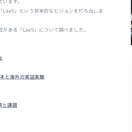
ています。
LaaS」という将来的なビジョンを打ち出しま
がある「LaaS」について調べました。
は
、日本と海外の実証実験
果と課題