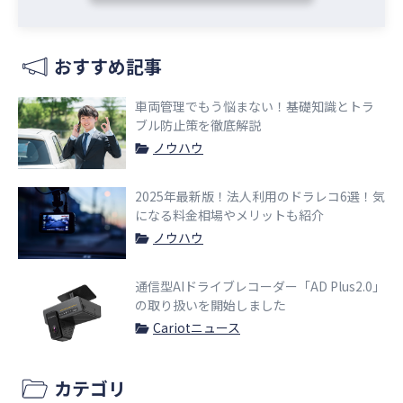
おすすめ記事
車両管理でもう悩まない！基礎知識とトラ
ブル防止策を徹底解説
ノウハウ
2025年最新版！法人利用のドラレコ6選！気
になる料金相場やメリットも紹介
ノウハウ
通信型AIドライブレコーダー「AD Plus2.0」
の取り扱いを開始しました
Cariotニュース
カテゴリ