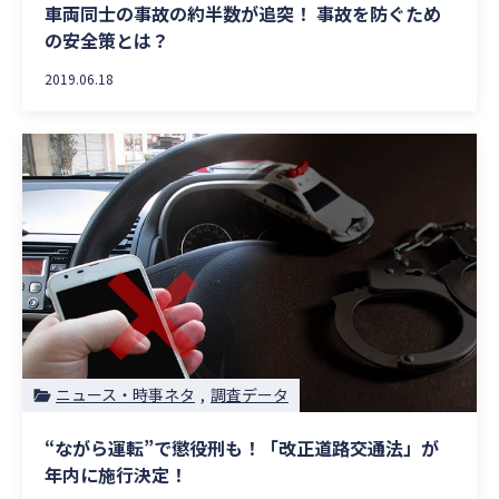
車両同士の事故の約半数が追突！ 事故を防ぐため
の安全策とは？
2019.06.18
ニュース・時事ネタ
調査データ
“ながら運転”で懲役刑も！「改正道路交通法」が
年内に施行決定！