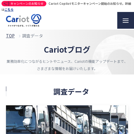
キャンペーンのお知らせ
Cariot Copilotモニターキャンペーン開始のお知らせ。詳細
は
こちら
TOP
調査データ
Cariotブログ
業務効率化につながるヒントやニュース、
Cariotの機能アップデートまで、
さまざまな情報をお届けいたします。
調査データ