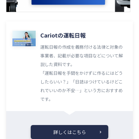
Cariotの運転日報
運転日報の作成を義務付ける法律と対象の
事業者、記載が必要な項目などについて解
説した資料です。
「運転日報を手間をかけずに作るにはどう
したらいい？」「日誌はつけているけどこ
れでいいのか不安…」という方におすすめ
です。
詳しくはこちら