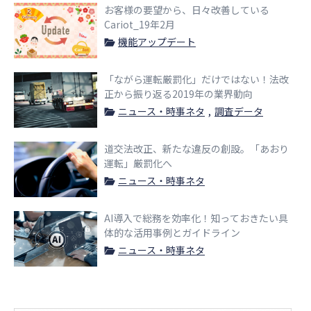
お客様の要望から、日々改善している
Cariot_19年2月
機能アップデート
「ながら運転厳罰化」だけではない！法改
正から振り返る2019年の業界動向
ニュース・時事ネタ
調査データ
道交法改正、新たな違反の創設。「あおり
運転」厳罰化へ
ニュース・時事ネタ
AI導入で総務を効率化！知っておきたい具
体的な活用事例とガイドライン
ニュース・時事ネタ