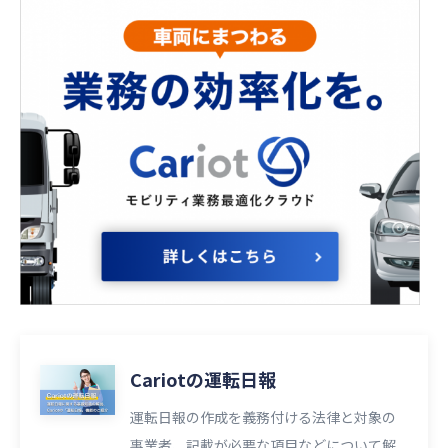
Cariotの運転日報
運転日報の作成を義務付ける法律と対象の
事業者、記載が必要な項目などについて解