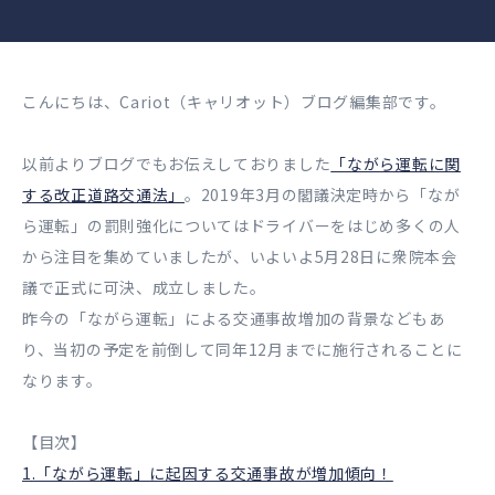
こんにちは、Cariot（キャリオット）ブログ編集部です。
以前よりブログでもお伝えしておりました
「ながら運転に関
する改正道路交通法」
。2019年3月の閣議決定時から「なが
ら運転」の罰則強化についてはドライバーをはじめ多くの人
から注目を集めていましたが、いよいよ5月28日に衆院本会
議で正式に可決、成立しました。
昨今の「ながら運転」による交通事故増加の背景などもあ
り、当初の予定を前倒して同年12月までに施行されることに
なります。
【目次】
1.「ながら運転」に起因する交通事故が増加傾向！