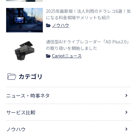
2025年最新版！法人利用のドラレコ6選！気
になる料金相場やメリットも紹介
ノウハウ
通信型AIドライブレコーダー「AD Plus2.0」
の取り扱いを開始しました
Cariotニュース
カテゴリ
ニュース・時事ネタ
サービス比較
ノウハウ