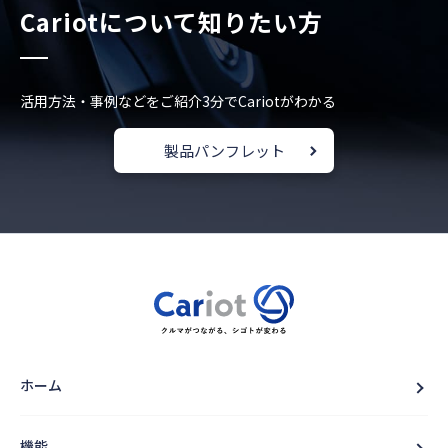
Cariotについて知りたい方
活用方法・事例などをご紹介
3分でCariotがわかる
製品パンフレット
ホーム
機能