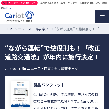
キャンペーンのお知らせ
Cariot Copilotモニターキャンペーン開始のお知らせ。詳細
は
こちら
TOP
ニュース・時事ネタ
“ながら運転”で懲役刑も！「改正道路交通法」が年内に施行決定！
“ながら運転”で懲役刑も！「改正
道路交通法」が年内に施行決定！
ニュース・時事ネタ
調査データ
2019.06.04
製品パンフレット
Cariotの仕組み、主な機能、デバイスの特
徴などが掲載された資料です。Cariotをよ
く知らないという方は、まずこちらをご覧