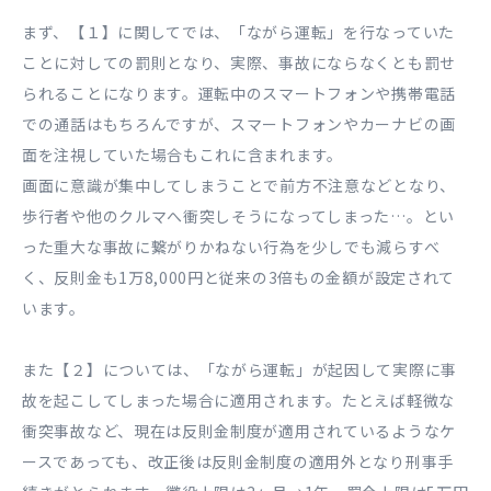
まず、【１】に関してでは、「ながら運転」を行なっていた
ことに対しての罰則となり、実際、事故にならなくとも罰せ
られることになります。運転中のスマートフォンや携帯電話
での通話はもちろんですが、スマートフォンやカーナビの画
面を注視していた場合もこれに含まれます。
画面に意識が集中してしまうことで前方不注意などとなり、
歩行者や他のクルマへ衝突しそうになってしまった…。とい
った重大な事故に繋がりかねない行為を少しでも減らすべ
く、反則金も1万8,000円と従来の3倍もの金額が設定されて
います。
また【２】については、「ながら運転」が起因して実際に事
故を起こしてしまった場合に適用されます。たとえば軽微な
衝突事故など、現在は反則金制度が適用されているようなケ
ースであっても、改正後は反則金制度の適用外となり刑事手