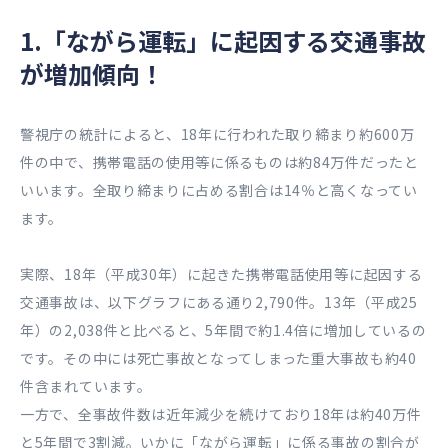
1.「ながら運転」に起因する交通事故
が増加傾向！
警視庁の統計によると、18年に行われた取り締まり約600万
件の中で、携帯電話の使用等に係るものは約84万件だったと
いいます。全取り締まりに占める割合は14％と高くなってい
ます。
実際、18年（平成30年）に起きた携帯電話使用等に起因する
交通事故は、以下グラフにある通り2,790件。13年（平成25
年）の2,038件と比べると、5年間で約1.4倍に増加しているの
です。その中には死亡事故となってしまった重大事故も約40
件含まれています。
一方で、全事故件数は近年減少を続けており18年は約40万件
と5年間で3割減。いかに「ながら運転」に係る事故の割合が