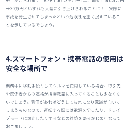
続きがとられます。懲役上限は3ヶ月→1年、罰金上限は5万円
→30万円といずれも大幅に引き上げられることに！ 実際に
事故を発生させてしまったという危険性を重く捉えているこ
とを示しているでしょう。
4.スマートフォン・携帯電話の使用は
安全な場所で
業務中に移動手段としてクルマを使用している場合、取引先
や関係者からの連絡が携帯電話に入ってくることも少なくな
いでしょう。着信があればどうしても気になり意識が向いて
しまうものなので、運転する際には電源を切ったり、ドライ
ブモードに設定したりするなどの対策をあらかじめ行なって
おきましょう。