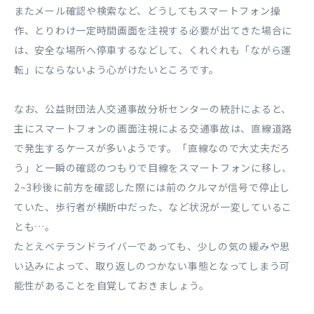
またメール確認や検索など、どうしてもスマートフォン操
作、とりわけ一定時間画面を注視する必要が出てきた場合に
は、安全な場所へ停車するなどして、くれぐれも「ながら運
転」にならないよう心がけたいところです。
なお、公益財団法人交通事故分析センターの統計によると、
主にスマートフォンの画面注視による交通事故は、直線道路
で発生するケースが多いようです。「直線なので大丈夫だろ
う」と一瞬の確認のつもりで目線をスマートフォンに移し、
2~3秒後に前方を確認した際には前のクルマが信号で停止し
ていた、歩行者が横断中だった、など状況が一変しているこ
とも…。
たとえベテランドライバーであっても、少しの気の緩みや思
い込みによって、取り返しのつかない事態となってしまう可
能性があることを自覚しておきましょう。