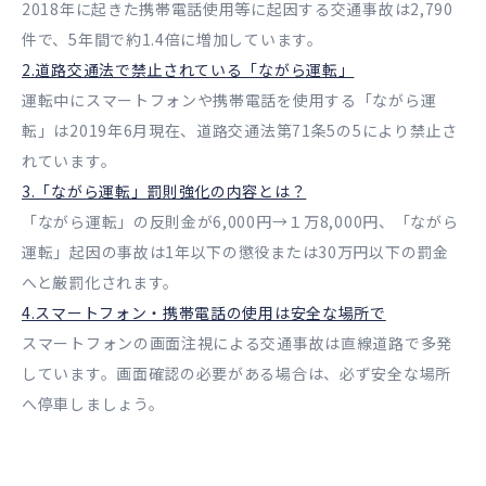
2018年に起きた携帯電話使用等に起因する交通事故は2,790
件で、5年間で約1.4倍に増加しています。
2.道路交通法で禁止されている「ながら運転」
運転中にスマートフォンや携帯電話を使用する「ながら運
転」は2019年6月現在、道路交通法第71条5の5により禁止さ
れています。
3.「ながら運転」罰則強化の内容とは？
「ながら運転」の反則金が6,000円→１万8,000円、「ながら
運転」起因の事故は1年以下の懲役または30万円以下の罰金
へと厳罰化されます。
4.スマートフォン・携帯電話の使用は安全な場所で
スマートフォンの画面注視による交通事故は直線道路で多発
しています。画面確認の必要がある場合は、必ず安全な場所
へ停車しましょう。