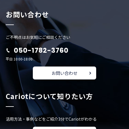
お問い合わせ
ご不明点はお気軽にご相談ください
050-1782-3760
平日 10:00-18:00
お問い合わせ
Cariotについて知りたい方
活用方法・事例などをご紹介
3分でCariotがわかる