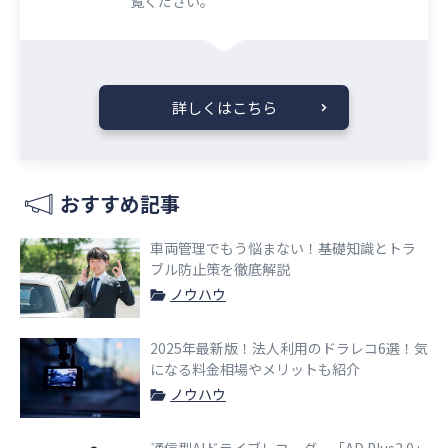
覧ください。​​
詳しくはこちら
おすすめ記事
車両管理でもう悩まない！基礎知識とトラ
ブル防止策を徹底解説
ノウハウ
2025年最新版！法人利用のドラレコ6選！気
になる料金相場やメリットも紹介
ノウハウ