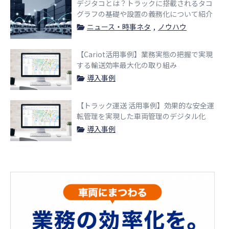
デジタコとは？トラックに搭載されるタコ
グラフの基礎や設置の義務化について紹介
ニュース・時事ネタ
ノウハウ
【Cariot活用事例】業務実態の把握で実現
する輸送効率最大化の取り組み
導入事例
【トラック運送 活用事例】効果的な安全運
転管理を実現した車両管理のデジタル化
導入事例