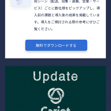
用シーン（配送、収集・運搬、営業・サー
ビス）ごとに数社様をピックアップし、導
入前の課題と導入後の成果を掲載していま
す。導入をご検討される際の参考にぜひご
覧ください。​​
無料でダウンロードする