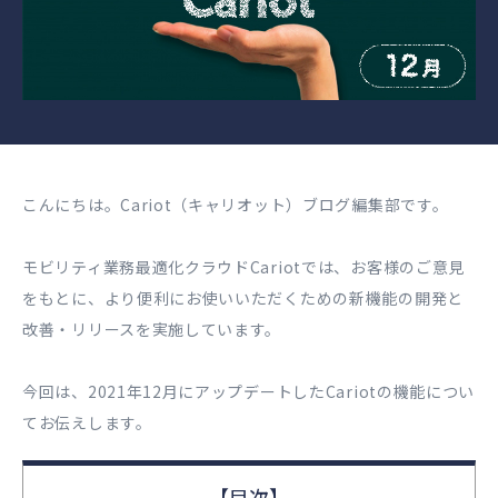
こんにちは。Cariot（キャリオット）ブログ編集部です。
モビリティ業務最適化クラウドCariotでは、お客様のご意見
をもとに、より便利にお使いいただくための新機能の開発と
改善・リリースを実施しています。
今回は、2021年12月にアップデートしたCariotの機能につい
てお伝えします。