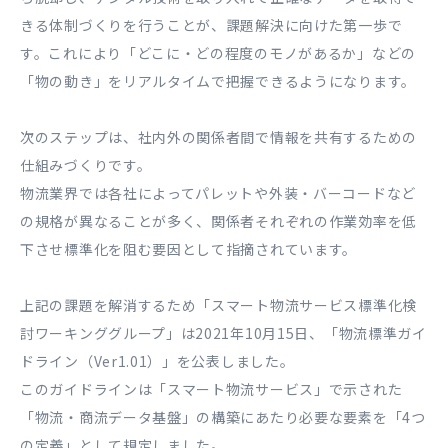
きる体制づくりを行うことが、課題解決に向けた第一歩で
す。これにより「どこに・どの程度のモノがあるか」などの
「物の動き」をリアルタイムで把握できるようになります。
次のステップは、社内外の関係者間で情報を共有するための
仕組みづくりです。
物流業界では各社によってパレットや外装・バーコードなど
の規格が異なることが多く、関係者それぞれの作業効率を低
下させ標準化を阻む要因として指摘されています。
上記の課題を解消するため「スマート物流サービス標準化検
討ワーキンググループ」は2021年10月15日、「物流標準ガイ
ドライン（Ver1.01）」を公表しました。
このガイドラインは「スマート物流サービス」で示された
「物流・商流データ基盤」の構築にあたり必要な要素を「4つ
の定義」として規定しました。