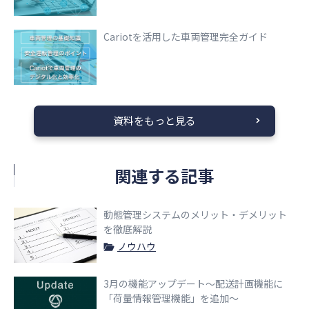
Cariotを活用した車両管理完全ガイド
資料をもっと見る
関連する記事
動態管理システムのメリット・デメリット
を徹底解説
ノウハウ
3月の機能アップデート〜配送計画機能に
「荷量情報管理機能」を追加〜