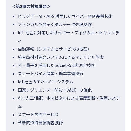
＜第2期の対象課題＞
ビッグデータ・AI を活用したサイバー空間基盤技術
フィジカル空間デジタルデータ処理基盤
IoT 社会に対応したサイバー・フィジカル・セキュリテ
ィ
自動運転（システムとサービスの拡張）
統合型材料開発システムによるマテリアル革命
光・量子を活用したSociety5.0実現化技術
スマートバイオ産業・農業基盤技術
IoE社会のエネルギーシステム
国家レジリエンス（防災・減災）の強化
AI（人工知能）ホスピタルによる高度診断・治療システ
ム
スマート物流サービス
革新的深海資源調査技術