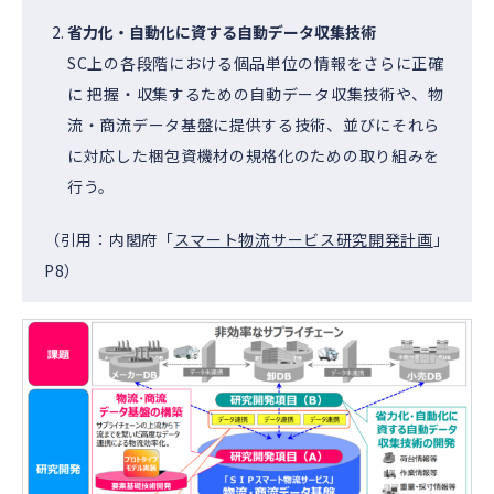
省力化・自動化に資する自動データ収集技術
SC上の各段階における個品単位の情報をさらに正確
に 把握・収集するための自動データ収集技術や、物
流・商流データ基盤に提供する技術、並びにそれら
に対応した梱包資機材の規格化のための取り組みを
行う。
（引用：内閣府「
スマート物流サービス研究開発計画
」
P8）