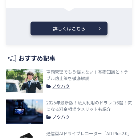
詳しくはこちら
おすすめ記事
車両管理でもう悩まない！基礎知識とトラ
ブル防止策を徹底解説
ノウハウ
2025年最新版！法人利用のドラレコ6選！気
になる料金相場やメリットも紹介
ノウハウ
通信型AIドライブレコーダー「AD Plus2.0」