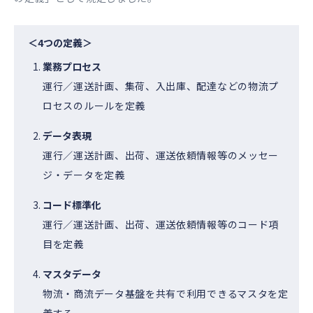
＜4つの定義＞
業務プロセス
運行／運送計画、集荷、入出庫、配達などの物流プ
ロセスのルールを定義
データ表現
運行／運送計画、出荷、運送依頼情報等のメッセー
ジ・データを定義
コード標準化
運行／運送計画、出荷、運送依頼情報等のコード項
目を定義
マスタデータ
物流・商流データ基盤を共有で利用できるマスタを定
義する