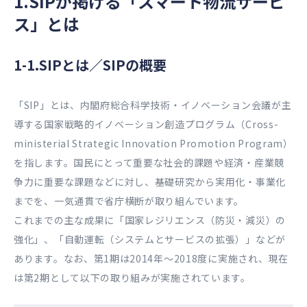
1.SIPが掲げる「スマート物流サービ
ス」とは
1-1.SIPとは／SIPの概要
「SIP」とは、内閣府総合科学技術・イノベーション会議が主
導する国家戦略的イノベーション創造プログラム（Cross-
ministerial Strategic Innovation Promotion Program）
を指します。国民にとって重要な社会的課題や経済・産業競
争力に重要な課題などに対し、基礎研究から実用化・事業化
までを、一気通貫で省庁横断が取り組んでいます。
これまでの主な成果に「国家レジリエンス（防災・減災）の
強化」、「自動運転（システムとサービスの拡張）」などが
あります。なお、第1期は2014年～2018度に実施され、現在
は第2期として以下の取り組みが実施されています。