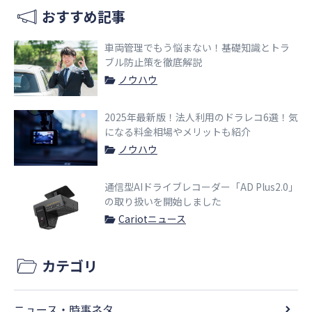
おすすめ記事
車両管理でもう悩まない！基礎知識とトラ
ブル防止策を徹底解説
ノウハウ
2025年最新版！法人利用のドラレコ6選！気
になる料金相場やメリットも紹介
ノウハウ
通信型AIドライブレコーダー「AD Plus2.0」
の取り扱いを開始しました
Cariotニュース
カテゴリ
ニュース・時事ネタ