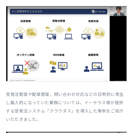
受発注管理や配車管理、問い合わせ対応などの日常的に発生
し属人的になっていた業務については、イーテラス様が提供
する受発注システム「クラウダス」を導入した事例をご紹介
いただきました。