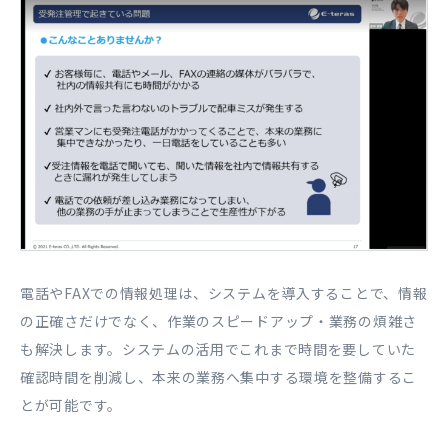
電話やFAXでの情報処理は、システムを導入することで、情報
の正確さだけでなく、作業のスピードアップ・業務の煩雑さ
も解決します。システムの活用でこれまで時間を要していた
確認時間を削減し、本来の業務へ集中する環境を整備するこ
とが可能です。