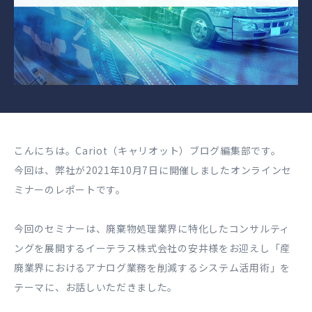
こんにちは。Cariot（キャリオット）ブログ編集部です。
今回は、弊社が2021年10月7日に開催しましたオンラインセ
ミナーのレポートです。
今回のセミナーは、廃棄物処理業界に特化したコンサルティ
ングを展開するイーテラス株式会社の安井様をお迎えし「産
廃業界におけるアナログ業務を削減するシステム活用術」を
テーマに、お話しいただきました。