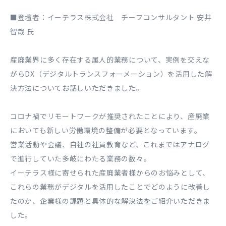
■登壇者：イーテラス株式会社 チーフコンサルタント 安井
智哉 氏
産廃業界に多く存在する属人的業務について、実例を交えな
がらDX（デジタルトランスフォーメーション）を活用した解
決方法についてお話しいただきました。
コロナ禍でリモートワークが推奨されたことにより、産廃業
においても新しい労働環境の整備が必要となっています。
営業活動や会議、自社の社員教育など、これまではアナログ
で進行していた多岐にわたる業務の数々。
イーテラス様に寄せられた産廃業者様からのお悩みとして、
これらの業務がデジタルを活用したことでどのように改善し
たのか、企業様の課題と具体的な解決法をご紹介いただきま
した。