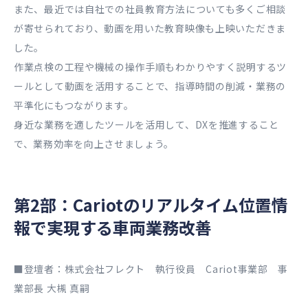
また、最近では自社での社員教育方法についても多くご相談
が寄せられており、動画を用いた教育映像も上映いただきま
した。
作業点検の工程や機械の操作手順もわかりやすく説明するツ
ールとして動画を活用することで、指導時間の削減・業務の
平準化にもつながります。
身近な業務を適したツールを活用して、DXを推進すること
で、業務効率を向上させましょう。
第2部：Cariotのリアルタイム位置情
報で実現する車両業務改善
■登壇者：株式会社フレクト 執行役員 Cariot事業部 事
業部長 大槻 真嗣