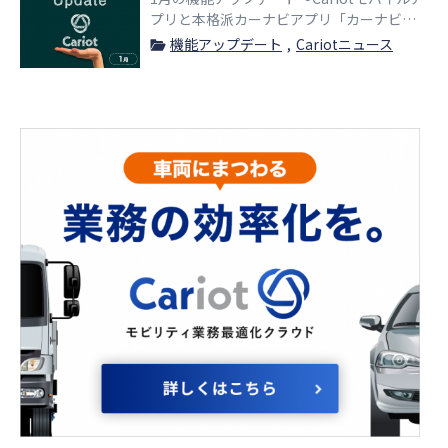
プリと本格派カーナビアプリ「カーナビタ
イム」が連携〜
機能アップデート
Cariotニュース