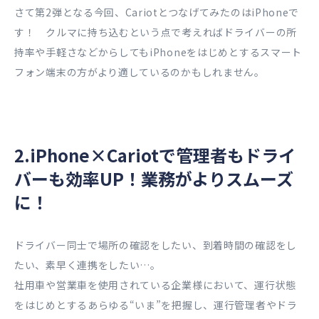
さて第2弾となる今回、CariotとつなげてみたのはiPhoneで
す！ クルマに持ち込むという点で考えればドライバーの所
持率や手軽さなどからしてもiPhoneをはじめとするスマート
フォン端末の方がより適しているのかもしれません。
2.iPhone×Cariotで管理者もドライ
バーも効率UP！業務がよりスムーズ
に！
ドライバー同士で場所の確認をしたい、到着時間の確認をし
たい、素早く連携をしたい…。
社用車や営業車を使用されている企業様において、運行状態
をはじめとするあらゆる“いま”を把握し、運行管理者やドラ