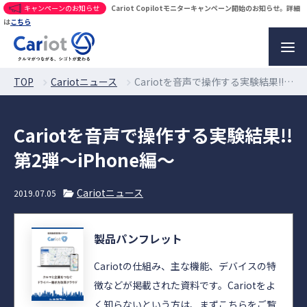
キャンペーンのお知らせ
Cariot Copilotモニターキャンペーン開始のお知らせ。詳細
は
こちら
TOP
Cariotニュース
Cariotを音声で操作する実験結果!! 第2弾〜iPhone編〜
Cariotを音声で操作する実験結果!!
第2弾〜iPhone編〜
Cariotニュース
2019.07.05
製品パンフレット
Cariotの仕組み、主な機能、デバイスの特
徴などが掲載された資料です。Cariotをよ
く知らないという方は、まずこちらをご覧