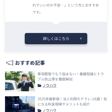
れでいいのか不安…」という方におすすめ
です。
詳しくはこちら
おすすめ記事
車両管理でもう悩まない！基礎知識とトラ
ブル防止策を徹底解説
ノウハウ
2025年最新版！法人利用のドラレコ6選！気
になる料金相場やメリットも紹介
ノウハウ