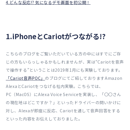
4.どんな反応!? 気になるデモ画面を初公開！
1.iPhoneとCariotがつながる!?
こちらのブログをご覧いただいている方の中にはすでにご存
じの方もいらっしゃるかもしれませんが、実は“Cariotを音声
で操作する”ということは2019年1月にも実験しております。
「Cariot音声POC」
のブログにてご紹しておりますAmazon
AlexaとCariotをつなげる社内実験。こちらでは、
PC（MacOS）にAlexa Voice Serviceを実装し、「〇〇さん
の現在地はどこですか？」といったドライバーの問いかけに
対し、Alexaが即座に反応、Cariotを通して音声回答をする
といった内容をお伝えしておりました。