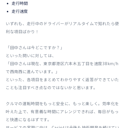
走行時間
走行速度
いずれも、走行中のドライバーがリアルタイムで知れたら便
利な項目ばかり！
「田中さんは今どこですか？」
といった問いに対しては、
「田中さんは現在、東京都港区六本木五丁目を速度38km/h
で西南西に進んでいます。」
といった、各項目をまとめてわかりやすく返答ができていた
ことも注目すべき点なのではないかと思います。
クルマの運転時間をもっと安全に、もっと楽しく。効率化を
叶えた上で、有意義な時間にアレンジできれば、毎日がもっ
と快適になるはずです。
サービスの実現に向け、Cariotは今後も技術開発を続けてい