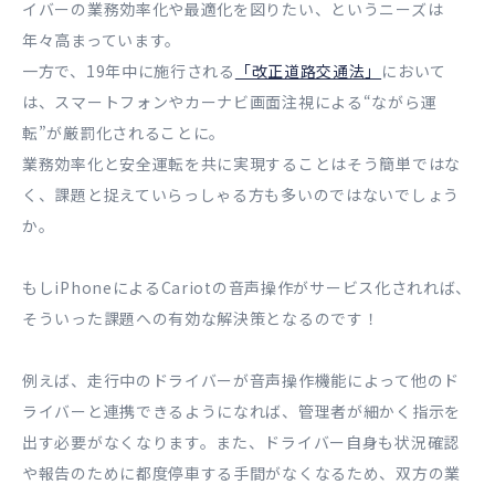
イバーの業務効率化や最適化を図りたい、というニーズは
年々高まっています。
一方で、19年中に施行される
「改正道路交通法」
において
は、スマートフォンやカーナビ画面注視による“ながら運
転”が厳罰化されることに。
業務効率化と安全運転を共に実現することはそう簡単ではな
く、課題と捉えていらっしゃる方も多いのではないでしょう
か。
もしiPhoneによるCariotの音声操作がサービス化されれば、
そういった課題への有効な解決策となるのです！
例えば、走行中のドライバーが音声操作機能によって他のド
ライバーと連携できるようになれば、管理者が細かく指示を
出す必要がなくなります。また、ドライバー自身も状況確認
や報告のために都度停車する手間がなくなるため、双方の業