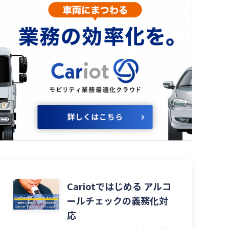
Cariotではじめる アルコ
ールチェックの義務化対
応