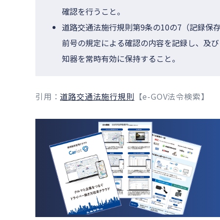
確認を行うこと。
道路交通法施行規則第9条の10の7（記録保
前号の規定による確認の内容を記録し、及び
知器を常時有効に保持すること。
引用：
道路交通法施行規則
【e-GOV法令検索】