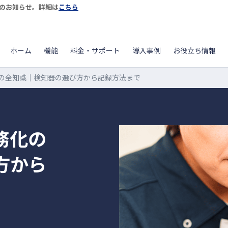
開始のお知らせ。詳細は
こちら
ホーム
機能
料金・サポート
導入事例
お役立ち情報
の全知識｜検知器の選び方から記録方法まで
務化の
方から