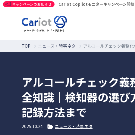
Cariot Copilotモニターキャンペーン
キャンペーンのお知らせ
TOP
ニュース・時事ネタ
アルコールチェック義務化
アルコールチェック義
全知識｜検知器の選び
記録方法まで
2025.10.24
ニュース・時事ネタ