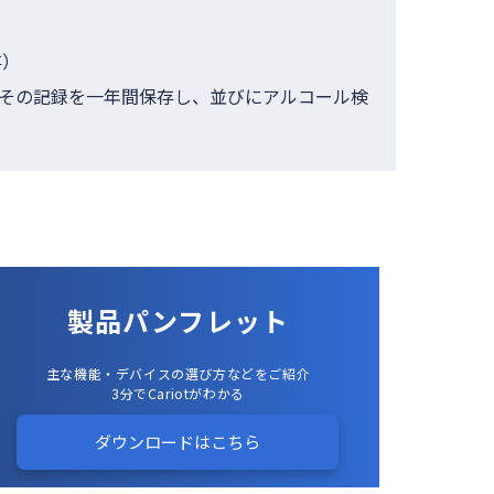
存）
その記録を一年間保存し、並びにアルコール検
製品パンフレット
主な機能・デバイスの選び方などをご紹介
3分でCariotがわかる
ダウンロードはこちら