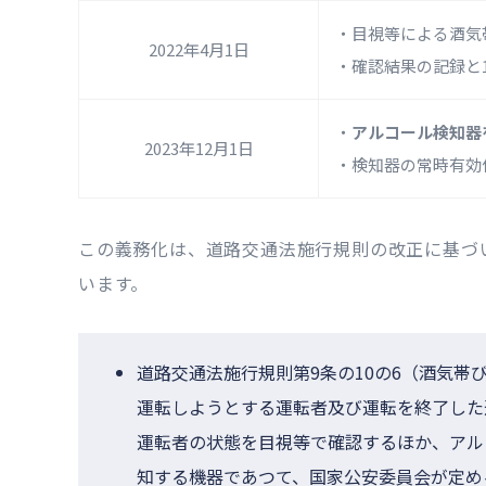
・目視等による酒気
2022年4月1日
・確認結果の記録と
・
アルコール検知器
2023年12月1日
・検知器の常時有効
この義務化は、道路交通法施行規則の改正に基づ
います。
道路交通法施行規則第9条の10の6（酒気帯
運転しようとする運転者及び運転を終了した
運転者の状態を目視等で確認するほか、アル
知する機器であつて、国家公安委員会が定め