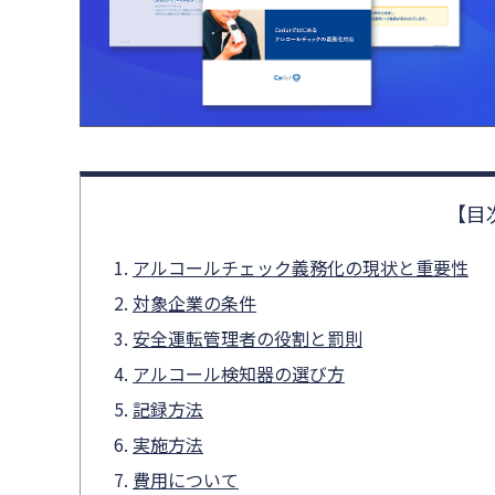
アルコールチェック義務化の現状と重要性
対象企業の条件
安全運転管理者の役割と罰則
アルコール検知器の選び方
記録方法
実施方法
費用について