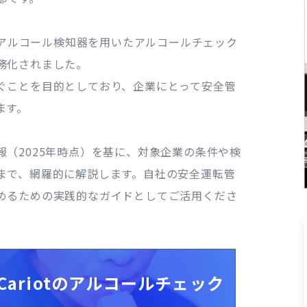
い、アルコール検知器を用いたアルコールチェック
務化されました。
ぐことを目的としており、企業にとって安全管
ます。
（2025年時点）を基に、対象企業の条件や検
まで、網羅的に解説します。自社の安全運転管
めるための実践的なガイドとしてご活用くださ
Cariotのアルコールチェック