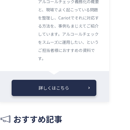
アルコールチェック義務化の概要
と、現場でよく起こっている問題
を整理し、Cariotでそれに対応す
る方法を、事例もまじえてご紹介
しています。アルコールチェック
をスムーズに運用したい、という
ご担当者様におすすめの資料で
す。
詳しくはこちら
おすすめ記事