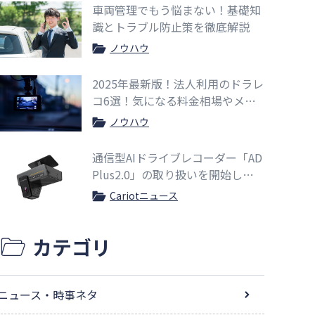
車両管理でもう悩まない！基礎知
識とトラブル防止策を徹底解説
ノウハウ
2025年最新版！法人利用のドラレ
コ6選！気になる料金相場やメリ
ットも紹介
ノウハウ
通信型AIドライブレコーダー「AD
Plus2.0」の取り扱いを開始しま
した
Cariotニュース
カテゴリ
ニュース・時事ネタ