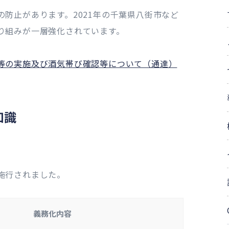
防止があります。2021年の千葉県八街市など
り組みが一層強化されています。
等の実施及び酒気帯び確認等について（通達）
知識
施行されました。
義務化内容