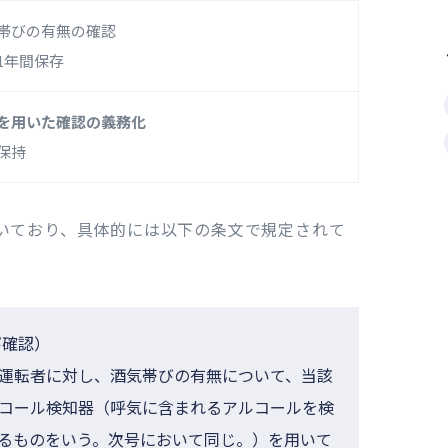
帯びの有無の確認
1年間保存
を用いた確認の義務化
保持
いており、具体的には以下の条文で規定されて
び確認）
運転者に対し、酒気帯びの有無について、当該
コール検知器（呼気に含まれるアルコールを検
るものをいう。次号において同じ。）を用いて