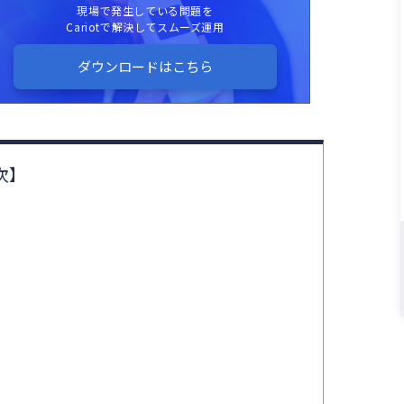
現場で発生している問題を
Cariotで解決してスムーズ運用
ダウンロードはこちら