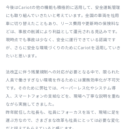
今後はCariotの他の機能も積極的に活用して、安全運転管理
にも取り組んでいきたいと考えています。全国の車両を社用
車に切り替えたこともあり、リース費用や更新時の保険料な
どは、事故の削減により利益として還元される見込みです。
現時点でも事故は少なく、安全に運行できている認識です
が、さらに安全な環境づくりのためにCariotを活用していき
たいと思います。
法改正に伴う残業規制への対応が必要となる中で、限られた
人員で働きすぎない環境を作るためには業務効率化が不可欠
です。そのために弊社では、ペーパーレス化やシステム導
入、スマートフォンの支給などを、現場へ丁寧な説明を重ね
ながら実施してきました。
昨年就任した社長も、社員にフォーカスを当て、現場に足を
運ぶ方なので、さまざまな改革も社員にとっては必要な変化
だと捉えてもらえていると感じます。