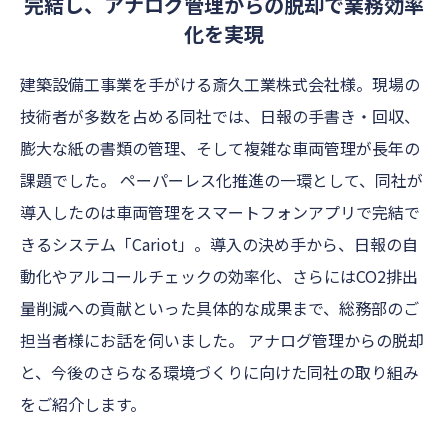
完結し、アナログ管理からの脱却で業務効率
化を実現
建築設備工事業を手がける斎久工業株式会社様。現場の
技術者が多数を占める同社では、日報の手書き・回収、
膨大な紙の書類の管理、そして複雑な車両管理が長年の
課題でした。 ペーパーレス化推進の一環として、同社が
導入したのは車両管理をスマートフォンアプリで完結で
きるシステム「Cariot」。導入の決め手から、日報の自
動化やアルコールチェックの効率化、さらにはCO2排出
量削減への貢献といった具体的な成果まで、総務部のご
担当者様にお話を伺いました。 アナログ管理からの脱却
と、今後のさらなる環境づくりに向けた同社の取り組み
をご紹介します。