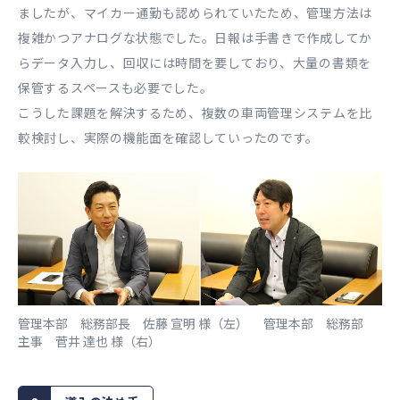
ましたが、マイカー通勤も認められていたため、管理方法は
複雑かつアナログな状態でした。日報は手書きで作成してか
らデータ入力し、回収には時間を要しており、大量の書類を
保管するスペースも必要でした。
こうした課題を解決するため、複数の車両管理システムを比
較検討し、実際の機能面を確認していったのです。
管理本部 総務部長 佐藤 宣明 様（左） 管理本部 総務部
主事 菅井 達也 様（右）