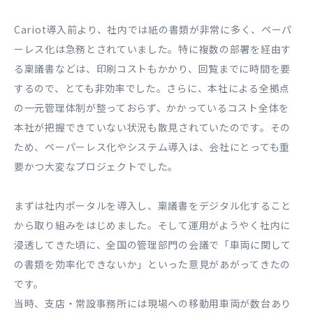
Cariot導入前より、社内では紙の書類が非常に多く、ペーパ
ーレス化は急務とされていました。特に複数の部署を経由す
る稟議書などは、印刷コストもかかり、回覧までに時間を要
するので、とても非効率でした。さらに、本社による全拠点
の一元管理体制が整っておらず、かかっているコスト全体を
本社が把握できていない状況も散見されていたのです。その
ため、ペーパーレス化やシステム導入は、会社にとっても重
要かつ大変なプロジェクトでした。
まずは社内ポータルを導入し、稟議書をデジタル化すること
から取り組みをはじめました。そして運用がようやく社内に
浸透してきた頃に、全国の管理部門の会議で「車両に関して
の書類を効率化できないか」といった意見があがってきたの
です。
当時、支店・常設事務所には現場への移動用車両が数台あり