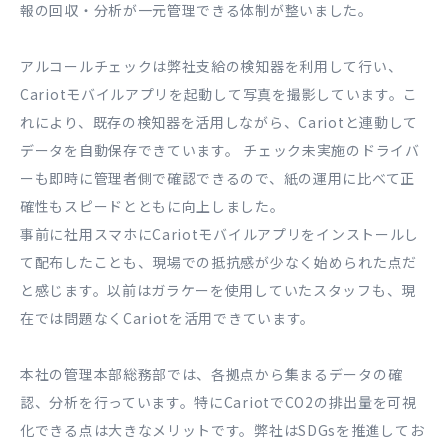
報の回収・分析が一元管理できる体制が整いました。
アルコールチェックは弊社支給の検知器を利用して行い、
Cariotモバイルアプリを起動して写真を撮影しています。こ
れにより、既存の検知器を活用しながら、Cariotと連動して
データを自動保存できています。 チェック未実施のドライバ
ーも即時に管理者側で確認できるので、紙の運用に比べて正
確性もスピードとともに向上しました。
事前に社用スマホにCariotモバイルアプリをインストールし
て配布したことも、現場での抵抗感が少なく始められた点だ
と感じます。以前はガラケーを使用していたスタッフも、現
在では問題なくCariotを活用できています。
本社の管理本部総務部では、各拠点から集まるデータの確
認、分析を行っています。特にCariotでCO2の排出量を可視
化できる点は大きなメリットです。弊社はSDGsを推進してお