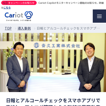
キャンペーンのお知らせ
Cariot Copilotモニターキャンペーン開始のお知らせ。詳細
は
こちら
TOP
導入事例
日報とアルコールチェックをスマホアプリで完結し、アナログ管理からの脱却で業務効率化を実現
日報とアルコールチェックをスマホアプリで