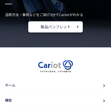
活用方法・事例などをご紹介
3分でCariotがわかる
製品パンフレット
ホーム
機能