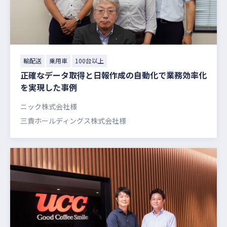
輸配送
乗用車
100台以上
正確なデータ取得と日報作成の自動化で業務効率化
を実現した事例
ニック株式会社様
三貴ホールディングス株式会社様