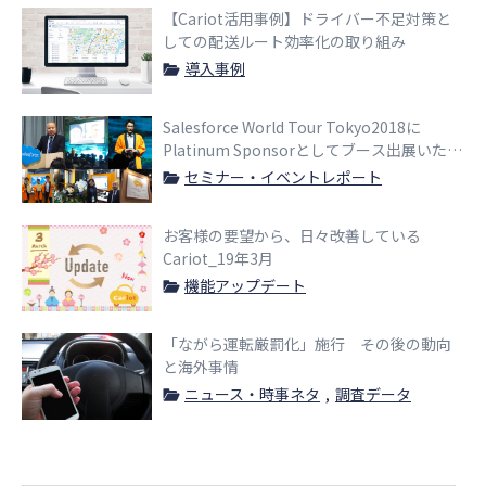
【Cariot活用事例】ドライバー不足対策と
しての配送ルート効率化の取り組み
導入事例
Salesforce World Tour Tokyo2018に
Platinum Sponsorとしてブース出展いたし
ました。
セミナー・イベントレポート
お客様の要望から、日々改善している
Cariot_19年3月
機能アップデート
「ながら運転厳罰化」施行 その後の動向
と海外事情
ニュース・時事ネタ
調査データ