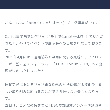
こんにちは、Cariot（キャリオット）ブログ編集部です。
Cariot事業部では皆さまに“身近でCariotを体感”していただ
きたく、各地でイベントや展示会への出展を行なっておりま
す。
2019年4月には、運輸業界や車両に関する最新のテクノロジ
ーが一堂に会すフォーラム、「TDBC Forum 2019」への出
展が決定いたしました！
運輸業界におけるさまざまな課題の解決に繋がる技術や、新
しい取り組みに触れることができる数少ない機会となりま
す。
当日は、ご来場の皆さまとTDBC参加企業メンバーや講演者