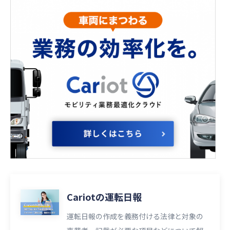
Cariotの運転日報
運転日報の作成を義務付ける法律と対象の