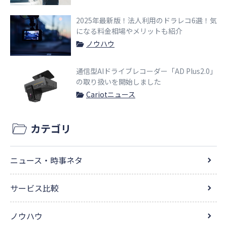
2025年最新版！法人利用のドラレコ6選！気
になる料金相場やメリットも紹介
ノウハウ
通信型AIドライブレコーダー「AD Plus2.0」
の取り扱いを開始しました
Cariotニュース
カテゴリ
ニュース・時事ネタ
サービス比較
ノウハウ