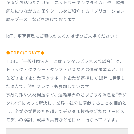
が直接お話いただける「ネットワーキングタイム」や、課題
解決につながる対策やツールをご紹介する「ソリューション
展示ブース」などを設けております。
IoT、車両管理にご興味のある方はぜひご来場ください！
◆TDBCについて◆
TDBC（一般社団法人 運輸デジタルビジネス協議会）は、
トラック・タクシー・ダンプ・バスなどの運輸事業者と、IT
などさまざまな業種のサポート企業が連携して16年に発足し
た法人で、弊社フレクトも参加しています。
事故対策や人材問題など、運輸業界のさまざまな課題を“デジ
タル化”によって解決し、業界・社会に貢献することを目的と
し、企業や業界の枠を超えてデジタル技術や新たなサービス
モデルの検討、成果の共有などを日々、行なっています。