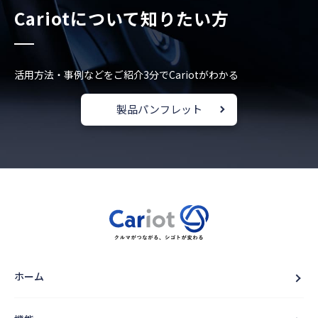
Cariotについて知りたい方
活用方法・事例などをご紹介
3分でCariotがわかる
製品パンフレット
ホーム