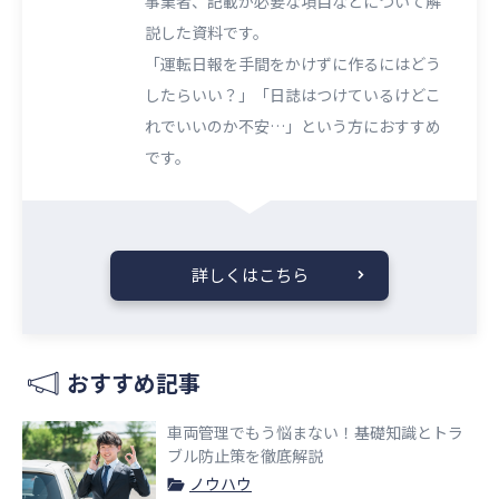
事業者、記載が必要な項目などについて解
説した資料です。
「運転日報を手間をかけずに作るにはどう
したらいい？」「日誌はつけているけどこ
れでいいのか不安…」という方におすすめ
です。
詳しくはこちら
おすすめ記事
車両管理でもう悩まない！基礎知識とトラ
ブル防止策を徹底解説
ノウハウ