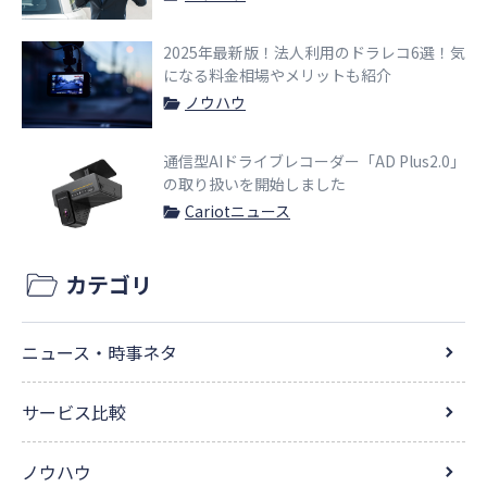
2025年最新版！法人利用のドラレコ6選！気
になる料金相場やメリットも紹介
ノウハウ
通信型AIドライブレコーダー「AD Plus2.0」
の取り扱いを開始しました
Cariotニュース
カテゴリ
ニュース・時事ネタ
サービス比較
ノウハウ