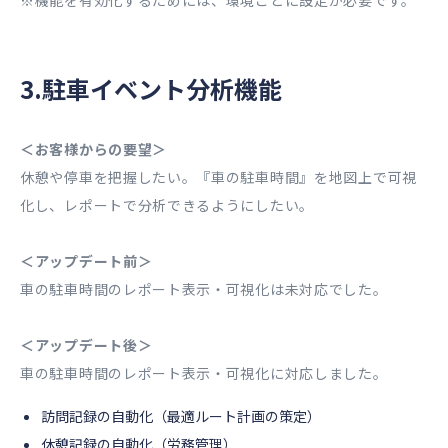
※機能を有効化するためには、環境ごとに設定が必要です。
3.駐車イベント分析機能
＜お客様からの要望＞
休憩や停車を把握したい。『車の駐車時間』を地図上で可視
化し、レポートで分析できるようにしたい。
＜アップデート前＞
車の駐車時間のレポート表示・可視化は未対応でした。
＜アップデート後＞
車の駐車時間のレポート表示・可視化に対応しました。
訪問記録の自動化（最適ルート計画の策定）
休憩記録の自動化（労務管理）