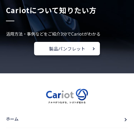
Cariotについて知りたい方
活用方法・事例などをご紹介
3分でCariotがわかる
製品パンフレット
ホーム