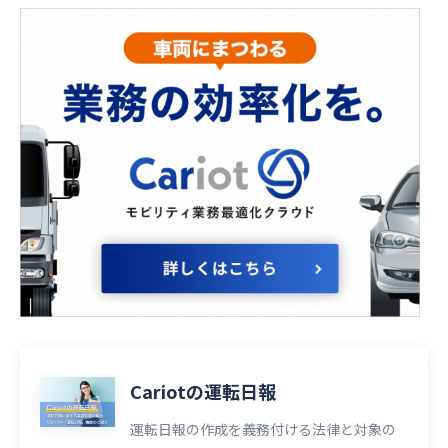
Cariotの運転日報
運転日報の作成を義務付ける法律と対象の