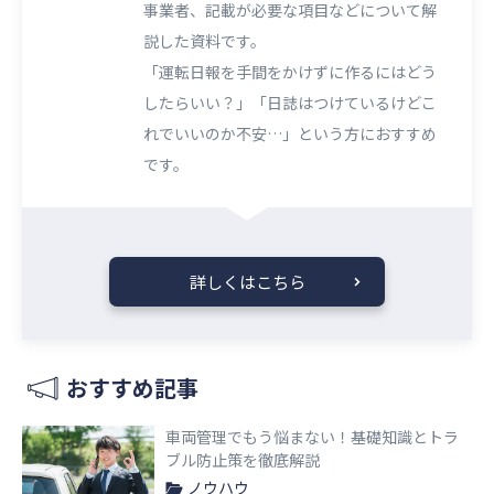
事業者、記載が必要な項目などについて解
説した資料です。
「運転日報を手間をかけずに作るにはどう
したらいい？」「日誌はつけているけどこ
れでいいのか不安…」という方におすすめ
です。
詳しくはこちら
おすすめ記事
車両管理でもう悩まない！基礎知識とトラ
ブル防止策を徹底解説
ノウハウ