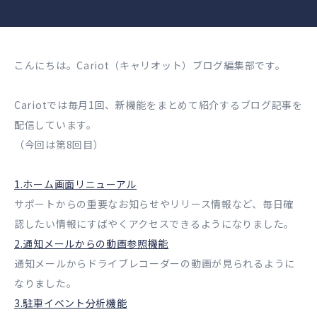
こんにちは。Cariot（キャリオット）ブログ編集部です。
Cariotでは毎月1回、新機能をまとめて紹介するブログ記事を
配信しています。
（今回は第8回目）
1.ホーム画面リニューアル
サポートからの重要なお知らせやリリース情報など、毎日確
認したい情報にすばやくアクセスできるようになりました。
2.通知メールからの動画参照機能
通知メールからドライブレコーダーの動画が見られるように
なりました。
3.駐車イベント分析機能