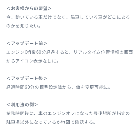
＜お客様からの要望＞
今、動いている車だけでなく、駐車している車がどこにある
のかを知りたい。
＜アップデート前＞
エンジンOff後60分経過すると、リアルタイム位置情報の画面
からアイコン表示なしに。
＜アップデート後＞
経過時間60分の標準設定値から、値を変更可能に。
＜利用法の例＞
業務時間後に、車のエンジンオフになった最後場所が指定の
駐車場以外になっているか地図で確認する。