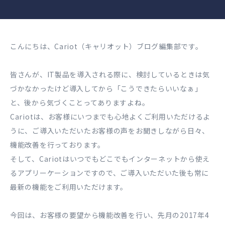
こんにちは、Cariot（キャリオット）ブログ編集部です。
皆さんが、IT製品を導入される際に、検討しているときは気
づかなかったけど導入してから「こうできたらいいなぁ」
と、後から気づくことってありますよね。
Cariotは、お客様にいつまでも心地よくご利用いただけるよ
うに、ご導入いただいたお客様の声をお聞きしながら日々、
機能改善を行っております。
そして、Cariotはいつでもどこでもインターネットから使え
るアプリーケーションですので、ご導入いただいた後も常に
最新の機能をご利用いただけます。
今回は、お客様の要望から機能改善を行い、先月の2017年4