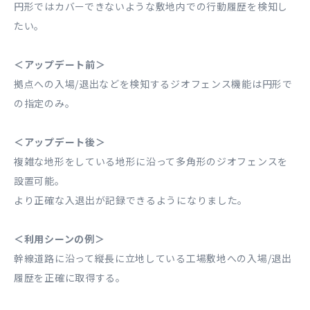
円形ではカバーできないような敷地内での行動履歴を検知し
たい。
＜アップデート前＞
拠点への入場/退出などを検知するジオフェンス機能は円形で
の指定のみ。
＜アップデート後＞
複雑な地形をしている地形に沿って多角形のジオフェンスを
設置可能。
より正確な入退出が記録できるようになりました。
＜利用シーンの例＞
幹線道路に沿って縦長に立地している工場敷地への入場/退出
履歴を正確に取得する。