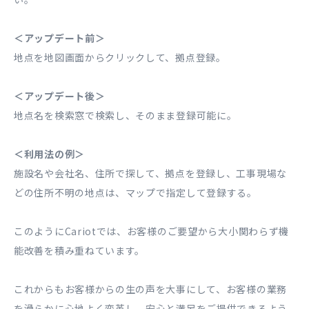
＜アップデート前＞
地点を地図画面からクリックして、拠点登録。
＜アップデート後＞
地点名を検索窓で検索し、そのまま登録可能に。
＜利用法の例＞
施設名や会社名、住所で探して、拠点を登録し、工事現場な
どの住所不明の地点は、マップで指定して登録する。
このようにCariotでは、お客様のご要望から大小関わらず機
能改善を積み重ねています。
これからもお客様からの生の声を大事にして、お客様の業務
を滑らかに心地よく変革し、安心と満足をご提供できるよう