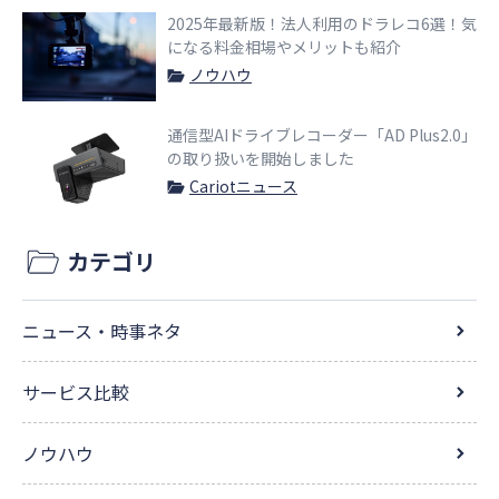
2025年最新版！法人利用のドラレコ6選！気
になる料金相場やメリットも紹介
ノウハウ
通信型AIドライブレコーダー「AD Plus2.0」
の取り扱いを開始しました
Cariotニュース
カテゴリ
ニュース・時事ネタ
サービス比較
ノウハウ