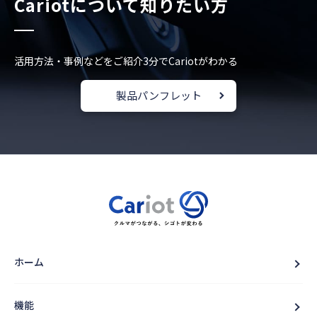
Cariotについて知りたい方
活用方法・事例などをご紹介
3分でCariotがわかる
製品パンフレット
ホーム
機能