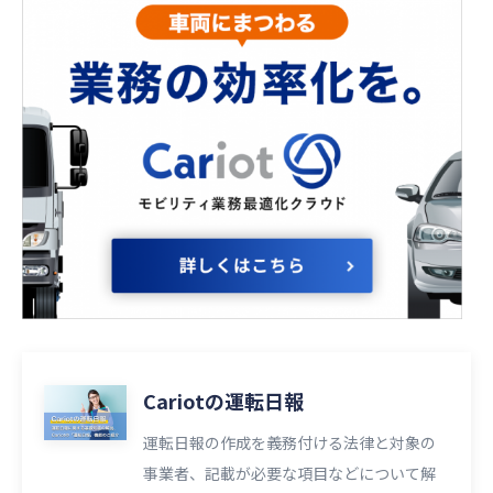
Cariotの運転日報
運転日報の作成を義務付ける法律と対象の
事業者、記載が必要な項目などについて解