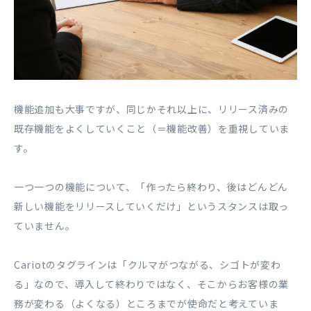
機能追加も大事ですが、同じかそれ以上に、リリース済みの
既存機能をよくしていくこと（＝機能改善）を重視していま
す。
一つ一つの機能について、「作ったら終わり、後はどんどん
新しい機能をリリースしていくだけ」というスタンスは取っ
ていません。
Cariotのタグラインは「クルマがつながる、シゴトが変わ
る」なので、導入して終わりではなく、そこからお客様の業
務が変わる（よくなる）ところまでが使命だと考えていま