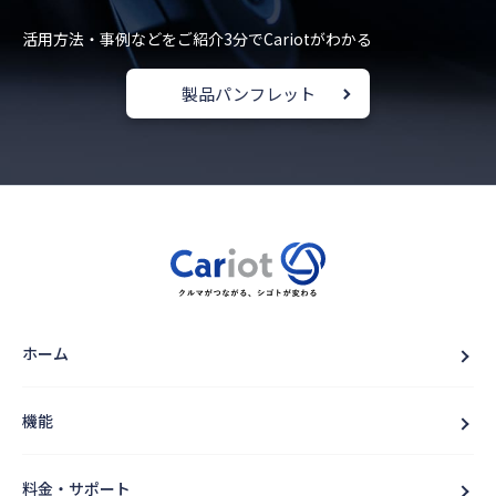
活用方法・事例などをご紹介
3分でCariotがわかる
製品パンフレット
ホーム
機能
料金・サポート