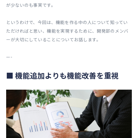
が少ないのも事実です。
というわけで、今回は、機能を作る中の人について知ってい
ただければと思い、機能を実現するために、開発部のメンバ
ーが大切にしていることについてお話します。
—-
■
機能追加よりも機能改善を重視