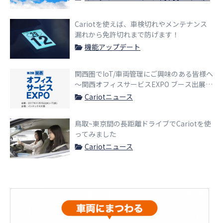
Cariotを使えば、車検切れやメンテナンス
漏れから免許切れまで防げます！
機能アップデート
関西圏でIoT/車両管理にご興味のある皆様へ
〜関西オフィスサービスEXPO ブース出展の
お知らせ〜
Cariotニュース
鳥取~東京間の長距離ドライブでCariotを使
ってみました
Cariotニュース