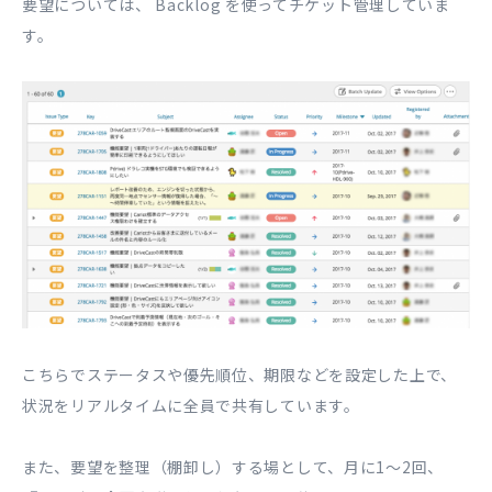
要望については、
Backlog
を使ってチケット管理していま
す。
こちらでステータスや優先順位、期限などを設定した上で、
状況をリアルタイムに全員で共有しています。
また、要望を整理（棚卸し）する場として、月に1〜2回、