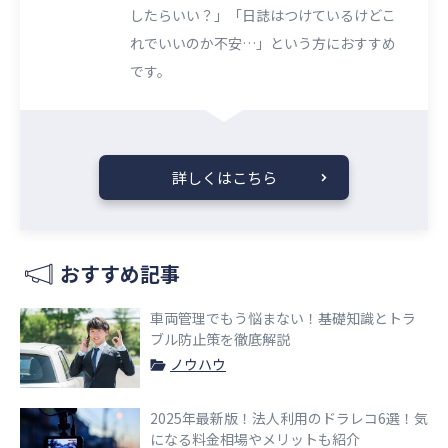
したらいい？」「日誌はつけているけどこ
れでいいのか不安…」という方におすすめ
です。
詳しくはこちら
おすすめ記事
車両管理でもう悩まない！基礎知識とトラ
ブル防止策を徹底解説
ノウハウ
2025年最新版！法人利用のドラレコ6選！気
になる料金相場やメリットも紹介