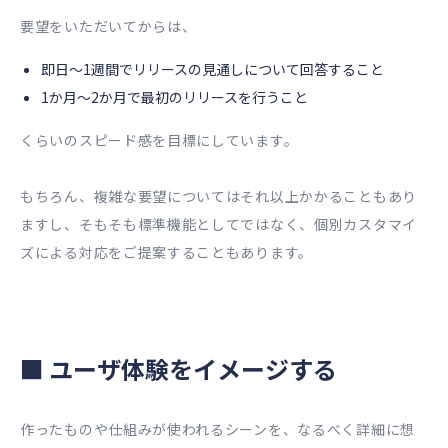
要望をいただいてからは、
即日～
1
週間でリリースの見通しについて回答すること
1か月～
2か
月で最初のリリースを行うこと
くらいのスピード感を目標にしています。
もちろん、複雑な要望についてはそれ以上かかることもあり
ますし、そもそも標準機能としてではなく、個別カスタマイ
ズによる対応をご提案することもあります。
■
ユーザ体験をイメージする
作ったものや仕組みが使われるシーンを、なるべく詳細に想