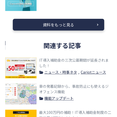
資料をもっと見る
関連する記事
IT導入補助金の三次公募期間が延長されま
した！
ニュース・時事ネタ
Cariotニュース
車の発着記録から、事故防止にも使えるジ
オフェンス機能
機能アップデート
最大100万円の補助！IT導入補助金制度の二