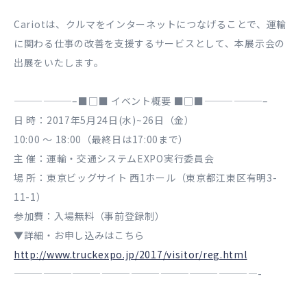
Cariotは、クルマをインターネットにつなげることで、運輸
に関わる仕事の改善を支援するサービスとして、本展示会の
出展をいたします。
——————–■□■ イベント概要 ■□■——————–
日 時：2017年5月24日(水)~26日（金）
10:00 ～ 18:00（最終日は17:00まで）
主 催：運輸・交通システムEXPO実行委員会
場 所：東京ビッグサイト 西1ホール（東京都江東区有明3-
11-1）
参加費：入場無料（事前登録制）
▼詳細・お申し込みはこちら
http://www.truckexpo.jp/2017/visitor/reg.html
—————————————————————————-