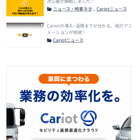
次公募が開始しました！
ニュース・時事ネタ
Cariotニュース
Cariotの導入~活用までが分かる、紹介アニ
メーションが完成！
Cariotニュース