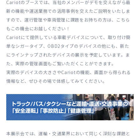
Cariotのブースでは、当社のメンバーがデモを交えながら最
新の機能や運送業務での活用事例を交えたご説明をいたしま
すので、運行管理や車両管理に課題をお持ちの方は、こちら
もこの機会にお越しください！
Cariotにて提供している車載デバイスについて、取り付け簡
単なシガータイプ、OBD2タイプのデバイスの他にも、新た
にラインナップされたデバイスの展示を予定しています。ま
た、実際の管理画面もご覧いただくことができます。
実際のデバイスの大きさやCariotの機能、画面から得られる
情報など、ぜひその場で体感してみてください。
本展示会では、運輸・交通業界において同じく深刻な課題と