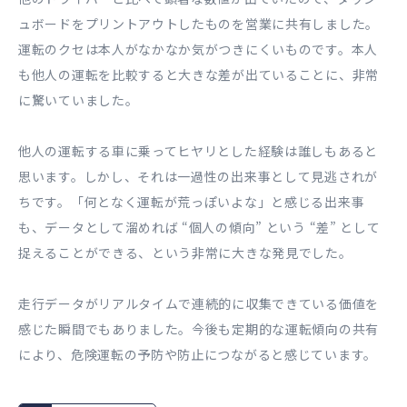
ュボードをプリントアウトしたものを営業に共有しました。
運転のクセは本人がなかなか気がつきにくいものです。本人
も他人の運転を比較すると大きな差が出ていることに、非常
に驚いていました。
他人の運転する車に乗ってヒヤリとした経験は誰しもあると
思います。しかし、それは一過性の出来事として見逃されが
ちです。「何となく運転が荒っぽいよな」と感じる出来事
も、データとして溜めれば “個人の傾向” という “差” として
捉えることができる、という非常に大きな発見でした。
走行データがリアルタイムで連続的に収集できている価値を
感じた瞬間でもありました。今後も定期的な運転傾向の共有
により、危険運転の予防や防止につながると感じています。