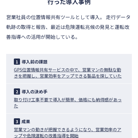
行った導入事例
営業社員の位置情報共有ツールとして導入。 走行データ
軌跡の取得と報告、最近は危険運転兆候の発見と運転改
善指導への活用が開始している。
1
導入前の課題
GPS位置情報共有サービスの中で、営業マンの無駄な動
きを把握し、営業効率をアップできる製品を探していた
2
導入の決め手
取り付け工事不要で導入が簡単、価格にも納得感があっ
た
3
成果
営業マンの動きが把握できるようになり、営業効率のア
ップや危険運転の改善指導を開始