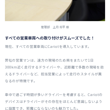
管理部 上月 将平 様
すべての営業車両への取り付けがスムーズでした！
現在、すべての営業車両にCariotを導入しています。
弊社の営業マンは、遠方の現場のため県をまたいで1日
300km近く走行するドライバーや、近距離で多数の現場を抱
えるドライバーなど、担当営業によって走行のスタイルが異
なるのが特徴です。
車中で過ごす時間が多いドライバーを考慮すると、Cariotの
デバイスはドライバーがその存在をほとんど意識しないよう
に設置でき、邪魔にならないのも魅力でした。