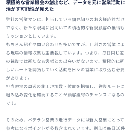
積極的な営業機会の創出など、データを元に営業活動に
活かす可能性が見えた
弊社の営業マンは、担当している顔見知りのお客様応対だけ
でなく、新たな現場に出向いての積極的な新規顧客の獲得も
ミッションとしています。
もちろん紹介や問い合わせも多いですが、目利きの営業によ
る現場の情報収集も重要視しています。つまり、毎日同じ道
の往復では新たなお客様との出会いがないので、積極的に新
しいルートを開拓していく活動を日々の営業に取り込む必要
があります。
担当現場の周辺の施工現場数・位置を把握し、往復ルートに
組み込み変化を確認することが顧客獲得のチャンスになるの
です。
そのため、ベテラン営業の走行データには新人営業にとって
参考になるポイントが多数含まれています。例えば毎日10件