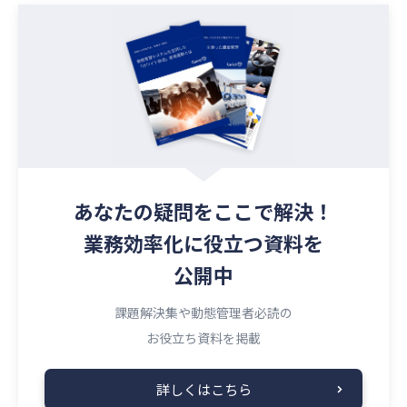
あなたの疑問を
ここで解決！
業務効率化に役立つ資料を
公開中
課題解決集や動態管理者必読の
お役立ち資料を掲載
詳しくはこちら