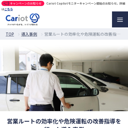
キャンペーンのお知らせ
Cariot Copilotモニターキャンペーン開始のお知らせ。詳細
は
こちら
TOP
導入事例
営業ルートの効率化や危険運転の改善指導を行った導入事例
営業ルートの効率化や危険運転の改善指導を