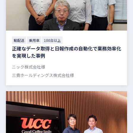
輸配送
乗用車
100台以上
正確なデータ取得と日報作成の自動化で業務効率化
を実現した事例
ニック株式会社様
三貴ホールディングス株式会社様