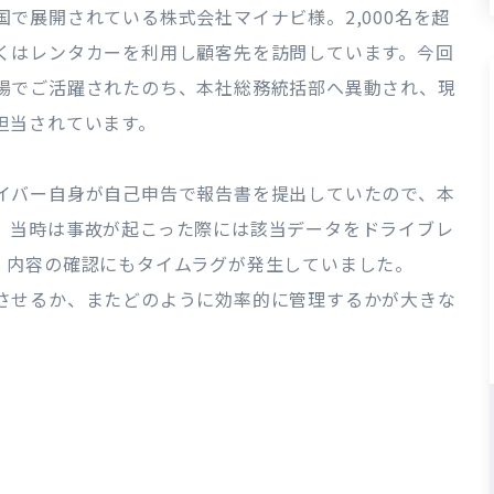
で展開されている株式会社マイナビ様。2,000名を超
くはレンタカーを利用し顧客先を訪問しています。今回
場でご活躍されたのち、本社総務統括部へ異動され、現
担当されています。
イバー自身が自己申告で報告書を提出していたので、本
。当時は事故が起こった際には該当データをドライブレ
、内容の確認にもタイムラグが発生していました。
させるか、またどのように効率的に管理するかが大きな