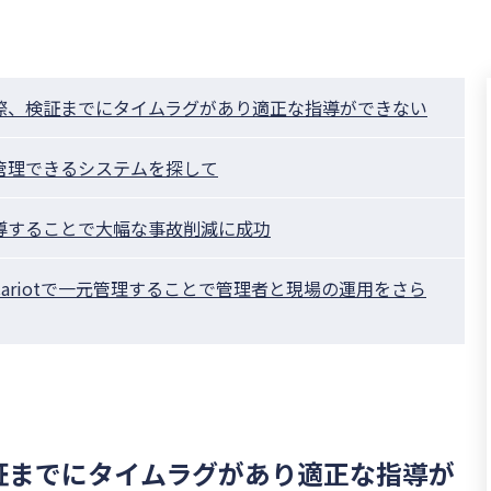
際、検証までにタイムラグがあり適正な指導ができない
管理できるシステムを探して
導することで大幅な事故削減に成功
ariotで一元管理することで管理者と現場の運用をさら
証までにタイムラグがあり適正な指導が