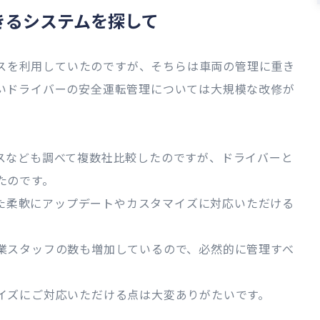
きるシステムを探して
ービスを利用していたのですが、そちらは車両の管理に重き
いドライバーの安全運転管理については大規模な改修が
スなども調べて複数社比較したのですが、ドライバーと
たのです。
、また柔軟にアップデートやカスタマイズに対応いただける
業スタッフの数も増加しているので、必然的に管理すべ
イズにご対応いただける点は大変ありがたいです。