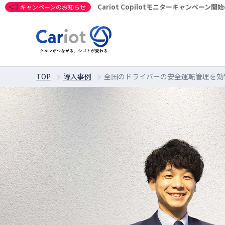
Cariot Copilotモニターキャンペーン
キャンペーンのお知らせ
TOP
導入事例
全国のドライバーの安全運転管理を効