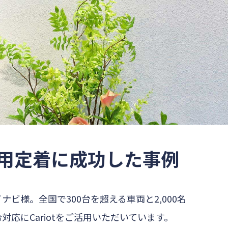
用定着に成功した事例
様。全国で300台を超える車両と2,000名
にCariotをご活用いただいています。