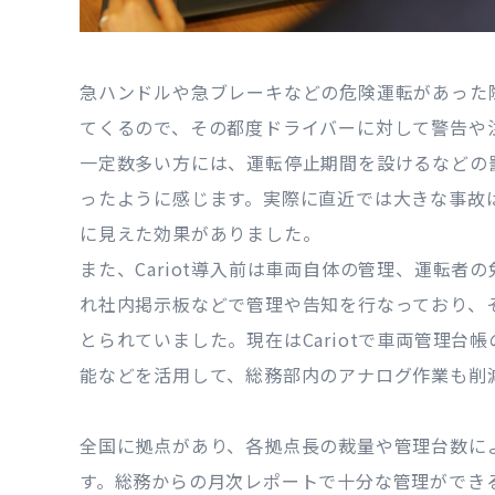
急ハンドルや急ブレーキなどの危険運転があった
てくるので、その都度ドライバーに対して警告や
一定数多い方には、運転停止期間を設けるなどの
ったように感じます。実際に直近では大きな事故
に見えた効果がありました。
また、Cariot導入前は車両自体の管理、運転
れ社内掲示板などで管理や告知を行なっており、
とられていました。現在はCariotで車両管理
能などを活用して、総務部内のアナログ作業も削
全国に拠点があり、各拠点長の裁量や管理台数に
す。総務からの月次レポートで十分な管理ができ