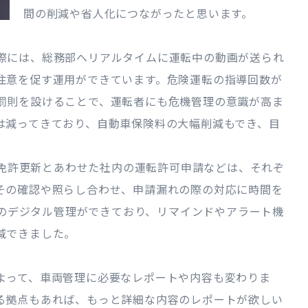
間の削減や省人化につながったと思います。
際には、総務部へリアルタイムに運転中の動画が送られ
注意を促す運用ができています。危険運転の指導回数が
罰則を設けることで、運転者にも危機管理の意識が高ま
は減ってきており、自動車保険料の大幅削減もでき、目
者の免許更新とあわせた社内の運転許可申請などは、それぞ
その確認や照らし合わせ、申請漏れの際の対応に時間を
台帳のデジタル管理ができており、リマインドやアラート機
減できました。
よって、車両管理に必要なレポートや内容も変わりま
る拠点もあれば、もっと詳細な内容のレポートが欲しい