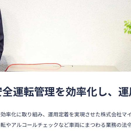
安全運転管理を効率化し、運
率化に取り組み、運用定着を実現させた株式会社マイナビ
転やアルコールチェックなど車両にまつわる業務の法令対応