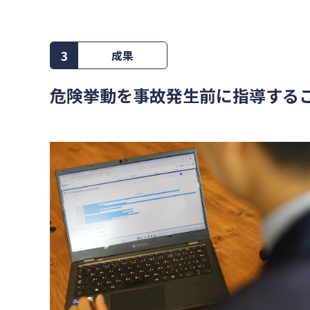
3
成果
危険挙動を事故発生前に指導する