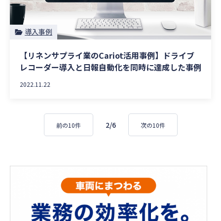
導入事例
【リネンサプライ業のCariot活用事例】ドライブ
レコーダー導入と日報自動化を同時に達成した事例
2022.11.22
2/6
前の10件
次の10件