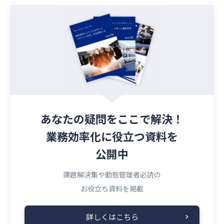
あなたの疑問を
ここで解決！
業務効率化に役立つ資料を
公開中
課題解決集や動態管理者必読の
お役立ち資料を掲載
詳しくはこちら