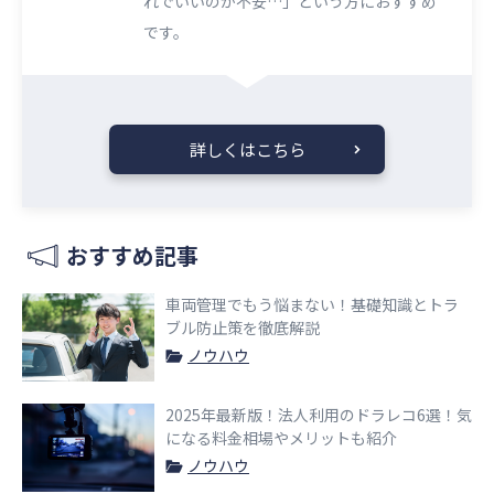
れでいいのか不安…」という方におすすめ
です。
詳しくはこちら
おすすめ記事
車両管理でもう悩まない！基礎知識とトラ
ブル防止策を徹底解説
ノウハウ
2025年最新版！法人利用のドラレコ6選！気
になる料金相場やメリットも紹介
ノウハウ