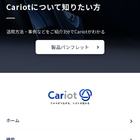
Cariotについて知りたい方
活用方法・事例などをご紹介
3分でCariotがわかる
製品パンフレット
ホーム
機能