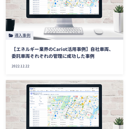
導入事例
【エネルギー業界のCariot活用事例】自社車両、
委託車両それぞれの管理に成功した事例
2022.12.22