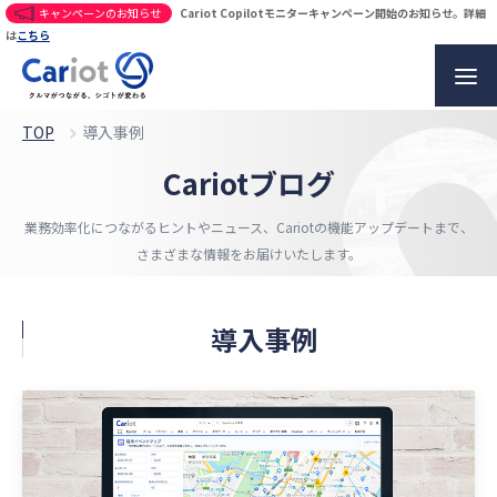
キャンペーンのお知らせ
Cariot Copilotモニターキャンペーン開始のお知らせ。詳細
は
こちら
TOP
導入事例
Cariotブログ
業務効率化につながるヒントやニュース、
Cariotの機能アップデートまで、
さまざまな情報をお届けいたします。
導入事例