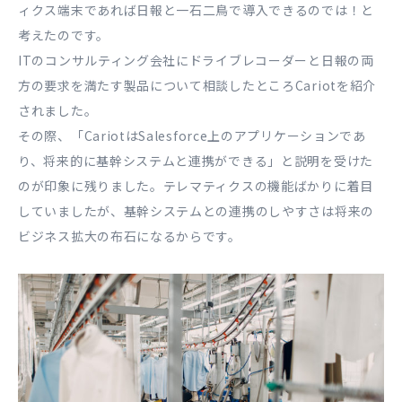
ィクス端末であれば日報と一石二鳥で導入できるのでは！と
考えたのです。
ITのコンサルティング会社にドライブレコーダーと日報の両
方の要求を満たす製品について相談したところCariotを紹介
されました。
その際、「CariotはSalesforce上のアプリケーションであ
り、将来的に基幹システムと連携ができる」と説明を受けた
のが印象に残りました。テレマティクスの機能ばかりに着目
していましたが、基幹システムとの連携のしやすさは将来の
ビジネス拡大の布石になるからです。