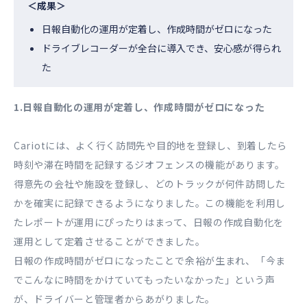
＜成果＞
日報自動化の運用が定着し、作成時間がゼロになった
ドライブレコーダーが全台に導入でき、安心感が得られ
た
1.日報自動化の運用が定着し、作成時間がゼロになった
Cariotには、よく行く訪問先や目的地を登録し、到着したら
時刻や滞在時間を記録するジオフェンスの機能があります。
得意先の会社や施設を登録し、どのトラックが何件訪問した
かを確実に記録できるようになりました。この機能を利用し
たレポートが運用にぴったりはまって、日報の作成自動化を
運用として定着させることができました。
日報の作成時間がゼロになったことで余裕が生まれ、「今ま
でこんなに時間をかけていてもったいなかった」という声
が、ドライバーと管理者からあがりました。