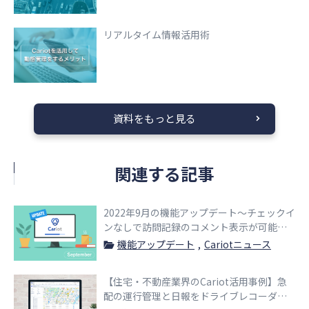
リアルタイム情報活用術
資料をもっと見る
関連する記事
2022年9月の機能アップデート〜チェックイ
ンなしで訪問記録のコメント表示が可能
に！活用事例も紹介〜
機能アップデート
Cariotニュース
【住宅・不動産業界のCariot活用事例】急
配の運行管理と日報をドライブレコーダー