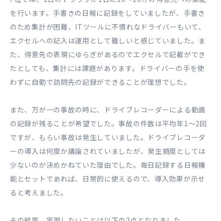
を行います。手書きの日報に記録をしていましたが、手書き
のため集計が困難、ITツールに不慣れなドライバーもいて、
エクセルへの記入は運用として難しいと感じていました。ま
た、得意先の表現にゆらぎがあるのでエクセルで記載ができ
たとしても、集計には課題があります。ドライバーの手を使
わずに自動で訪問先の記録ができることが理想でした。
また、万が一の事故の時に、ドライブレコーダーによる動画
の記録が残ることが希望でした。事故の件数は平均年1〜2回
ですが、もらい事故は発生していました。ドライブレコーダ
ーの導入は何度か議論されていましたが、発生頻度としては
少ないのが決めかねていた理由でした。毎日記録する日報機
能とセットであれば、日常的に使えるので、導入効果が示せ
ると考えました。
その結果、実現したいことは以下の2点となりました。