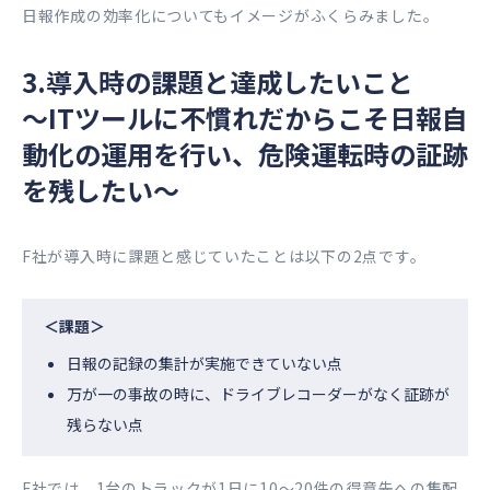
日報作成の効率化についてもイメージがふくらみました。
3.導入時の課題と達成したいこと
〜ITツールに不慣れだからこそ日報自
動化の運用を行い、危険運転時の証跡
を残したい〜
F社が導入時に課題と感じていたことは以下の2点です。
＜課題＞
日報の記録の集計が実施できていない点
万が一の事故の時に、ドライブレコーダーがなく証跡が
残らない点
F社では、1台のトラックが1日に10〜20件の得意先への集配