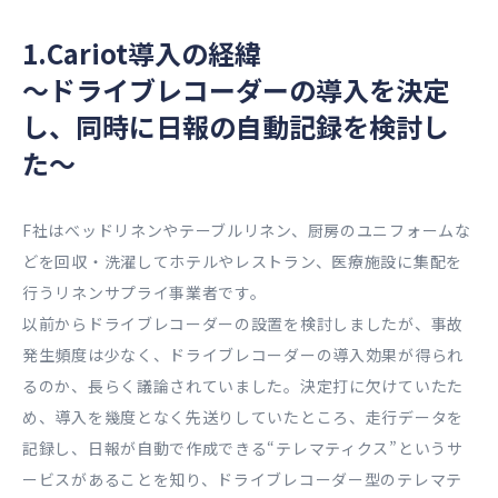
1.Cariot導入の経緯
〜ドライブレコーダーの導入を決定
し、同時に日報の自動記録を検討し
た〜
F社はべッドリネンやテーブルリネン、厨房のユニフォームな
どを回収・洗濯してホテルやレストラン、医療施設に集配を
行うリネンサプライ事業者です。
以前からドライブレコーダーの設置を検討しましたが、事故
発生頻度は少なく、ドライブレコーダーの導入効果が得られ
るのか、長らく議論されていました。決定打に欠けていたた
め、導入を幾度となく先送りしていたところ、走行データを
記録し、日報が自動で作成できる“テレマティクス”というサ
ービスがあることを知り、ドライブレコーダー型のテレマテ