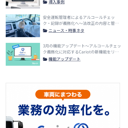
で実現した事例
導入事例
安全運転管理者によるアルコールチェッ
ク・記録が義務化へ〜法改正の内容と管理
業務効率化のポイント〜
ニュース・時事ネタ
3月の機能アップデート〜アルコールチェッ
ク義務化に対応するCariotの新機能をリリ
ース〜
機能アップデート