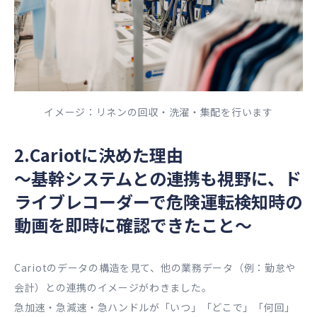
イメージ：リネンの回収・洗濯・集配を行います
2.Cariotに決めた理由
〜基幹システムとの連携も視野に、ド
ライブレコーダーで危険運転検知時の
動画を即時に確認できたこと〜
Cariotのデータの構造を見て、他の業務データ（例：勤怠や
会計）との連携のイメージがわきました。
急加速・急減速・急ハンドルが「いつ」「どこで」「何回」