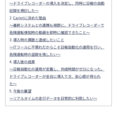
〜ドライブレコーダーの導入を決定し、同時に日報の自動
記録を検討した〜
Cariotに決めた理由
〜基幹システムとの連携も視野に、ドライブレコーダーで
危険運転検知時の動画を即時に確認できたこと〜
導入時の課題と達成したいこと
〜ITツールに不慣れだからこそ日報自動化の運用を行い、
危険運転時の証跡を残したい〜
導入後の成果
〜日報自動化の運用が定着し、作成時間がゼロになった。
ドライブレコーダーが全台に導入でき、安心感が得られ
た〜
今後の展望
〜リアルタイムの走行データを日常的に利用したい〜