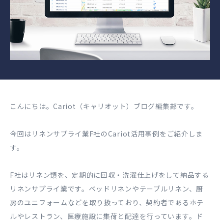
こんにちは。Cariot（キャリオット）ブログ編集部です。
今回はリネンサプライ業F社のCariot活用事例をご紹介しま
す。
F社はリネン類を、定期的に回収・洗濯仕上げをして納品する
リネンサプライ業です。ベッドリネンやテーブルリネン、厨
房のユニフォームなどを取り扱っており、契約者であるホテ
ルやレストラン、医療施設に集荷と配達を行っています。ド