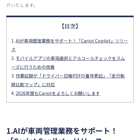
介いたします。
AIが車両管理業務をサポート！「Cariot Copilot」リリー
ス
モバイルアプリの車両選択とアルコールチェックをスム
ーズに行うための改善
作業記録が「ドライバー日報PDFの番号表記」「走行軌
跡比較マップ」に対応
2026年度もCariotをよろしくお願いします
1.AIが車両管理業務をサポート！