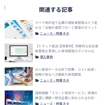
関連する記事
マイナ免許証で企業の運転者管理はどう変
わる？台帳の運用フローと管理のポイント
ニュース・時事ネタ
【トラック運送 活用事例】効果的な安全運
転管理を実現した車両管理のデジタル化
導入事例
AI×車両データ分析で燃費・コスト削減｜
総務が知るべき最新の車両管理
ニュース・時事ネタ
国家戦略「スマート物流サービス」実現の
展望と課題〜物流企業に求められる対応と
は〜
ニュース・時事ネタ