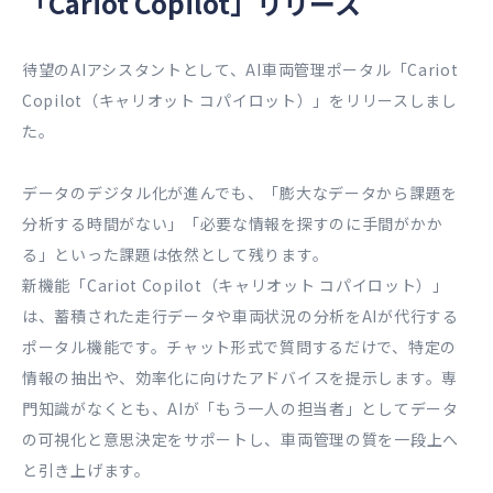
「Cariot Copilot」リリース
待望のAIアシスタントとして、AI車両管理ポータル「Cariot
Copilot（キャリオット コパイロット）」をリリースしまし
た。
データのデジタル化が進んでも、「膨大なデータから課題を
分析する時間がない」「必要な情報を探すのに手間がかか
る」といった課題は依然として残ります。
新機能「Cariot Copilot（キャリオット コパイロット）」
は、蓄積された走行データや車両状況の分析をAIが代行する
ポータル機能です。チャット形式で質問するだけで、特定の
情報の抽出や、効率化に向けたアドバイスを提示します。専
門知識がなくとも、AIが「もう一人の担当者」としてデータ
の可視化と意思決定をサポートし、車両管理の質を一段上へ
と引き上げます。