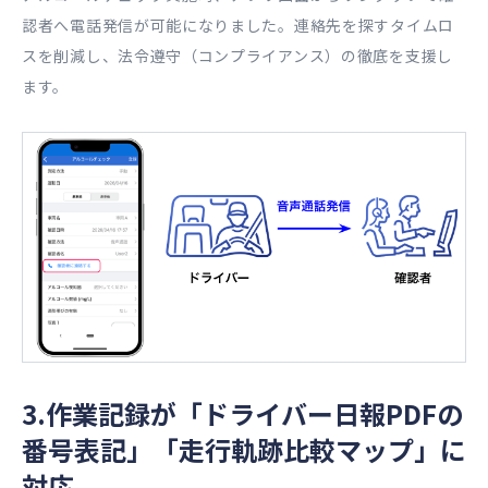
認者へ電話発信が可能になりました。連絡先を探すタイムロ
スを削減し、法令遵守（コンプライアンス）の徹底を支援し
ます。
3.作業記録が「ドライバー日報PDFの
番号表記」「走行軌跡比較マップ」に
対応