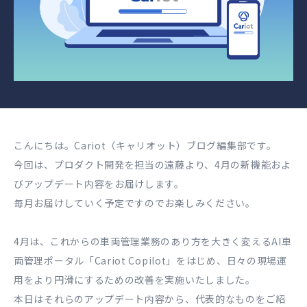
こんにちは。Cariot（キャリオット）ブログ編集部です。
今回は、プロダクト開発を担当の遠藤より、4月の新機能およ
びアップデート内容をお届けします。
毎月お届けしていく予定ですのでお楽しみください。
4月は、これからの車両管理業務のあり方を大きく変えるAI車
両管理ポータル「Cariot Copilot」をはじめ、日々の現場運
用をより円滑にするための改善を実施いたしました。
本日はそれらのアップデート内容から、代表的なものをご紹