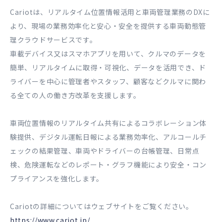
Cariotは、リアルタイム位置情報活用と車両管理業務のDXに
より、現場の業務効率化と安心・安全を提供する車両動態管
理クラウドサービスです。
車載デバイス又はスマホアプリを用いて、クルマのデータを
簡単、リアルタイムに取得・可視化、データを活用でき、ド
ライバーを中心に管理者やスタッフ、顧客などクルマに関わ
る全ての人の働き方改革を支援します。
車両位置情報のリアルタイム共有によるコラボレーション体
験提供、デジタル運転日報による業務効率化、アルコールチ
ェックの結果管理、車両やドライバーの台帳管理、日常点
検、危険運転などのレポート・グラフ機能により安全・コン
プライアンスを強化します。
Cariotの詳細についてはウェブサイトをご覧ください。
https://www.cariot.jp/