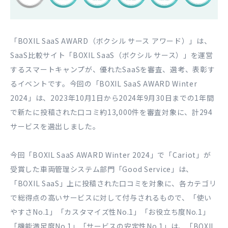
「BOXIL SaaS AWARD（ボクシル サース アワード）」は、
SaaS比較サイト「BOXIL SaaS（ボクシル サース）」を運営
するスマートキャンプが、優れたSaaSを審査、選考、表彰す
るイベントです。今回の「BOXIL SaaS AWARD Winter
2024」は、2023年10月1日から2024年9月30日までの1年間
で新たに投稿された口コミ約13,000件を審査対象に、計294
サービスを選出しました。
今回「BOXIL SaaS AWARD Winter 2024」で「Cariot」が
受賞した車両管理システム部門「Good Service」は、
「BOXIL SaaS」上に投稿された口コミを対象に、各カテゴリ
で総得点の高いサービスに対して付与されるもので、「使い
やすさNo.1」「カスタマイズ性No.1」「お役立ち度No.1」
「機能満足度No.1」「サービスの安定性No.1」は、「BOXIL