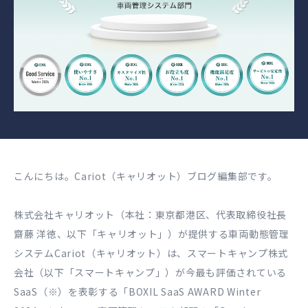
こんにちは。Cariot（キャリオット）ブログ編集部です。
株式会社キャリオット（本社：東京都港区、代表取締役社長
齋藤 洋徳、以下「キャリオット」）が提供する車両動態管理
システムCariot（キャリオット）は、スマートキャンプ株式
会社（以下「スマートキャンプ」）が今最も評価されている
SaaS（※）を表彰する「BOXIL SaaS AWARD Winter