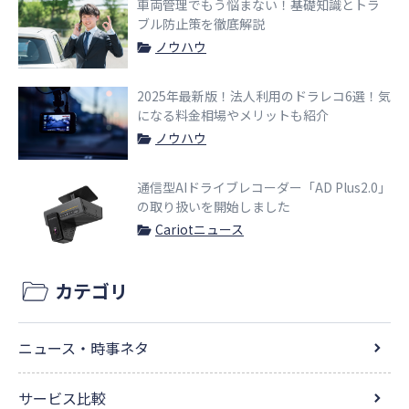
車両管理でもう悩まない！基礎知識とトラ
ブル防止策を徹底解説
ノウハウ
2025年最新版！法人利用のドラレコ6選！気
になる料金相場やメリットも紹介
ノウハウ
通信型AIドライブレコーダー「AD Plus2.0」
の取り扱いを開始しました
Cariotニュース
カテゴリ
ニュース・時事ネタ
サービス比較