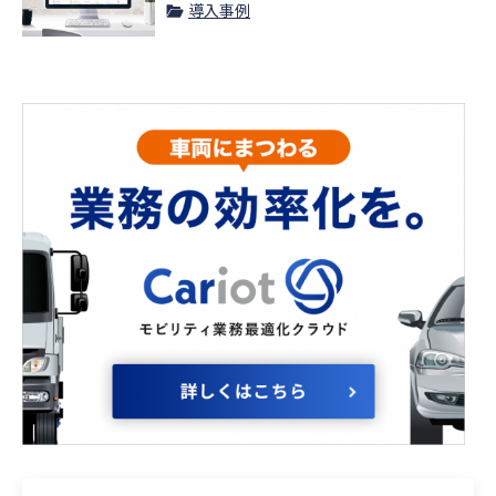
用した事例
導入事例