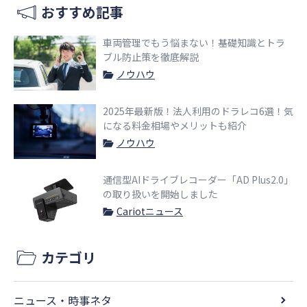
おすすめ記事
車両管理でもう悩まない！基礎知識とトラ
ブル防止策を徹底解説
ノウハウ
2025年最新版！法人利用のドラレコ6選！気
になる料金相場やメリットも紹介
ノウハウ
通信型AIドライブレコーダー「AD Plus2.0」
の取り扱いを開始しました
Cariotニュース
カテゴリ
ニュース・時事ネタ