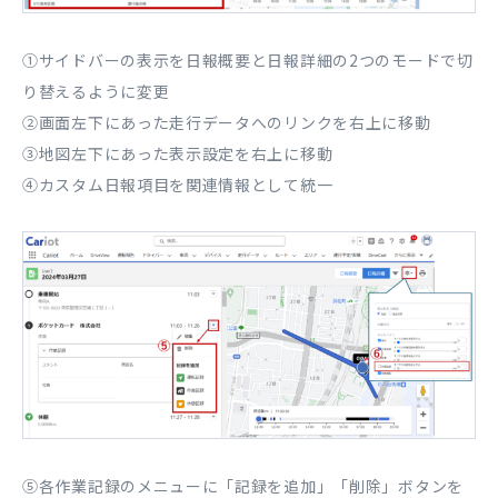
①サイドバーの表示を日報概要と日報詳細の2つのモードで切
り替えるように変更
②画面左下にあった走行データへのリンクを右上に移動
③地図左下にあった表示設定を右上に移動
④カスタム日報項目を関連情報として統一
⑤各作業記録のメニューに「記録を追加」「削除」ボタンを