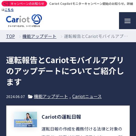
キャンペーンのお知らせ
Cariot Copilotモニターキャンペーン開始のお知らせ。詳細
は
こちら
TOP
機能アップデート
運転報告とCariotモバイルアプリのアップデートについてご紹介します
運転報告とCariotモバイルアプリ
のアップデートについてご紹介し
ます
機能アップデート
Cariotニュース
2024.06.07
Cariotの運転日報
運転日報の作成を義務付ける法律と対象の