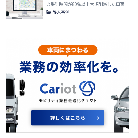
の集計時間が80%以上大幅削減した車両管
理術
導入事例