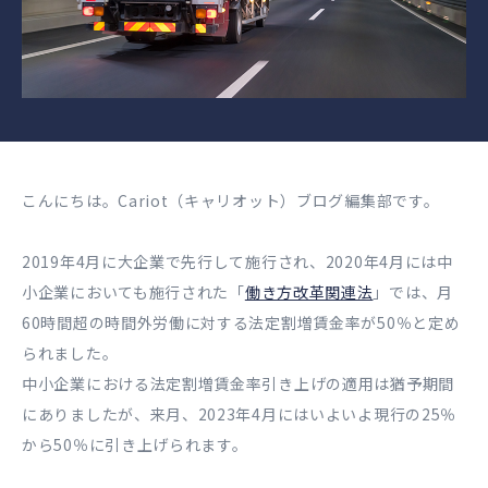
こんにちは。Cariot（キャリオット）ブログ編集部です。
2019年4月に大企業で先行して施行され、2020年4月には中
小企業においても施行された「
働き方改革関連法
」では、月
60時間超の時間外労働に対する法定割増賃金率が50％と定め
られました。
中小企業における法定割増賃金率引き上げの適用は猶予期間
にありましたが、来月、2023年4月にはいよいよ現行の25％
から50％に引き上げられます。