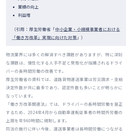
業績の向上
利益増
（引用：厚生労働省「
中小企業・小規模事業者における
「働き方改革」実現に向けた対策
」）
物流業界には多くの解消すべき課題がありますが、特に深刻
な課題は、慢性化する人手不足と常態化が指摘されるドライ
バーの長時間労働の改善です。
厚生労働省の資料では、道路貨物運送事業は労災請求・支給
決定件数が共に最多であり、認定件数も多いことが明らかに
なっています。
「働き方改革関連法」では、ドライバーの長時間労働を是正
するため、2024年4月から自動車運転従事者の時間外労働の
上限を年960時間に規制します。
同法の施行に伴い今後、運送事業者は長時間労働につながる