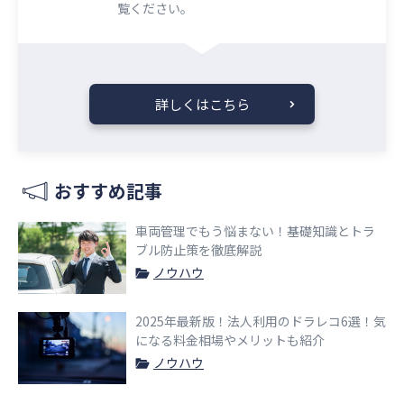
覧ください。​​
詳しくはこちら
おすすめ記事
車両管理でもう悩まない！基礎知識とトラ
ブル防止策を徹底解説
ノウハウ
2025年最新版！法人利用のドラレコ6選！気
になる料金相場やメリットも紹介
ノウハウ