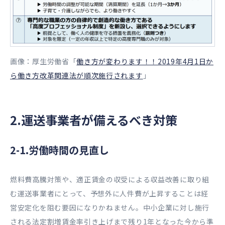
画像：厚生労働省「
働き方が変わります！！2019年4月1日か
ら働き方改革関連法が順次施行されます
」
2.運送事業者が備えるべき対策
2-1.労働時間の見直し
燃料費高騰対策や、適正賃金の収受による収益改善に取り組
む運送事業者にとって、予想外に人件費が上昇することは経
営安定化を阻む要因になりかねません。中小企業に対し施行
される法定割増賃金率引き上げまで残り1年となった今から準