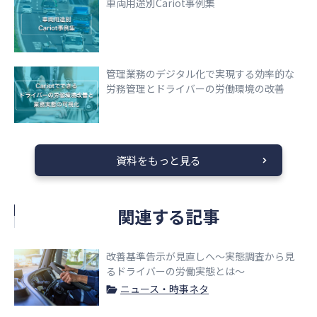
車両用途別Cariot事例集
管理業務のデジタル化で実現する効率的な
労務管理とドライバーの労働環境の改善
資料をもっと見る
関連する記事
改善基準告示が見直しへ〜実態調査から見
るドライバーの労働実態とは〜
ニュース・時事ネタ