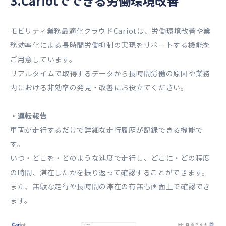
3.Cariotでできる労働環境改善
モビリティ業務最適化クラウドCariotは、労働環境改善や業
務効率化による長時間労働抑制の実現をサポートする機能を
ご用意しています。
リアルタイムで取得するデータから長時間労働の原因や業務
内における非効率の発見・改善にお役立てください。
・運転報告
車両が走行するだけで詳細な走行履歴が記録できる機能で
す。
いつ・どこを・どのような速度で走行し、どこに・どの程度
の時間、滞在したかを振り返って確認することができます。
また、無駄な走行や長時間の滞在の有無も画面上で確認でき
ます。