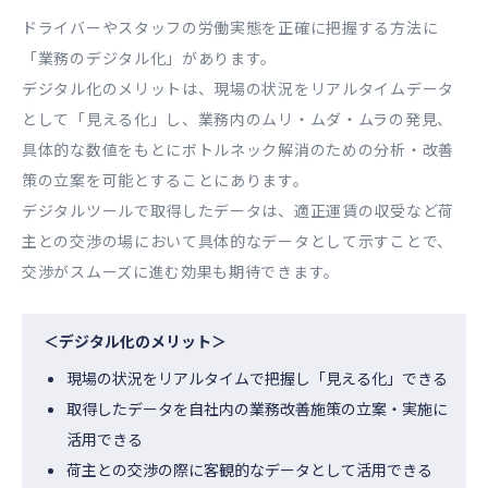
ドライバーやスタッフの労働実態を正確に把握する方法に
「業務のデジタル化」があります。
デジタル化のメリットは、現場の状況をリアルタイムデータ
として「見える化」し、業務内のムリ・ムダ・ムラの発見、
具体的な数値をもとにボトルネック解消のための分析・改善
策の立案を可能とすることにあります。
デジタルツールで取得したデータは、適正運賃の収受など荷
主との交渉の場において具体的なデータとして示すことで、
交渉がスムーズに進む効果も期待できます。
＜デジタル化のメリット＞
現場の状況をリアルタイムで把握し「見える化」できる
取得したデータを自社内の業務改善施策の立案・実施に
活用できる
荷主との交渉の際に客観的なデータとして活用できる