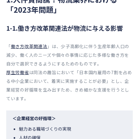
「2023年問題」
1-1.働き方改革関連法が物流に与える影響
「
働き方改革関連法
」は、少子高齢化に伴う生産年齢人口の
減少、働く人のニーズや個々の事情に応じた多様な働き方を
自分で選択できるようにするためのものです。
厚生労働省
は同法の趣旨において「日本国内雇用の7割を占め
る中小企業において、着実に実施することが必要」とし、企
業経営の好循環を生み出すため、きめ細かな支援を行うとし
ています。
＜企業経営の好循環＞
魅力ある職場づくりの実現
人材の確保