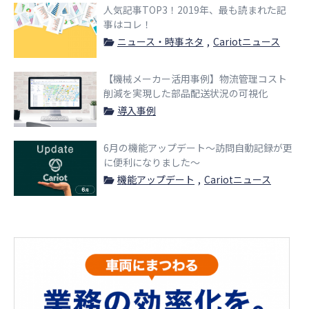
人気記事TOP3！2019年、最も読まれた記
事はコレ！
ニュース・時事ネタ
Cariotニュース
【機械メーカー活用事例】物流管理コスト
削減を実現した部品配送状況の可視化
導入事例
6月の機能アップデート〜訪問自動記録が更
に便利になりました〜
機能アップデート
Cariotニュース