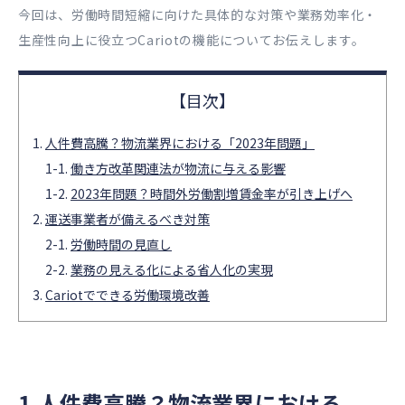
今回は、労働時間短縮に向けた具体的な対策や業務効率化・
生産性向上に役立つCariotの機能についてお伝えします。
人件費高騰？物流業界における「2023年問題」
働き方改革関連法が物流に与える影響
2023年問題？時間外労働割増賃金率が引き上げへ
運送事業者が備えるべき対策
労働時間の見直し
業務の見える化による省人化の実現
Cariotでできる労働環境改善
1.人件費高騰？物流業界における