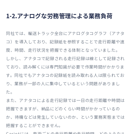
1-2.アナログな労務管理による業務負荷
同社では、輸送トラック全台にアナログタコグラフ（アナタ
コ）を導入しており、記録紙を参照することで走行距離や速
度、時間、走行状況を把握できる体制となっていました。
しかし、アナタコで記録される走行記録は線として記録され
ており、読み解くには専門知識が必要で作業時間がかかりま
す。同社でもアナタコの記録紙を読み取れる人は限られてお
り、業務が一部の人に集中しているという問題がありまし
た。
また、アナタコによる走行記録では一日の走行距離や時間は
把握できますが、納品にどのくらい時間がかかっているの
か、待機などは発生していないのか、という業務実態までは
把握することができません。
Cariotには、車両ごとの走行距離や走行時間、どのようなル