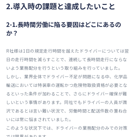
2.導入時の課題と達成したいこと
2-1.長時間労働に陥る要因はどこにあるの
か？
R社様は1日の規定走行時間を越えたドライバーについては翌
日の走行時間を減らすことで、連続して長時間走行にならな
いよう業務配分を行うという取り組みを行っていました。
しかし、業界全体でドライバー不足が問題になる中、化学品
輸送においては特装車の運転かつ危険物取扱資格が必要とな
るといった条件が加わることで、さらにドライバー確保が難
しいという事情があります。同社でもドライバーの人員が潤
沢であるとは言い難い状況で、労働時間と配送件数の兼ね合
いには常に悩まされていました。
このような状況下では、ドライバーの業務配分のみでの対策
では限界があります。