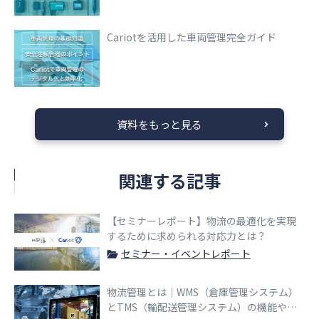
Cariotを活用した車両管理完全ガイド
資料をもっと見る
関連する記事
【セミナーレポート】物流の最適化を実現
するために求められる対応力とは？
セミナー・イベントレポート
物流管理とは｜WMS（倉庫管理システム）
とTMS（輸配送管理システム）の機能や選