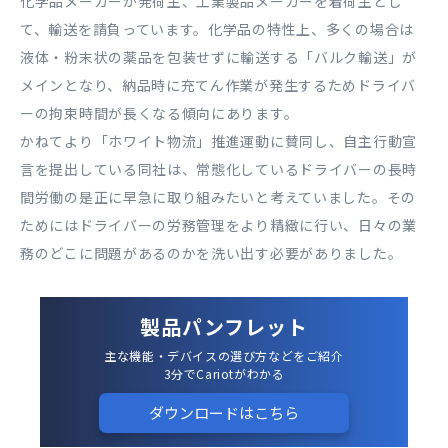
化学品メーカーが発荷主、工業製品メーカーを着荷主とし
て、輸送を請負っています。化学品の特性上、多くの場合は
液体・粉末状の薬品を包装せずに輸送する「バルク輸送」が
メインとなり、納品時に充てん作業が発生するためドライバ
ーの拘束時間が長くなる傾向にあります。
かねてより「ホワイト物流」推進運動に賛同し、自主行動宣
言を提出している同社は、常態化しているドライバーの長時
間労働の是正に早急に取り組みたいと考えていました。その
ためにはドライバーの労務管理をより精緻に行い、日々の業
務のどこに問題があるのかを洗い出す必要がありました。
製品パンフレット
主な機能・デバイスの選び方などをご紹介
3分でCariotがわかる
ダウンロードはこちら