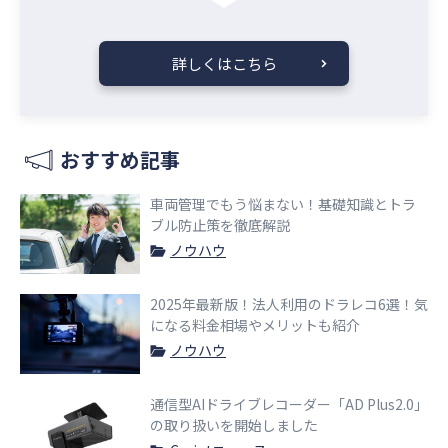
詳しくはこちら
おすすめ記事
車両管理でもう悩まない！基礎知識とトラ
ブル防止策を徹底解説
ノウハウ
2025年最新版！法人利用のドラレコ6選！気
になる料金相場やメリットも紹介
ノウハウ
通信型AIドライブレコーダー「AD Plus2.0」
の取り扱いを開始しました