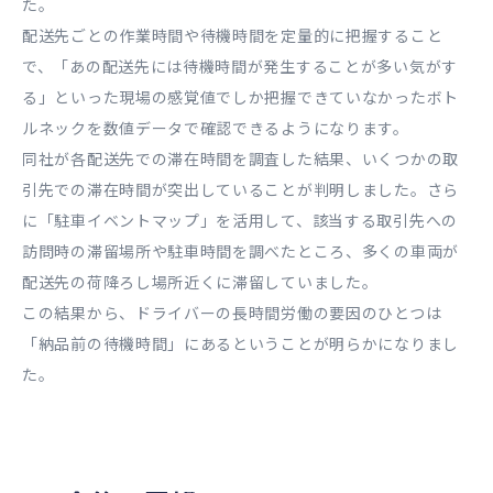
た。
配送先ごとの作業時間や待機時間を定量的に把握すること
で、「あの配送先には待機時間が発生することが多い気がす
る」といった現場の感覚値でしか把握できていなかったボト
ルネックを数値データで確認できるようになります。
同社が各配送先での滞在時間を調査した結果、いくつかの取
引先での滞在時間が突出していることが判明しました。さら
に「駐車イベントマップ」を活用して、該当する取引先への
訪問時の滞留場所や駐車時間を調べたところ、多くの車両が
配送先の荷降ろし場所近くに滞留していました。
この結果から、ドライバーの長時間労働の要因のひとつは
「納品前の待機時間」にあるということが明らかになりまし
た。