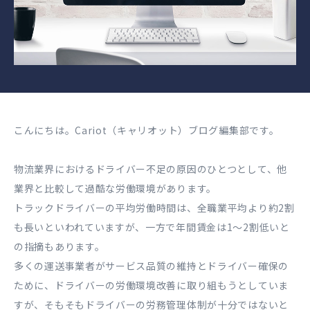
こんにちは。Cariot（キャリオット）ブログ編集部です。
物流業界におけるドライバー不足の原因のひとつとして、他
業界と比較して過酷な労働環境があります。
トラックドライバーの平均労働時間は、全職業平均より約2割
も⻑いといわれていますが、一方で年間賃⾦は1〜2割低いと
の指摘もあります。
多くの運送事業者がサービス品質の維持とドライバー確保の
ために、ドライバーの労働環境改善に取り組もうとしていま
すが、そもそもドライバーの労務管理体制が十分ではないと