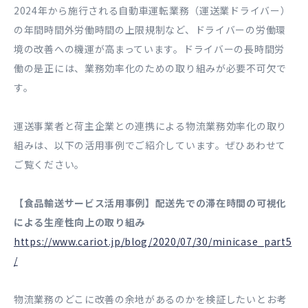
2024年から施行される自動車運転業務（運送業ドライバー）
の年間時間外労働時間の上限規制など、ドライバーの労働環
境の改善への機運が高まっています。ドライバーの長時間労
働の是正には、業務効率化のための取り組みが必要不可欠で
す。
運送事業者と荷主企業との連携による物流業務効率化の取り
組みは、以下の活用事例でご紹介しています。ぜひあわせて
ご覧ください。
【食品輸送サービス活用事例】配送先での滞在時間の可視化
による生産性向上の取り組み
https://www.cariot.jp/blog/2020/07/30/minicase_part5
/
物流業務のどこに改善の余地があるのかを検証したいとお考