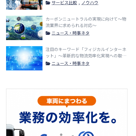
び方のポイントを説明！
サービス比較
ノウハウ
カーボンニュートラルの実現に向けて〜物
流業界に求められる対応〜
ニュース・時事ネタ
注目のキーワード「フィジカルインターネ
ット」〜革新的な物流効率化実現への取り
組みと課題〜
ニュース・時事ネタ