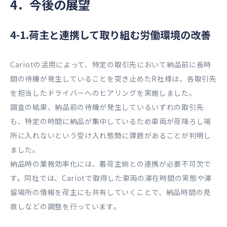
4．今後の展望
4-1.荷主と連携して取り組む労働環境の改善
Cariotの活用によって、特定の取引先において納品前に長時
間の待機が発生していることを突き止めたR社様は、各取引先
を担当したドライバーへのヒアリングを実施しました。
調査の結果、納品前の待機が発生しているいずれの取引先
も、特定の時間に納品が集中しているため車両が荷降ろし場
所に入れないという受け入れ態勢に課題があることが判明し
ました。
納品時の業務効率化には、着荷主側との連携が必要不可欠で
す。同社では、Cariotで取得した車両の滞在時間の実態や滞
留場所の情報を荷主にも共有していくことで、納品時間の見
直しなどの調整を行っています。