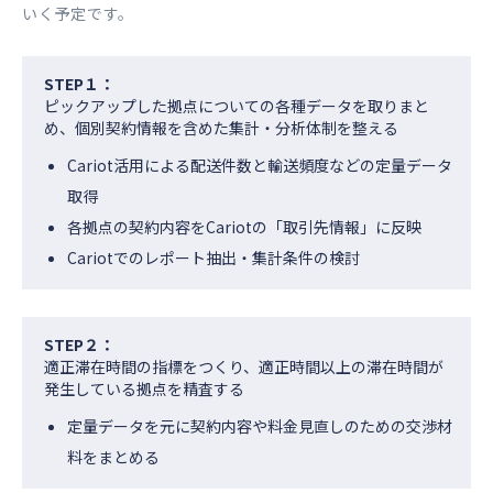
いく予定です。
STEP１：
ピックアップした拠点についての各種データを取りまと
め、個別契約情報を含めた集計・分析体制を整える
Cariot活用による配送件数と輸送頻度などの定量データ
取得
各拠点の契約内容をCariotの「取引先情報」に反映
Cariotでのレポート抽出・集計条件の検討
STEP２：
適正滞在時間の指標をつくり、適正時間以上の滞在時間が
発生している拠点を精査する
定量データを元に契約内容や料金見直しのための交渉材
料をまとめる