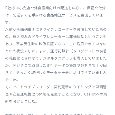
E社様は小売店や外食産業向けの配送を中心に、保管や仕分
け・配送までを手掛ける食品輸送サービスを展開していま
す。
以前から輸送車両にドライブレコーダーを設置していたもの
の、導入済みのドライブレコーダーは非通信型ということも
あり、事故発生時の映像検証くらいにしか活用できていない
という状況でした。また、運行記録計（タコグラフ）の装着
の義務化に合わせてデジタルタコグラフも導入していました
が、デジタコで取得した走行データの集計や分析まで手が回
らず、せっかく取得したデータを十分に活用できていません
でした。
そこで、ドライブレコーダー契約更新のタイミングで車両管
理や安全運転管理の体制を見直すことになり、Cariotへの刷
新を決定しました。