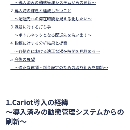
～導入済みの動態管理システムからの刷新～
導入時の課題と達成したいこと
～配送先への滞在時間を見える化したい～
課題に対する打ち手
～ボトルネックとなる配送先を洗い出す～
指標に対する分析結果と提案
～各拠点における適正な滞在時間を見極める～
今後の展望
～適正な運賃・料金設定のための取り組みを開始～
1.Cariot導入の経緯
～導入済みの動態管理システムからの
刷新～