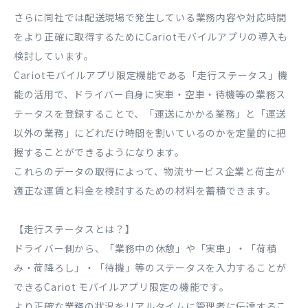
さらに同社では配送現場で発生している業務内容や対応時間
をより正確に取得するためにCariotモバイルアプリの導入も
検討しています。
Cariotモバイルアプリ限定機能である「走行ステータス」機
能の活用で、ドライバー自身に実車・空車・待機等の業務ス
テータスを登録することで、「運送にかかる業務」と「運送
以外の業務」にどれだけ時間を割いているのかを定量的に把
握することができるようになります。
これらのデータの取得によって、物流サービス企業と荷主が
適正な運賃と料金を検討するための材料を蓄積できます。
【走行ステータスとは？】
ドライバー側から、「業務中の休憩」や「実車」・「荷積
み・荷降ろし」・「待機」等のステータスを入力することが
できるCariot モバイルアプリ限定の機能です。
より正確な業務の状況をリアルタイムに管理者に伝達するこ