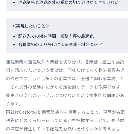
運送業務と運送以外の業務の切り分けができていない
＜実現したいこと＞
配送先での滞在時間・業務内容の最適化
各種業務の切り分けによる運賃・料金適正化
運送業務と運送以外の業務を切り分け、各業務に適正な委託
料を請求したいという要望は、同社だけでなく物流業界共通
の課題です。しかし多くの企業では「運送に関わる業務」と
「それ以外の業務」にかかる定量的なデータを取得できず、
荷主との交渉のテーブルにつけないという根本的な問題があ
ります。
同社はCariotの動態管理機能を活用することで、車両が各配
送先にどのくらい滞在しているかを把握することで、長時間
の滞在が発生している配送先を洗い出せないかと考えまし