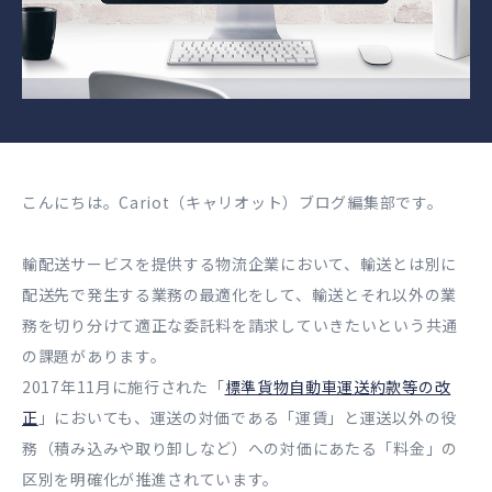
こんにちは。Cariot（キャリオット）ブログ編集部です。
輸配送サービスを提供する物流企業において、輸送とは別に
配送先で発生する業務の最適化をして、輸送とそれ以外の業
務を切り分けて適正な委託料を請求していきたいという共通
の課題があります。
2017年11月に施行された「
標準貨物自動車運送約款等の改
正
」においても、運送の対価である「運賃」と運送以外の役
務（積み込みや取り卸しなど）への対価にあたる「料金」の
区別を明確化が推進されています。