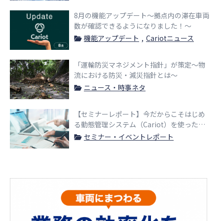
8月の機能アップデート〜拠点内の滞在車両
数が確認できるようになりました！〜
機能アップデート
Cariotニュース
「運輸防災マネジメント指針」が策定〜物
流における防災・減災指針とは〜
ニュース・時事ネタ
【セミナーレポート】今だからこそはじめ
る動態管理システム（Cariot）を使った車
両にまつわる業務の効率化
セミナー・イベントレポート