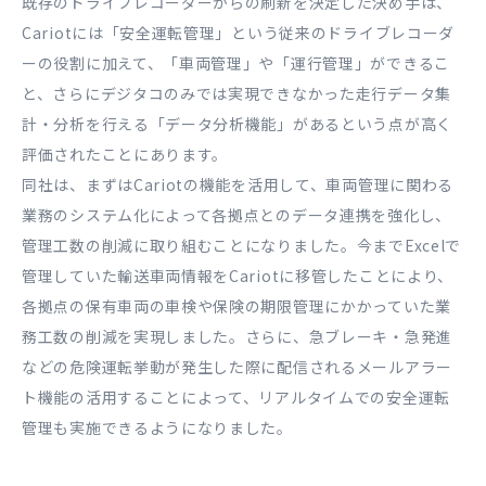
既存のドライブレコーダーからの刷新を決定した決め手は、
Cariotには「安全運転管理」という従来のドライブレコーダ
ーの役割に加えて、「車両管理」や「運行管理」ができるこ
と、さらにデジタコのみでは実現できなかった走行データ集
計・分析を行える「データ分析機能」があるという点が高く
評価されたことにあります。
同社は、まずはCariotの機能を活用して、車両管理に関わる
業務のシステム化によって各拠点とのデータ連携を強化し、
管理工数の削減に取り組むことになりました。今までExcelで
管理していた輸送車両情報をCariotに移管したことにより、
各拠点の保有車両の車検や保険の期限管理にかかっていた業
務工数の削減を実現しました。さらに、急ブレーキ・急発進
などの危険運転挙動が発生した際に配信されるメールアラー
ト機能の活用することによって、リアルタイムでの安全運転
管理も実施できるようになりました。