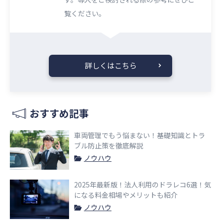
覧ください。​​
詳しくはこちら
おすすめ記事
車両管理でもう悩まない！基礎知識とトラ
ブル防止策を徹底解説
ノウハウ
2025年最新版！法人利用のドラレコ6選！気
になる料金相場やメリットも紹介
ノウハウ