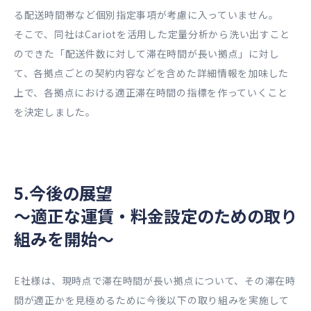
る配送時間帯など個別指定事項が考慮に入っていません。
そこで、同社はCariotを活用した定量分析から洗い出すこと
のできた「配送件数に対して滞在時間が長い拠点」に対し
て、各拠点ごとの契約内容などを含めた詳細情報を加味した
上で、各拠点における適正滞在時間の指標を作っていくこと
を決定しました。
5.今後の展望
～適正な運賃・料金設定のための取り
組みを開始～
E社様は、現時点で滞在時間が長い拠点について、その滞在時
間が適正かを見極めるために今後以下の取り組みを実施して