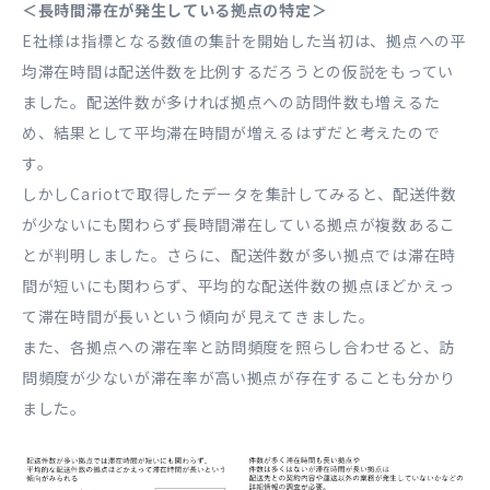
＜長時間滞在が発生している拠点の特定＞
E社様は指標となる数値の集計を開始した当初は、拠点への平
均滞在時間は配送件数を比例するだろうとの仮説をもってい
ました。配送件数が多ければ拠点への訪問件数も増えるた
め、結果として平均滞在時間が増えるはずだと考えたので
す。
しかしCariotで取得したデータを集計してみると、配送件数
が少ないにも関わらず長時間滞在している拠点が複数あるこ
とが判明しました。さらに、配送件数が多い拠点では滞在時
間が短いにも関わらず、平均的な配送件数の拠点ほどかえっ
て滞在時間が長いという傾向が見えてきました。
また、各拠点への滞在率と訪問頻度を照らし合わせると、訪
問頻度が少ないが滞在率が高い拠点が存在することも分かり
ました。