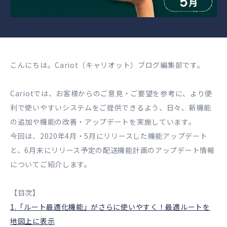
こんにちは。Cariot（キャリオット）ブログ編集部です。
Cariotでは、お客様からのご意見・ご要望を参考に、より便
利で使いやすいシステムをご提供できるよう、日々、新機能
の追加や機能の改善・アップデートを実施しています。
今回は、2020年4月・5月にリリースした機能アップデート
と、6月末にリリース予定の配送機能計画のアップデート情報
についてご紹介します。
【目次】
1.「ルート最適化機能」がさらに使いやすく！最適ルートを
地図上に表示