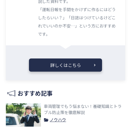
説した資料です。
「運転日報を手間をかけずに作るにはどう
したらいい？」「日誌はつけているけどこ
れでいいのか不安…」という方におすすめ
です。
詳しくはこちら
おすすめ記事
車両管理でもう悩まない！基礎知識とトラ
ブル防止策を徹底解説
ノウハウ