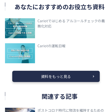
あなたにおすすめのお役立ち資料
Cariotではじめる アルコールチェックの義
務化対応
Cariotの運転日報
資料をもっと見る
関連する記事
ポストコロナ時代に物流を維持するための