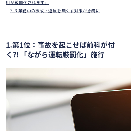
用が厳罰化されます」
3-3.業務中の事故・違反を無くす対策が急務に
1.第1位：事故を起こせば前科が付
く⁈ 「ながら運転厳罰化」施行