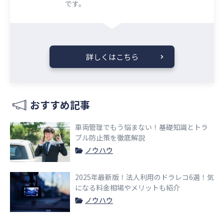
です。
詳しくはこちら
おすすめ記事
車両管理でもう悩まない！基礎知識とトラ
ブル防止策を徹底解説
ノウハウ
2025年最新版！法人利用のドラレコ6選！気
になる料金相場やメリットも紹介
ノウハウ