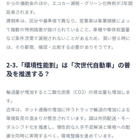
からの補助金のほか、エコカー減税・グリーン化特例が2年間
延長されます。
課税率は、区分や基準値で異なり、営業車は事業規模によっ
て複数の特例措置が設けられていること、車種や車体総重量
など条件次第で減税されないことがあるため、買い替え時に
は、その都度、確認・比較する必要がありそうです。
2-3.「環境性能割」は「次世代自動車」の普
及を推進する？
輸送量が増加すると二酸化炭素（CO2）の排出量も増加しま
す。
近年は、ネット通販の増加に伴うトラック輸送の増加による
環境負荷の高まりが懸念されています。国は共同配送・モー
ダルシフト化を推進し、慢性的な人手不足解消と環境への配
慮を同時に実現するべく、環境整備を進めています。