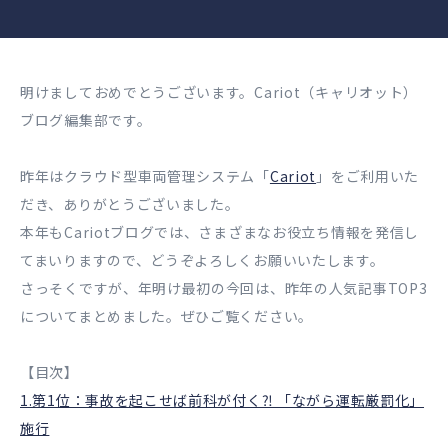
明けましておめでとうございます。Cariot（キャリオット）
ブログ編集部です。
昨年はクラウド型車両管理システム「
Cariot
」をご利用いた
だき、ありがとうございました。
本年もCariotブログでは、さまざまなお役立ち情報を発信し
てまいりますので、どうぞよろしくお願いいたします。
さっそくですが、年明け最初の今回は、昨年の人気記事TOP3
についてまとめました。ぜひご覧ください。
【目次】
1.第1位：事故を起こせば前科が付く⁈ 「ながら運転厳罰化」
施行