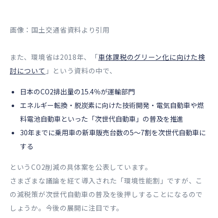
画像：国土交通省資料より引用
また、環境省は2018年、「
車体課税のグリーン化に向けた検
討について
」という資料の中で、
日本のCO2排出量の15.4％が運輸部門
エネルギー転換・脱炭素に向けた技術開発・電気自動車や燃
料電池自動車といった「次世代自動車」の普及を推進
30年までに乗用車の新車販売台数の5～7割を次世代自動車に
する
というCO2削減の具体案を公表しています。
さまざまな議論を経て導入された「環境性能割」ですが、こ
の減税策が次世代自動車の普及を後押しすることになるので
しょうか。今後の展開に注目です。