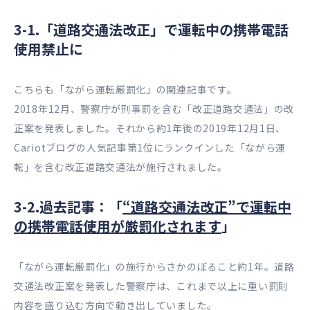
3-1.「道路交通法改正」で運転中の携帯電話
使用禁止に
こちらも「ながら運転厳罰化」の関連記事です。
2018年12月、警察庁が刑事罰を含む「改正道路交通法」の改
正案を発表しました。それから約1年後の2019年12月1日、
Cariotブログの人気記事第1位にランクインした「ながら運
転」を含む改正道路交通法が施行されました。
3-2.過去記事：「
“道路交通法改正”で運転中
の携帯電話使用が厳罰化されます
」
「ながら運転厳罰化」の施行からさかのぼること約1年。道路
交通法改正案を発表した警察庁は、これまで以上に重い罰則
内容を盛り込む方向で動き出していました。