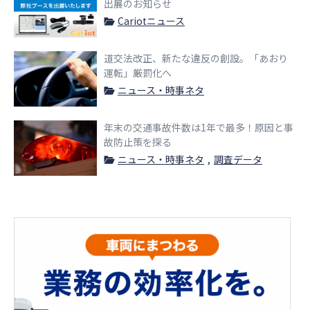
出展のお知らせ
Cariotニュース
道交法改正、新たな違反の創設。「あおり
運転」厳罰化へ
ニュース・時事ネタ
年末の交通事故件数は1年で最多！原因と事
故防止策を探る
ニュース・時事ネタ
調査データ