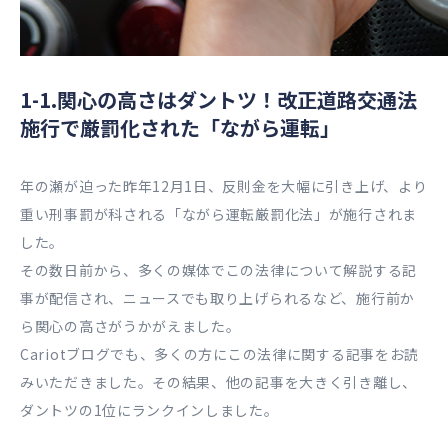
1-1.関心の高さはダントツ！改正道路交通法
施行で厳罰化された「ながら運転」
年の瀬が迫った昨年12月1日、反則金を大幅に引き上げ、より
重い刑事罰が科される「ながら運転厳罰化法」が施行されま
した。
その数日前から、多くの媒体でこの法律について解説する記
事が配信され、ニュースでも取り上げられるなど、施行前か
ら関心の高さがうかがえました。
Cariotブログでも、多くの方にこの法律に関する記事をお読
みいただきました。その結果、他の記事を大きく引き離し、
ダントツの1位にランクインしました。