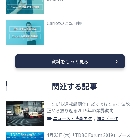
Cariotの運転日報
資料をもっと見る
関連する記事
「ながら運転厳罰化」だけではない！法改
正から振り返る2019年の業界動向
ニュース・時事ネタ
調査データ
4月25日(木)「TDBC Forum 2019」ブース