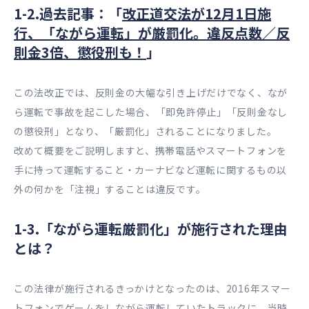
1-2.過去記事：「
改正道交法が12月1日施
行、「ながら運転」が厳罰化。違反点数／反
則金3倍、懲役刑も！
」
この法改正では、反則金の大幅な引き上げだけでなく、なが
ら運転で事故を起こした場合、「即免許停止」「反則金なし
の懲役刑」となり、「厳罰化」されることになりました。
改めて概要をご説明しますと、携帯電話やスマートフォンを
手に持って運転すること・カーナビなど運転に関するもの以
外の何かを「注視」することは違反です。
1-3.「ながら運転厳罰化」が施行された理由
とは？
この法律が施行されるきっかけとなったのは、2016年スマー
トフォンでゲームをしながら運転していたトラックに、当時