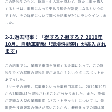
この新税制のもと、新車・中古車を問わず、新たに車を購入
するときは、車種によって支払う税金が割安になるというの
ですが、その詳細について調べた記事が2位にランクインしま
した。
2-2.過去記事：「
得する？損する？ 2019年
10月、自動車新税「環境性能割」が導入され
ます
」
この記事では、業務で車両を所有する企業にとって、この新
税制でどの程度の減税効果があるか？という点にスポットを
あてました。
リサーチの結果、営業車といった業務用車両は、2019年10月
から1年間は1％減税されることが分かりました。また、設備
が高額な大型の業務車両（バス・トラック）については、先
進安全技術装置の価格が高いことから、義務化までの間は国