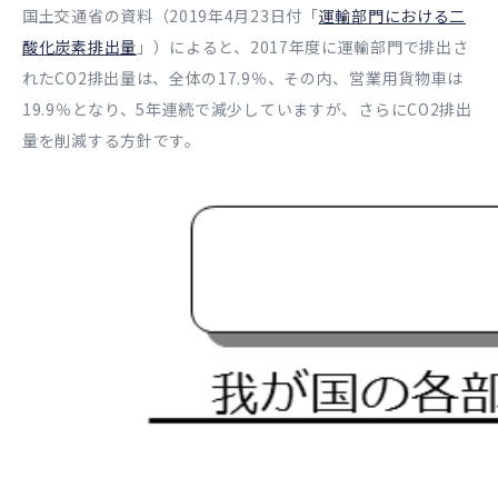
国土交通省の資料（2019年4月23日付「
運輸部門における二
酸化炭素排出量
」）によると、2017年度に運輸部門で排出さ
れたCO2排出量は、全体の17.9％、その内、営業用貨物車は
19.9％となり、5年連続で減少していますが、さらにCO2排出
量を削減する方針です。