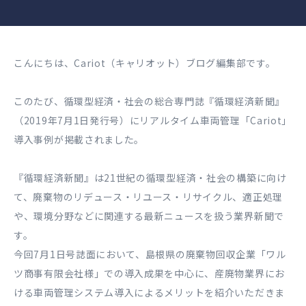
こんにちは、Cariot（キャリオット）ブログ編集部です。
このたび、循環型経済・社会の総合専門誌『循環経済新聞』
（2019年7月1日発行号）にリアルタイム車両管理「Cariot」
導入事例が掲載されました。
『循環経済新聞』は21世紀の循環型経済・社会の構築に向け
て、廃棄物のリデュース・リユース・リサイクル、適正処理
や、環境分野などに関連する最新ニュースを扱う業界新聞で
す。
今回7月1日号誌面において、島根県の廃棄物回収企業「ワル
ツ商事有限会社様」での導入成果を中心に、産廃物業界にお
ける車両管理システム導入によるメリットを紹介いただきま