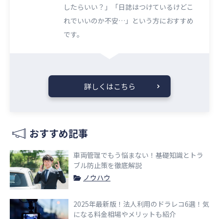
したらいい？」「日誌はつけているけどこ
れでいいのか不安…」という方におすすめ
です。
詳しくはこちら
おすすめ記事
車両管理でもう悩まない！基礎知識とトラ
ブル防止策を徹底解説
ノウハウ
2025年最新版！法人利用のドラレコ6選！気
になる料金相場やメリットも紹介