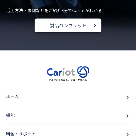
活用方法・事例などをご紹介
3分でCariotがわかる
製品パンフレット
ホーム
機能
料金・サポート