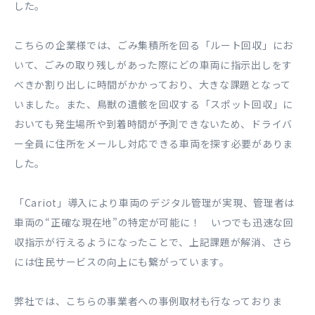
した。
こちらの企業様では、ごみ集積所を回る「ルート回収」にお
いて、ごみの取り残しがあった際にどの車両に指示出しをす
べきか割り出しに時間がかかっており、大きな課題となって
いました。また、鳥獣の遺骸を回収する「スポット回収」に
おいても発生場所や到着時間が予測できないため、ドライバ
ー全員に住所をメールし対応できる車両を探す必要がありま
した。
「Cariot」導入により車両のデジタル管理が実現、管理者は
車両の“正確な現在地”の特定が可能に！ いつでも迅速な回
収指示が行えるようになったことで、上記課題が解消、さら
には住民サービスの向上にも繋がっています。
弊社では、こちらの事業者への事例取材も行なっておりま