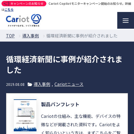
キャンペーンのお知らせ
Cariot Copilotモニターキャンペーン開始のお知らせ。詳細
は
こちら
TOP
導入事例
循環経済新聞に事例が紹介されました
循環経済新聞に事例が紹介されま
した
導入事例
Cariotニュース
2019.08.08
製品パンフレット
Cariotの仕組み、主な機能、デバイスの特
徴などが掲載された資料です。Cariotをよ
く知らないという方は、まずこちらをご覧