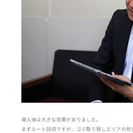
導入後は大きな効果がありました。
まずルート回収ですが、ゴミ取り残しエリアの担