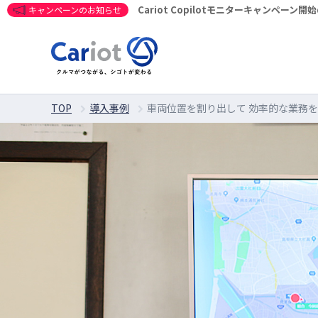
Cariot Copilotモニターキャンペーン
キャンペーンのお知らせ
TOP
導入事例
車両位置を割り出して 効率的な業務