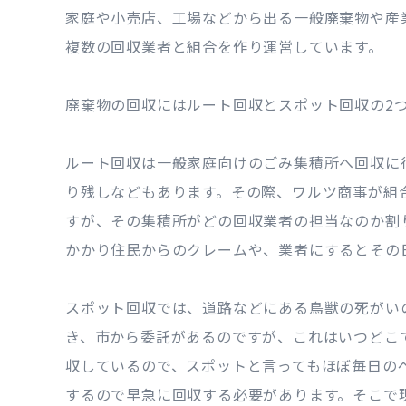
家庭や小売店、工場などから出る一般廃棄物や産
複数の回収業者と組合を作り運営しています。
廃棄物の回収にはルート回収とスポット回収の2
ルート回収は一般家庭向けのごみ集積所へ回収に
り残しなどもあります。その際、ワルツ商事が組
すが、その集積所がどの回収業者の担当なのか割
かかり住民からのクレームや、業者にするとその
スポット回収では、道路などにある鳥獣の死がい
き、市から委託があるのですが、これはいつどこで
収しているので、スポットと言ってもほぼ毎日の
するので早急に回収する必要があります。そこで