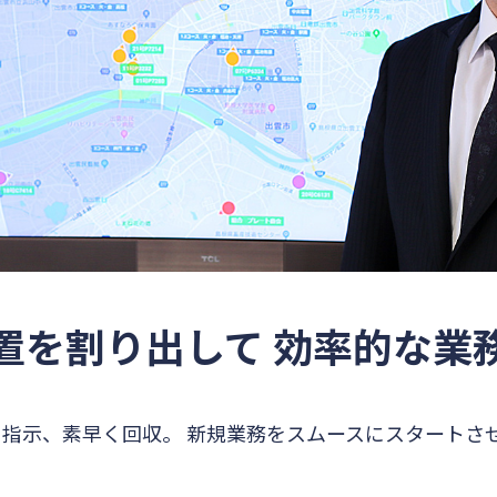
置を割り出して 効率的な業
指示、素早く回収。 新規業務をスムースにスタートさ