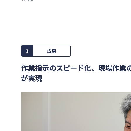
3
成果
作業指示のスピード化、現場作業の
が実現