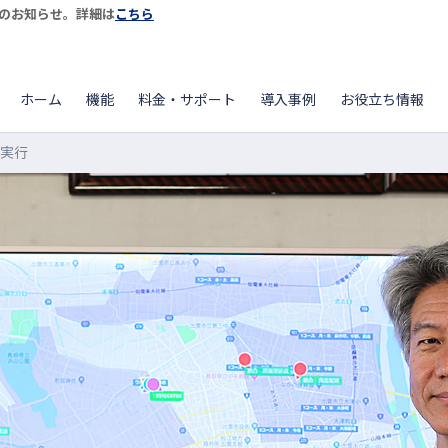
開始のお知らせ。詳細は
こちら
ホーム
機能
料金・サポート
導入事例
お役立ち情報
を実行