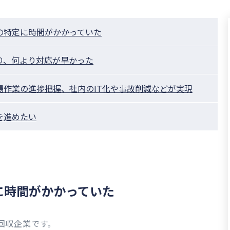
の特定に時間がかかっていた
り、何より対応が早かった
場作業の進捗把握、社内のIT化や事故削減などが実現
を進めたい
に時間がかかっていた
回収企業です。