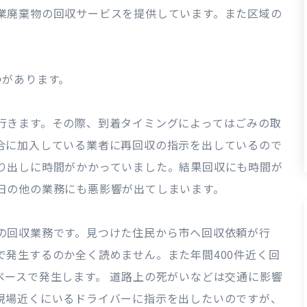
業廃棄物の回収サービスを提供しています。また区域の
つがあります。
行きます。その際、到着タイミングによってはごみの取
合に加入している業者に再回収の指示を出しているので
り出しに時間がかかっていました。結果回収にも時間が
日の他の業務にも悪影響が出てしまいます。
の回収業務です。見つけた住民から市へ回収依頼が行
発生するのか全く読めません。また年間400件近く回
ペースで発生します。 道路上の死がいなどは交通に影響
現場近くにいるドライバーに指示を出したいのですが、