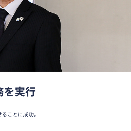
務を実行
せることに成功。