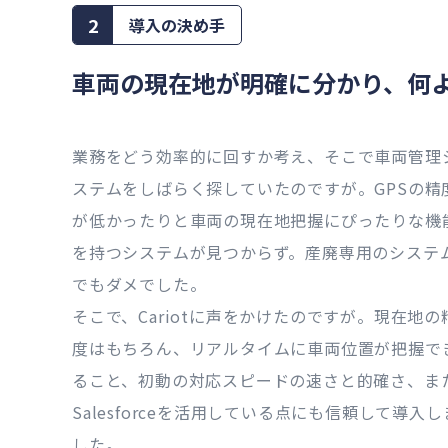
2
導入の決め手
車両の現在地が明確に分かり、何
業務をどう効率的に回すか考え、そこで車両管理
ステムをしばらく探していたのですが。GPSの精
が低かったりと車両の現在地把握にぴったりな機
を持つシステムが見つからず。産廃専用のシステ
でもダメでした。
そこで、Cariotに声をかけたのですが。現在地の
度はもちろん、リアルタイムに車両位置が把握で
ること、初動の対応スピードの速さと的確さ、ま
Salesforceを活用している点にも信頼して導入し
した。