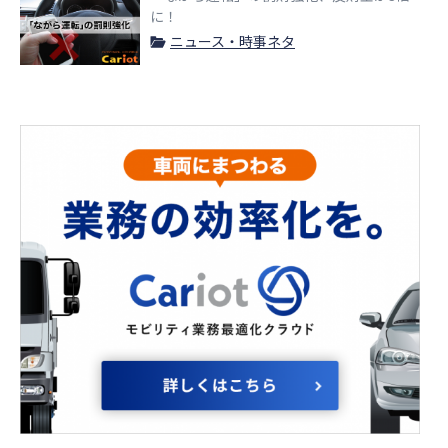
に！
ニュース・時事ネタ