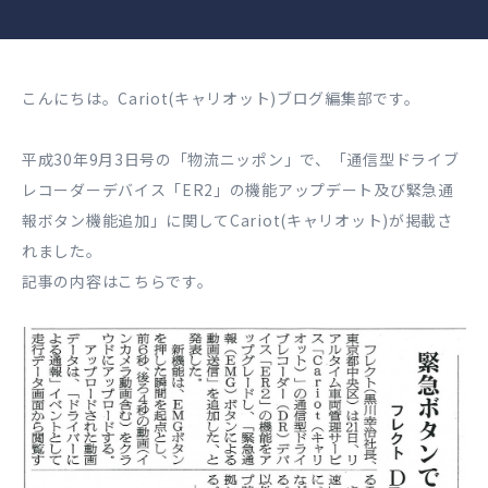
こんにちは。Cariot(キャリオット)ブログ編集部です。
平成30年9月3日号の「物流ニッポン」で、「通信型ドライブ
レコーダーデバイス「ER2」の機能アップデート及び緊急通
報ボタン機能追加」に関してCariot(キャリオット)が掲載さ
れました。
記事の内容はこちらです。