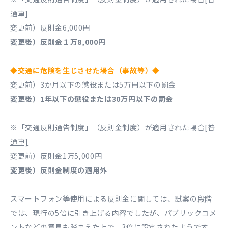
通車]
変更前）反則金6,000円
変更後）反則金１万8,000円
◆交通に危険を生じさせた場合（事故等）◆
変更前）3か月以下の懲役または5万円以下の罰金
変更後）1年以下の懲役または30万円以下の罰金
※「交通反則通告制度」（反則金制度）が適用された場合[普
通車]
変更前）反則金1万5,000円
変更後）反則金制度の適用外
スマートフォン等使用による反則金に関しては、試案の段階
では、現行の5倍に引き上げる内容でしたが、パブリックコメ
ントなどの意見も踏まえた上で、3倍に設定されたようです。