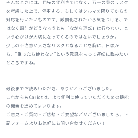
そんなときには、目先の便利さではなく、万一の際のリスク
を考慮した上で、停車する、もしくはクルマを降りてからの
対応を行いたいものです。厳罰化されたから気をつける、で
はなく罰則がどうなろうとも「ながら運転」は行わない、と
いう心がけが大切になってくるのではないでしょうか。
少しの不注意が大きなリスクとなることを胸に、日頃か
ら、“乗ったら使わない”という意識をもって運転に臨みたい
ところですね。
最後までお読みいただき、ありがとうございました。
これからもCariotは、より便利に使っていただくための機能
の開発を進めてまいります。
ご意見・ご質問・ご感想・ご要望などがございましたら、下
記フォームよりお気軽にお問い合わせください！