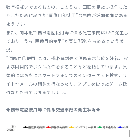
数年横ばいであるものの、このうち、画面を見たり操作した
りしたために起きた“画像目的使用”の事故が増加傾向にある
ようです。
また、同年度で携帯電話使用等に係る死亡事故は32件発生し
ており、うち“画像目的使用”が実に75%を占めるという状
況。
“画像目的使用”とは、携帯電話等で画像表示部位を注視、お
よび同目的でボタン操作をすることなどを指しています。具
体的にはおもにスマートフォンでのインターネット検索、サ
イトやメールの閲覧を行なったり、アプリを使ったゲーム操
作なども当てはまるでしょう。
◆携帯電話使用等に係る交通事故の発生状況◆