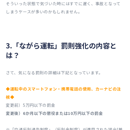
そういった状態で気づいた時にはすでに遅く、事故となって
しまうケースが多いのかもしれません。
3.「ながら運転」罰則強化の内容と
は？
さて、気になる罰則の詳細は下記となっています。
◆運転中のスマートフォン・携帯電話の使用、カーナビの注
視◆
変更前）5万円以下の罰金
変更後）6か月以下の懲役または10万円以下の罰金
※「交通反則通告制度」（反則金制度）が適用された場合[普