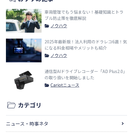
車両管理でもう悩まない！基礎知識とトラ
ブル防止策を徹底解説
ノウハウ
2025年最新版！法人利用のドラレコ6選！気
になる料金相場やメリットも紹介
ノウハウ
通信型AIドライブレコーダー「AD Plus2.0」
の取り扱いを開始しました
Cariotニュース
カテゴリ
ニュース・時事ネタ