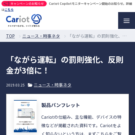
キャンペーンのお知らせ
Cariot Copilotモニターキャンペーン開始のお知らせ。詳細
は
こちら
TOP
ニュース・時事ネタ
「ながら運転」の罰則強化、反則金が3倍に！
「ながら運転」の罰則強化、反則
金が3倍に！
ニュース・時事ネタ
2019.03.25
製品パンフレット
Cariotの仕組み、主な機能、デバイスの特
徴などが掲載された資料です。Cariotをよ
く知らないという方は、まずこちらをご覧