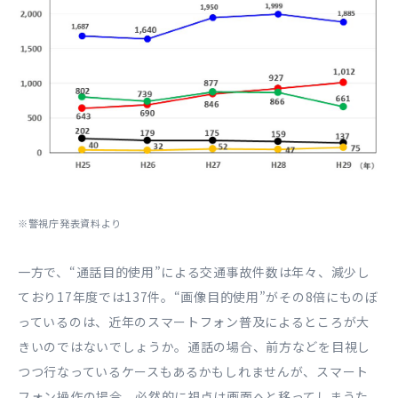
※警視庁発表資料より
一方で、“通話目的使用”による交通事故件数は年々、減少し
ており17年度では137件。“画像目的使用”がその8倍にものぼ
っているのは、近年のスマートフォン普及によるところが大
きいのではないでしょうか。通話の場合、前方などを目視し
つつ行なっているケースもあるかもしれませんが、スマート
フォン操作の場合、必然的に視点は画面へと移ってしまうた