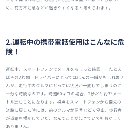
め、前方不注意などが起きやすくなると考えられます。
2.運転中の携帯電話使用はこんなに危
険！
運転中、スマートフォンでメールをちょっと確認…。たとえ
ばその2秒間。ドライバーにとってはほんの一瞬かもしれませ
んが、走行中のクルマにとっては状況が一変してしまうのに
十分な時間なのです。時速60キロの場合、2秒だと約33メー
トル進むことになります。視点をスマートフォンから目先の
道路に戻した時には、前のクルマが信号などで停止、歩行者
が道路を横断していた、なんてことが起きていてもおかしく
ありません。