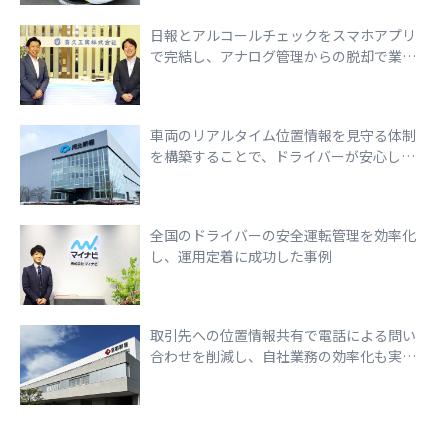
日報とアルコールチェックをスマホアプリ
で完結し、アナログ管理からの脱却で業務
効率化を実現
車両のリアルタイム位置情報を見守る体制
を構築することで、ドライバーが安心して
走行できる環境づくりを実現
全国のドライバーの安全運転管理を効率化
し、運用定着に成功した事例
取引先への位置情報共有で電話による問い
合わせを削減し、自社業務の効率化も実現
できた事例