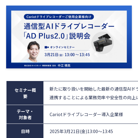
新たに取り扱いを開始した最新の通信型AIドライブ
セミナー概
要
連携することによる業務効率や安全性の向上
テーマ・
Cariotドライブレコーダー導入企業様
対象者
日時
2025年3月21日(金)13:00～13:45