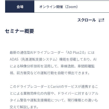
会場
オンライン開催（Zoom）
セミナー概要
最新の通信型AIドライブレコーダー「AD Plus2.0」には
ADAS（先進運転支援システム）機能を搭載しており、AI
による映像分析技術を活用して、車線逸脱、車間距離監
視、前方衝突などの運転行動を自動で検出できます。
このドライブレコーダーとCariotのサービスが連携するこ
とによる業務効率化の内容や、ドライバーに対するリアル
タイム警告や運転支援機能について、現行機種との違いも
交えて解説します。