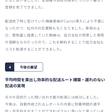
かなと思いましたが、登録操作自体は簡単だったので難なく
登録を完了できました。
配送完了時に受けていた無線連絡がCariot導入により不要に
なったので、社内の対応業務もなくなりました。車両およ
び、管制室に設置していた無線は、協力会社が用意した専用
の高額なものだったので、これを解約することで協力会社も
コスト削減することができました。
4
今後の展望
平均時間を算出し効率的な配送ルート構築・遅れのない
配送の実現
元々の目的だった問い合わせ数の削減には成功しました。
今後は、自動作成されるレポートの内容に到着時間の週平
均・月平均を出すことができればさらに良いなと思っていま