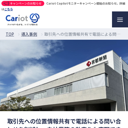
キャンペーンのお知らせ
Cariot Copilotモニターキャンペーン開始のお知らせ。詳細
は
こちら
TOP
導入事例
取引先への位置情報共有で電話による問い合わせを削減し、自社業務の効率化も実現できた事例
取引先への位置情報共有で電話による問い合