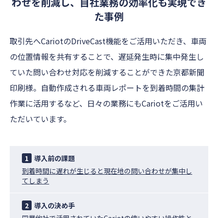
わせを削減し、自社業務の効率化も実現でき
た事例
取引先へCariotのDriveCast機能をご活用いただき、車両
の位置情報を共有することで、遅延発生時に集中発生し
ていた問い合わせ対応を削減することができた京都新聞
印刷様。自動作成される車両レポートを到着時間の集計
作業に活用するなど、日々の業務にもCariotをご活用い
ただいています。
1
導入前の課題
到着時間に遅れが生じると現在地の問い合わせが集中し
てしまう
2
導入の決め手