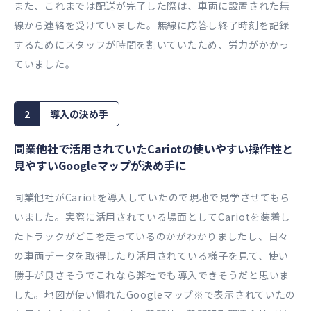
また、これまでは配送が完了した際は、車両に設置された無
線から連絡を受けていました。無線に応答し終了時刻を記録
するためにスタッフが時間を割いていたため、労力がかかっ
ていました。
2
導入の決め手
同業他社で活用されていたCariotの使いやすい操作性と
見やすいGoogleマップが決め手に
同業他社がCariotを導入していたので現地で見学させてもら
いました。実際に活用されている場面としてCariotを装着し
たトラックがどこを走っているのかがわかりましたし、日々
の車両データを取得したり活用されている様子を見て、使い
勝手が良さそうでこれなら弊社でも導入できそうだと思いま
した。地図が使い慣れたGoogleマップ※で表示されていたの