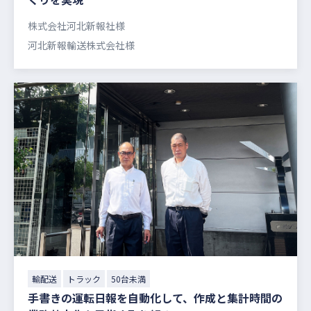
株式会社河北新報社様
河北新報輸送株式会社様
輸配送
トラック
50台未満
手書きの運転日報を自動化して、作成と集計時間の