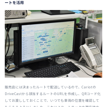
ートを活用
販売店には決まったルートで配送しているので、Cariotの
DriveCastから該当するルートのURLを作成し、QRコード化
してお渡ししておくことで、いつでも車両の位置を確認して