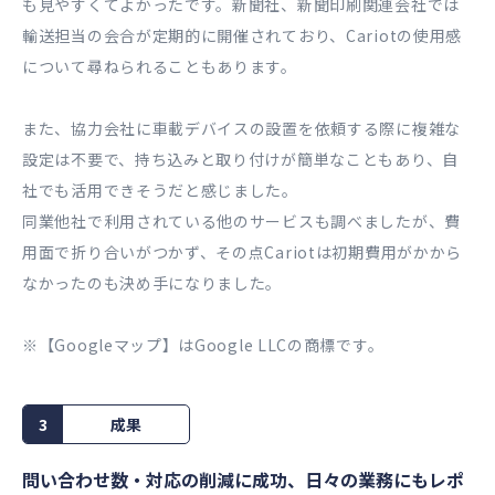
も見やすくてよかったです。新聞社、新聞印刷関連会社では
輸送担当の会合が定期的に開催されており、Cariotの使用感
について尋ねられることもあります。
また、協力会社に車載デバイスの設置を依頼する際に複雑な
設定は不要で、持ち込みと取り付けが簡単なこともあり、自
社でも活用できそうだと感じました。
同業他社で利用されている他のサービスも調べましたが、費
用面で折り合いがつかず、その点Cariotは初期費用がかから
なかったのも決め手になりました。
※【Googleマップ】はGoogle LLCの商標です。
3
成果
問い合わせ数・対応の削減に成功、日々の業務にもレポ