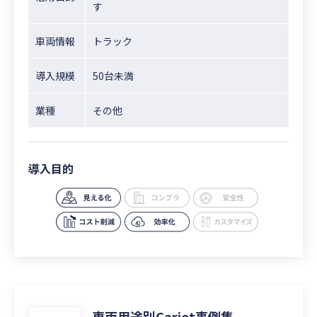
す
車両情報
トラック
導入規模
50台未満
業種
その他
導入目的
車両用途別Cariot事例集