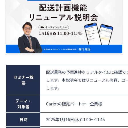
配送業務の予実進捗をリアルタイムに確認で
セミナー概
します。本説明会ではリニューアル内容、ユ
要
します。
テーマ・
Cariotの販売パートナー企業様
対象者
日時
2025年1月16日(木)11:00～11:45