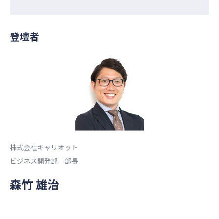
登壇者
株式会社キャリオット
ビジネス開発部 部長
森竹 雄治