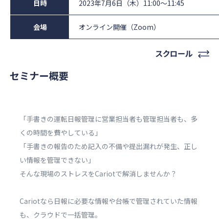
日時
2023年7月6日（木）11:00〜11:45
会場
オンライン開催（Zoom）
セミナー概要
「手書きの運転日報管理に営業担当者も管理担当者も、多
くの時間を費やしている」
「手書きの報告のため記入の不備や提出漏れが発生、正し
い情報を管理できない」
そんな現場のストレスをCariotで解消しませんか？
Cariotなら日報に必要な情報や台帳で管理されていた情報
も、クラウドで一括管理。