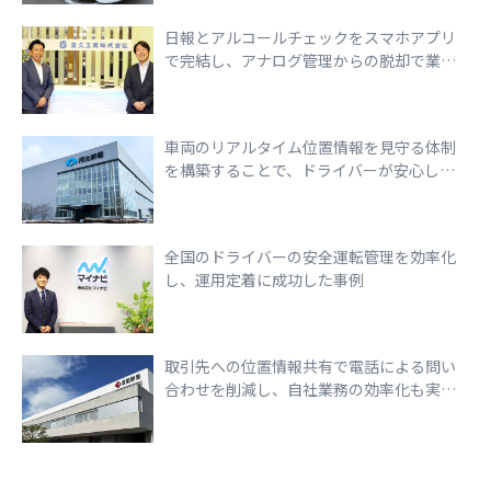
日報とアルコールチェックをスマホアプリ
で完結し、アナログ管理からの脱却で業務
効率化を実現
車両のリアルタイム位置情報を見守る体制
を構築することで、ドライバーが安心して
走行できる環境づくりを実現
全国のドライバーの安全運転管理を効率化
し、運用定着に成功した事例
取引先への位置情報共有で電話による問い
合わせを削減し、自社業務の効率化も実現
できた事例