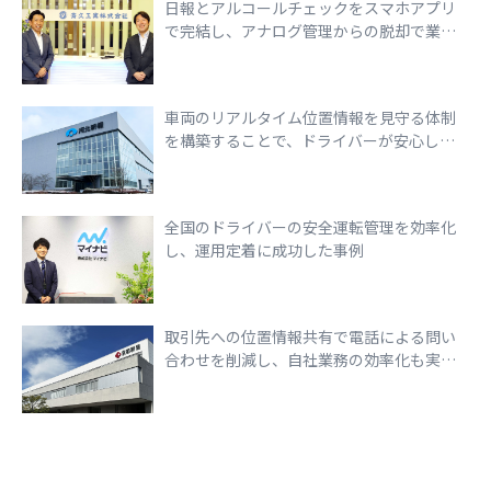
日報とアルコールチェックをスマホアプリ
で完結し、アナログ管理からの脱却で業務
効率化を実現
車両のリアルタイム位置情報を見守る体制
を構築することで、ドライバーが安心して
走行できる環境づくりを実現
全国のドライバーの安全運転管理を効率化
し、運用定着に成功した事例
取引先への位置情報共有で電話による問い
合わせを削減し、自社業務の効率化も実現
できた事例