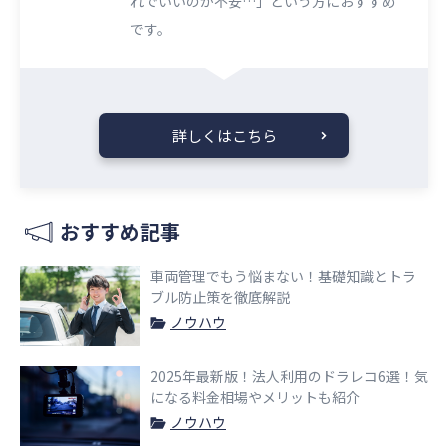
れでいいのか不安…」という方におすすめ
です。
詳しくはこちら
おすすめ記事
車両管理でもう悩まない！基礎知識とトラ
ブル防止策を徹底解説
ノウハウ
2025年最新版！法人利用のドラレコ6選！気
になる料金相場やメリットも紹介
ノウハウ