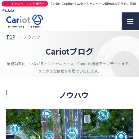
キャンペーンのお知らせ
Cariot Copilotモニターキャンペーン開始のお知らせ。詳細
は
こちら
TOP
ノウハウ
Cariotブログ
業務効率化につながるヒントやニュース、
Cariotの機能アップデートまで、
さまざまな情報をお届けいたします。
ノウハウ