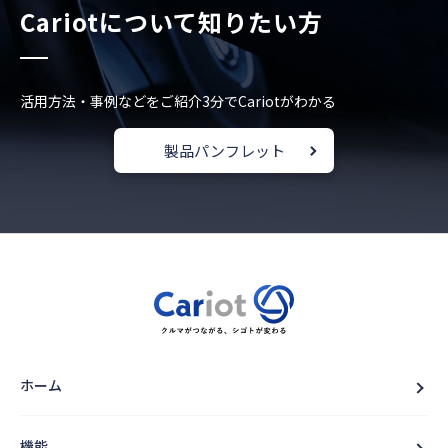
Cariotについて知りたい方
活用方法・事例などをご紹介
3分でCariotがわかる
製品パンフレット
ホーム
機能