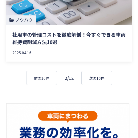
ノウハウ
社用車の管理コストを徹底解剖！今すぐできる車両
維持費削減方法10選
2025.04.16
2/12
前の10件
次の10件