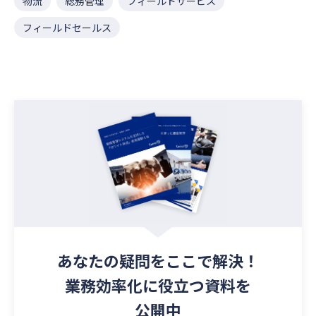
物流
総務管理
フィールドサービス
フィールドセールス
あなたの疑問を
ここで解決！
業務効率化に役立つ資料を
公開中