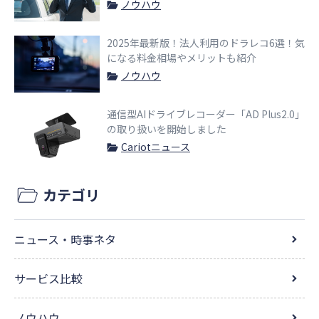
ノウハウ
2025年最新版！法人利用のドラレコ6選！気
になる料金相場やメリットも紹介
ノウハウ
通信型AIドライブレコーダー「AD Plus2.0」
の取り扱いを開始しました
Cariotニュース
カテゴリ
ニュース・時事ネタ
サービス比較
ノウハウ