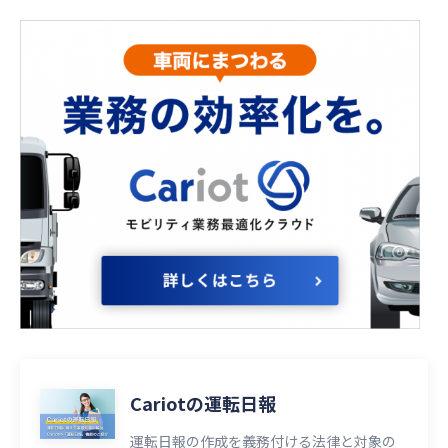
Cariotの運転日報
運転日報の作成を義務付ける法律と対象の