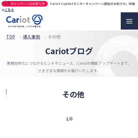
キャンペーンのお知らせ
Cariot Copilotモニターキャンペーン開始のお知らせ。詳細
は
こちら
TOP
導入事例
その他
Cariotブログ
業務効率化につながるヒントやニュース、
Cariotの機能アップデートまで、
さまざまな情報をお届けいたします。
その他
1/0