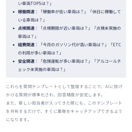
い車両TOP5は？」
稼働関連
：「稼働率が低い車両は？」「休日に稼働して
いる車両は？」
点検関連
：「点検期限が近い車両は？」「点検未実施の
車両は？」
経費関連
：「今月のガソリン代が高い車両は？」「ETC
の利用が多い車両は？」
安全関連
：「危険運転が多い車両は？」「アルコールチ
ェック未実施の車両は？」
これらを質問テンプレートとして整理することで、AIに投げ
かける質問が標準化され、回答精度が安定します。
また、新しい担当者が入ってきた際にも、このテンプレート
を共有するだけで、すぐに業務をキャッチアップできるよう
になります。