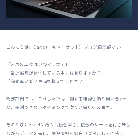
こんにちは。Cariot（キャリオット）ブログ編集部です。
「来月の車検はいつですか？」
「最近燃費が悪化している車両はありますか？」
「稼働率が低い車両を教えてください」
総務部門では、こうした車両に関する確認依頼や問い合わせ
が、予測できないタイミングで次々と舞い込みます。
そのたびにExcelや紙の台帳を開き、複数のシートを行き来し
ながらデータを探し、関連情報を照合（突合）して回答す