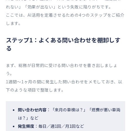
れない」「効果が出ない」という失敗に陥りがちです。
ここでは、AI活用を定着させるための4つのステップをご紹介
します。
ステップ1：よくある問い合わせを棚卸しす
る
まず、総務が日常的に受ける問い合わせを書き出しましょ
う。
1週間〜1ヶ月の間に発生した問い合わせをメモしておき、以
下のような項目で整理します。
問い合わせ内容
：「来月の車検は？」「燃費が悪い車両
は？」など
発生頻度
：毎日／週1回／月1回など