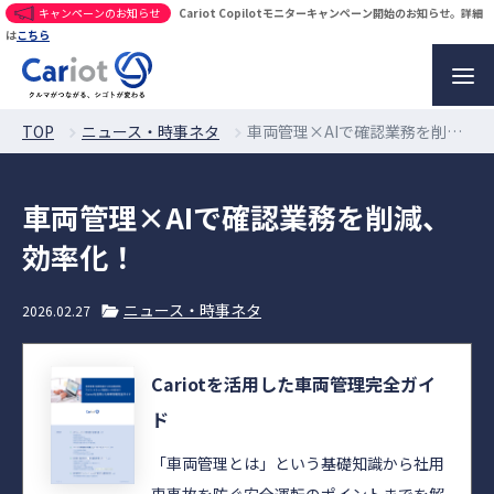
キャンペーンのお知らせ
Cariot Copilotモニターキャンペーン開始のお知らせ。詳細
は
こちら
TOP
ニュース・時事ネタ
車両管理×AIで確認業務を削減、効率化！
車両管理×AIで確認業務を削減、
効率化！
ニュース・時事ネタ
2026.02.27
Cariotを活用した車両管理完全ガイ
ド
「車両管理とは」という基礎知識から社用