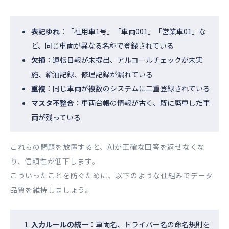
表記ゆれ
：「社用車1号」「車両001」「営業車01」な
ど、同じ車両が異なる名称で登録されている
欠損
：運転日報が未提出、アルコールチェックが未実
施、給油記録、修理記録が漏れている
重複
：同じ車両が複数のシステムに二重登録されている
マスタ不整合
：車両台帳の情報が古く、既に廃車した車
両が残っている
これらの問題を放置すると、AIが正確な回答を返せなくな
り、信頼性が低下します。
こういったことを防ぐために、以下のような仕組みでデータ
品質を維持しましょう。
入力ルールの統一
：車両名、ドライバー名の命名規則を